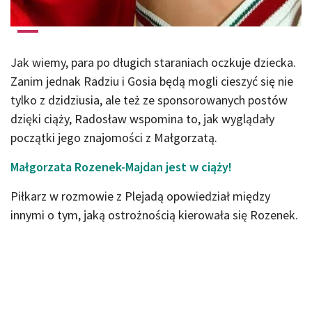
Jak wiemy, para po długich staraniach oczkuje dziecka.
Zanim jednak Radziu i Gosia będą mogli cieszyć się nie
tylko z dzidziusia, ale też ze sponsorowanych postów
dzięki ciąży, Radosław wspomina to, jak wyglądały
początki jego znajomości z Małgorzatą.
Małgorzata Rozenek-Majdan jest w ciąży!
Piłkarz w rozmowie z Plejadą opowiedział między
innymi o tym, jaką ostrożnością kierowała się Rozenek.