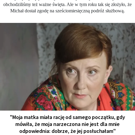
obchodziliśmy też ważne święta. Ale w tym roku tak się złożyło, że
Michał dostał zgodę na sześciomiesięczną podróż służbową.
"Moja matka miała rację od samego początku, gdy
mówiła, że moja narzeczona nie jest dla mnie
odpowiednia: dobrze, że jej posłuchałam"