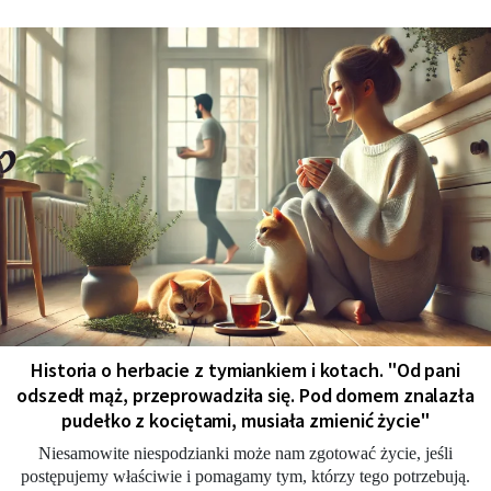
Historia o herbacie z tymiankiem i kotach. "Od pani
odszedł mąż, przeprowadziła się. Pod domem znalazła
pudełko z kociętami, musiała zmienić życie"
Niesamowite niespodzianki może nam zgotować życie, jeśli
postępujemy właściwie i pomagamy tym, którzy tego potrzebują.