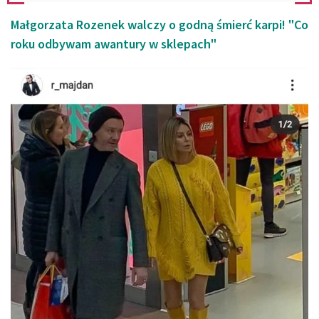
Małgorzata Rozenek walczy o godną śmierć karpi! "Co
roku odbywam awantury w sklepach"