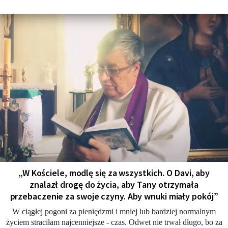
„W Kościele, modlę się za wszystkich. O Davi, aby
znalazł drogę do życia, aby Tany otrzymała
przebaczenie za swoje czyny. Aby wnuki miały pokój”
W ciągłej pogoni za pieniędzmi i mniej lub bardziej normalnym
życiem straciłam najcenniejsze - czas. Odwet nie trwał długo, bo za