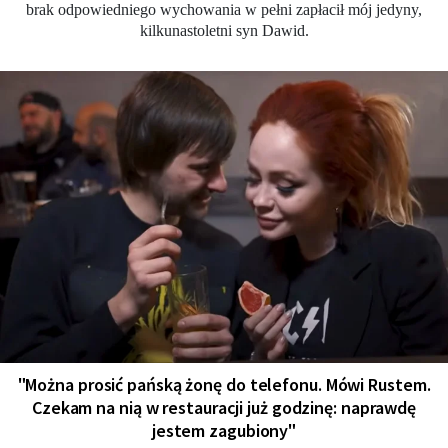
brak odpowiedniego wychowania w pełni zapłacił mój jedyny,
kilkunastoletni syn Dawid.
"Można prosić pańską żonę do telefonu. Mówi Rustem.
Czekam na nią w restauracji już godzinę: naprawdę
jestem zagubiony"