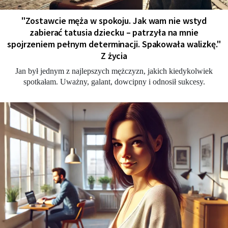
"Zostawcie męża w spokoju. Jak wam nie wstyd
zabierać tatusia dziecku – patrzyła na mnie
spojrzeniem pełnym determinacji. Spakowała walizkę."
Z życia
Jan był jednym z najlepszych mężczyzn, jakich kiedykolwiek
spotkałam. Uważny, galant, dowcipny i odnosił sukcesy.