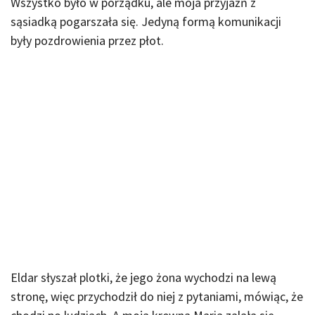
Wszystko było w porządku, ale moja przyjaźń z
sąsiadką pogarszała się. Jedyną formą komunikacji
były pozdrowienia przez płot.
Eldar słyszał plotki, że jego żona wychodzi na lewą
stronę, więc przychodził do niej z pytaniami, mówiąc, że