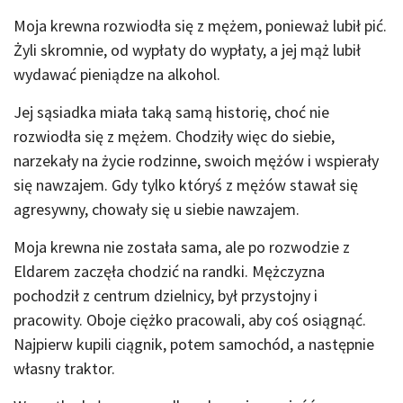
Moja krewna rozwiodła się z mężem, ponieważ lubił pić.
Żyli skromnie, od wypłaty do wypłaty, a jej mąż lubił
wydawać pieniądze na alkohol.
Jej sąsiadka miała taką samą historię, choć nie
rozwiodła się z mężem. Chodziły więc do siebie,
narzekały na życie rodzinne, swoich mężów i wspierały
się nawzajem. Gdy tylko któryś z mężów stawał się
agresywny, chowały się u siebie nawzajem.
Moja krewna nie została sama, ale po rozwodzie z
Eldarem zaczęła chodzić na randki. Mężczyzna
pochodził z centrum dzielnicy, był przystojny i
pracowity. Oboje ciężko pracowali, aby coś osiągnąć.
Najpierw kupili ciągnik, potem samochód, a następnie
własny traktor.