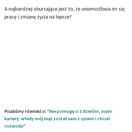
A najbardziej oburzające jest to, że uniemożliwia im się
pracę i zmianę życia na lepsze?
Pisaliśmy również o:
"Nie pomogę ci z dziećmi, mam
karierę: wtedy mój mąż został sam z synem i chciał
rozwodu"