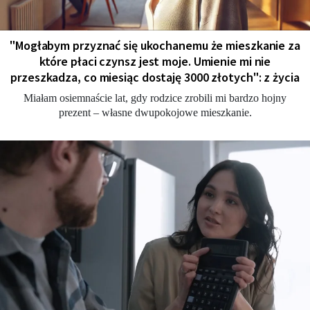
"Мogłabym przyznać się ukochanemu że mieszkanie za
które płaci czynsz jest moje. Umienie mi nie
przeszkadza, co miesiąc dostaję 3000 złotych": z życia
Miałam osiemnaście lat, gdy rodzice zrobili mi bardzo hojny
prezent – własne dwupokojowe mieszkanie.