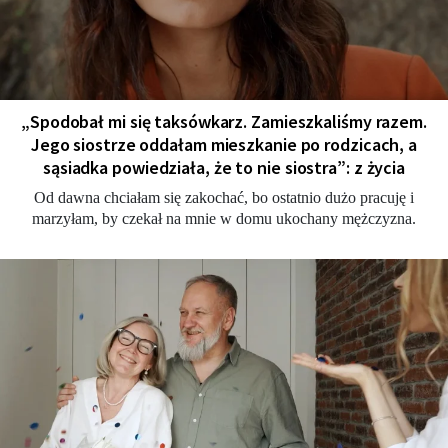
„Spodobał mi się taksówkarz. Zamieszkaliśmy razem.
Jego siostrze oddałam mieszkanie po rodzicach, a
sąsiadka powiedziała, że to nie siostra”: z życia
Od dawna chciałam się zakochać, bo ostatnio dużo pracuję i
marzyłam, by czekał na mnie w domu ukochany mężczyzna.