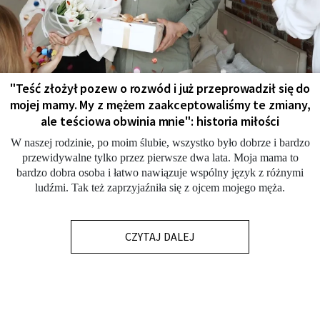
"Teść złożył pozew o rozwód i już przeprowadził się do
mojej mamy. My z mężem zaakceptowaliśmy te zmiany,
ale teściowa obwinia mnie": historia miłości
W naszej rodzinie, po moim ślubie, wszystko było dobrze i bardzo
przewidywalne tylko przez pierwsze dwa lata. Moja mama to
bardzo dobra osoba i łatwo nawiązuje wspólny język z różnymi
ludźmi. Tak też zaprzyjaźniła się z ojcem mojego męża.
CZYTAJ DALEJ