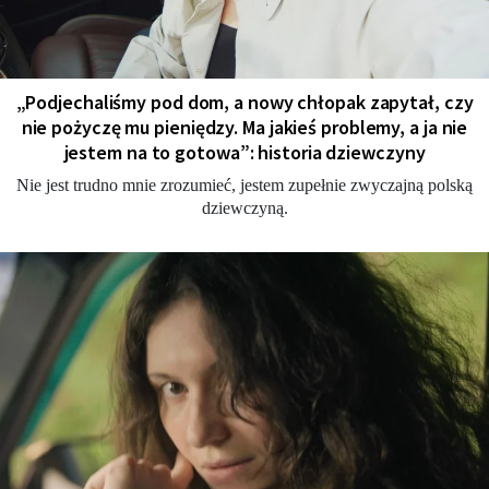
„Podjechaliśmy pod dom, a nowy chłopak zapytał, czy
nie pożyczę mu pieniędzy. Ma jakieś problemy, a ja nie
jestem na to gotowa”: historia dziewczyny
Nie jest trudno mnie zrozumieć, jestem zupełnie zwyczajną polską
dziewczyną.