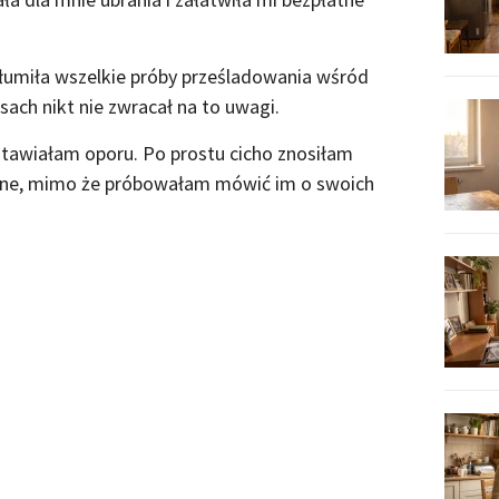
tłumiła wszelkie próby prześladowania wśród
sach nikt nie zwracał na to uwagi.
 stawiałam oporu. Po prostu cicho znosiłam
tne, mimo że próbowałam mówić im o swoich