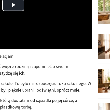
Play
Video
elacjami.
więzi z rodziną i zapomnieć o swoim
tydzę się ich.
 szkole. To było na rozpoczęciu roku szkolnego. W
yli pięknie ubrani i odświętni, oprócz mnie.
 którą dostałam od sąsiadki po jej córce, a
plastikową torbę.