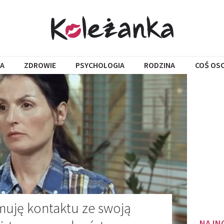
A
ZDROWIE
PSYCHOLOGIA
RODZINA
COŚ OS
ymuję kontaktu ze swoją
NAJN