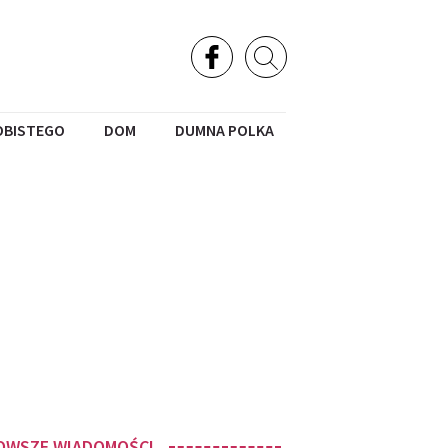
OBISTEGO
DOM
DUMNA POLKA
OWSZE WIADOMOŚCI