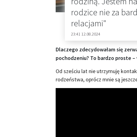
rodziną. Jestem na
rodzice nie za bar
relacjami"
23:41 12.08.2024
Dlaczego zdecydowałam się zerwać
pochodzeniu? To bardzo proste – w
Od sześciu lat nie utrzymuję kontak
rodzeństwa, oprócz mnie są jeszcze 