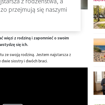
jstarsza z rodzeństwa, a
dzo przejmują się naszymi
 więzi z rodziną i zapomnieć o swoim
stydzę się ich.
tu ze swoją rodziną. Jestem najstarsza z
dwie siostry i dwóch braci.