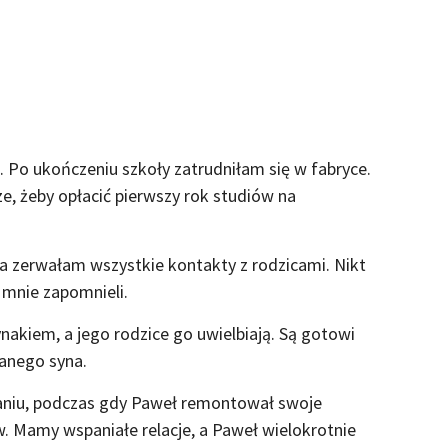
Po ukończeniu szkoły zatrudniłam się w fabryce.
e, żeby opłacić pierwszy rok studiów na
 zerwałam wszystkie kontakty z rodzicami. Nikt
 mnie zapomnieli.
akiem, a jego rodzice go uwielbiają. Są gotowi
anego syna.
niu, podczas gdy Paweł remontował swoje
. Mamy wspaniałe relacje, a Paweł wielokrotnie