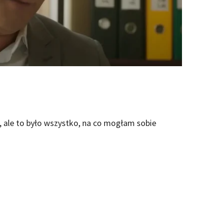
, ale to było wszystko, na co mogłam sobie