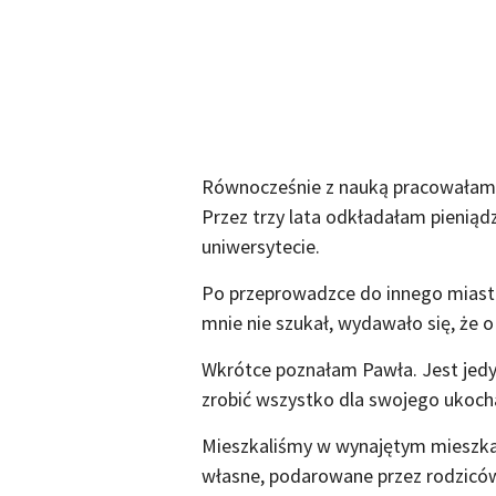
Równocześnie z nauką pracowałam. 
Przez trzy lata odkładałam pieniądz
uniwersytecie.
Po przeprowadzce do innego miasta
mnie nie szukał, wydawało się, że o
Wkrótce poznałam Pawła. Jest jedyn
zrobić wszystko dla swojego ukoch
Mieszkaliśmy w wynajętym mieszka
własne, podarowane przez rodziców