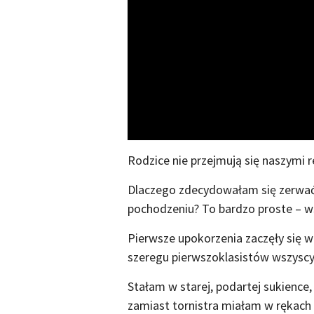
Rodzice nie przejmują się naszymi r
Dlaczego zdecydowałam się zerwać 
pochodzeniu? To bardzo proste – ws
Pierwsze upokorzenia zaczęły się w
szeregu pierwszoklasistów wszyscy b
Stałam w starej, podartej sukience,
zamiast tornistra miałam w rękach 