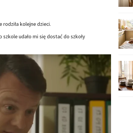
 rodziła kolejne dzieci.
o szkole udało mi się dostać do szkoły