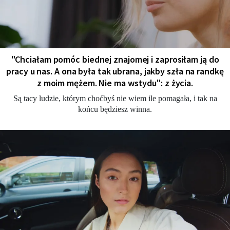
"Chciałam pomóc biednej znajomej i zaprosiłam ją do
pracy u nas. A ona była tak ubrana, jakby szła na randkę
z moim mężem. Nie ma wstydu": z życia.
Są tacy ludzie, którym choćbyś nie wiem ile pomagała, i tak na
końcu będziesz winna.