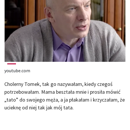
youtube.com
Cholerny Tomek, tak go nazywałam, kiedy czegoś
potrzebowałam. Mama beształa mnie i prosiła mówić
„tato” do swojego męża, a ja płakałam i krzyczałam, że
ucieknę od niej tak jak mój tata.