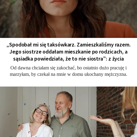
„Spodobał mi się taksówkarz. Zamieszkaliśmy razem.
Jego siostrze oddałam mieszkanie po rodzicach, a
sąsiadka powiedziała, że to nie siostra”: z życia
Od dawna chciałam się zakochać, bo ostatnio dużo pracuję i
marzyłam, by czekał na mnie w domu ukochany mężczyzna.