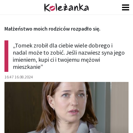
Małżeństwo moich rodziców rozpadło się.
„Tomek zrobił dla ciebie wiele dobrego i
nadal może to zobić. Jeśli nazwiesz syna jego
imieniem, kupi ci i twojemu mężowi
mieszkanie”
16:47 16.08.2024