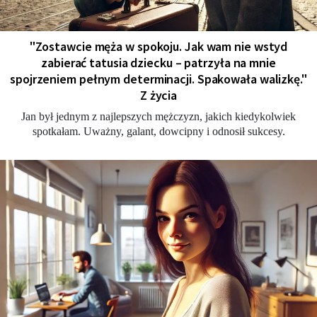
"Zostawcie męża w spokoju. Jak wam nie wstyd
zabierać tatusia dziecku – patrzyła na mnie
spojrzeniem pełnym determinacji. Spakowała walizkę."
Z życia
Jan był jednym z najlepszych mężczyzn, jakich kiedykolwiek
spotkałam. Uważny, galant, dowcipny i odnosił sukcesy.