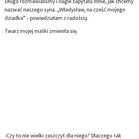
Długo rozmawialiśmy i nagle zapytała mnie, jak chcemy
nazwać naszego syna. „Władysław, na cześć mojego
dziadka” - powiedziałam z radością.
Twarz mojej matki zmieniła się.
-Czy to nie wielki zaszczyt dla niego? Dlaczego tak