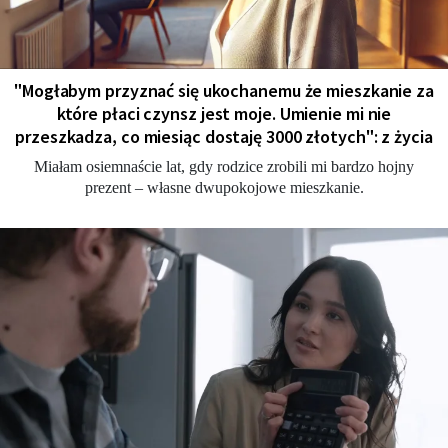
"Мogłabym przyznać się ukochanemu że mieszkanie za
które płaci czynsz jest moje. Umienie mi nie
przeszkadza, co miesiąc dostaję 3000 złotych": z życia
Miałam osiemnaście lat, gdy rodzice zrobili mi bardzo hojny
prezent – własne dwupokojowe mieszkanie.