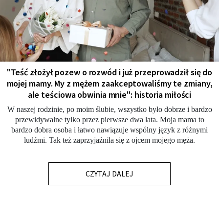
"Teść złożył pozew o rozwód i już przeprowadził się do
mojej mamy. My z mężem zaakceptowaliśmy te zmiany,
ale teściowa obwinia mnie": historia miłości
W naszej rodzinie, po moim ślubie, wszystko było dobrze i bardzo
przewidywalne tylko przez pierwsze dwa lata. Moja mama to
bardzo dobra osoba i łatwo nawiązuje wspólny język z różnymi
ludźmi. Tak też zaprzyjaźniła się z ojcem mojego męża.
CZYTAJ DALEJ