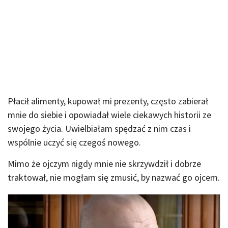
Płacił alimenty, kupował mi prezenty, często zabierał
mnie do siebie i opowiadał wiele ciekawych historii ze
swojego życia. Uwielbiałam spędzać z nim czas i
wspólnie uczyć się czegoś nowego.
Mimo że ojczym nigdy mnie nie skrzywdził i dobrze
traktował, nie mogłam się zmusić, by nazwać go ojcem.