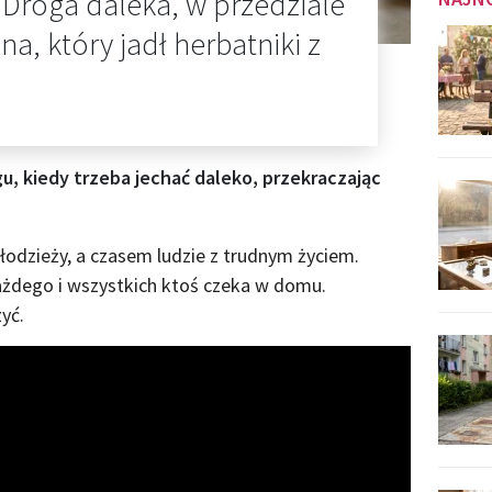
 Droga daleka, w przedziale
na, który jadł herbatniki z
gu, kiedy trzeba jechać daleko, przekraczając
łodzieży, a czasem ludzie z trudnym życiem.
ażdego i wszystkich ktoś czeka w domu.
yć.