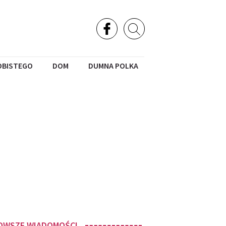
OBISTEGO
DOM
DUMNA POLKA
OWSZE WIADOMOŚCI