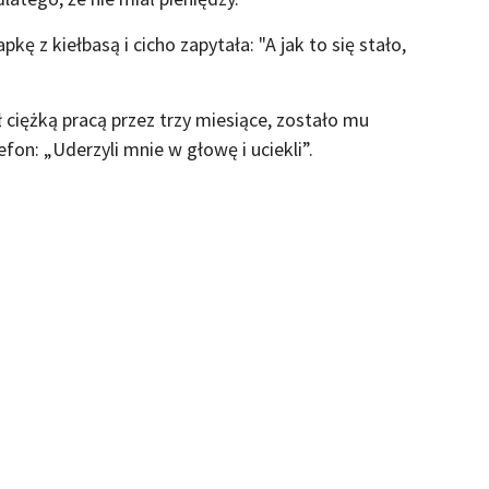
ę z kiełbasą i cicho zapytała: "A jak to się stało,
ł ciężką pracą przez trzy miesiące, zostało mu
efon: „Uderzyli mnie w głowę i uciekli”.