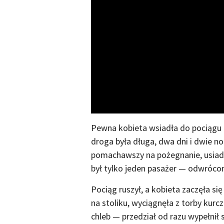
Pewna kobieta wsiadła do pociągu 
droga była długa, dwa dni i dwie no
pomachawszy na pożegnanie, usiadła 
był tylko jeden pasażer — odwrócony
Pociąg ruszył, a kobieta zaczęła si
na stoliku, wyciągnęła z torby ku
chleb — przedział od razu wypełnił