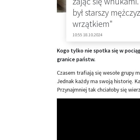
zająć się wnukami.
był starszy mężczyz
wrzątkiem"
10:55 18.10.2024
Kogo tylko nie spotka się w pocią
granice państw.
Czasem trafiają się wesołe grupy m
Jednak każdy ma swoją historię. K
Przynajmniej tak chciałoby się wierz