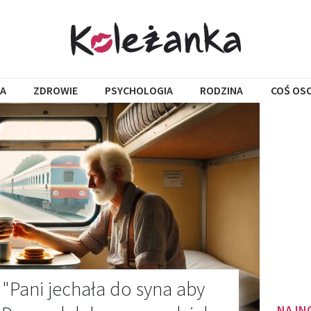
A
ZDROWIE
PSYCHOLOGIA
RODZINA
COŚ OS
 "Pani jechała do syna aby
NAJN