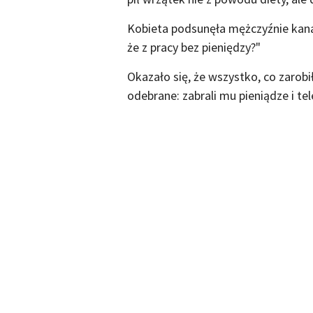
Kobieta podsunęła mężczyźnie kanapk
że z pracy bez pieniędzy?"
Okazało się, że wszystko, co zarobi
odebrane: zabrali mu pieniądze i tel