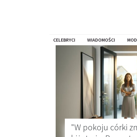
CELEBRYCI
WIADOMOŚCI
MOD
"W pokoju córki zn