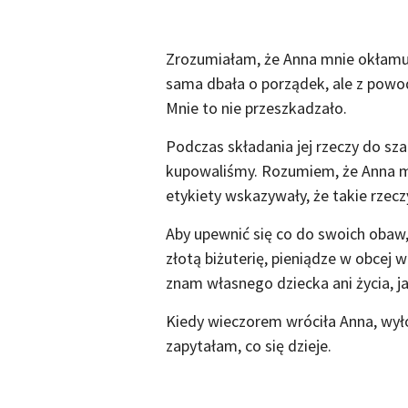
Zrozumiałam, że Anna mnie okłamuj
sama dbała o porządek, ale z powod
Mnie to nie przeszkadzało.
Podczas składania jej rzeczy do szaf
kupowaliśmy. Rozumiem, że Anna m
etykiety wskazywały, że takie rzecz
Aby upewnić się co do swoich obaw
złotą biżuterię, pieniądze w obcej w
znam własnego dziecka ani życia, j
Kiedy wieczorem wróciła Anna, wyło
zapytałam, co się dzieje.