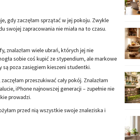
e, gdy zaczęłam sprzątać w jej pokoju. Zwykle
u swojej zapracowania nie miała na to czasu.
y, znalazłam wiele ubrań, których jej nie
ogła sobie coś kupić ze stypendium, ale markowe
y są poza zasięgiem kieszeni studentki.
, zaczęłam przeszukiwać cały pokój. Znalazłam
alucie, iPhone najnowszej generacji – zupełnie nie
akie prowadzi.
żyłam przed nią wszystkie swoje znaleziska i