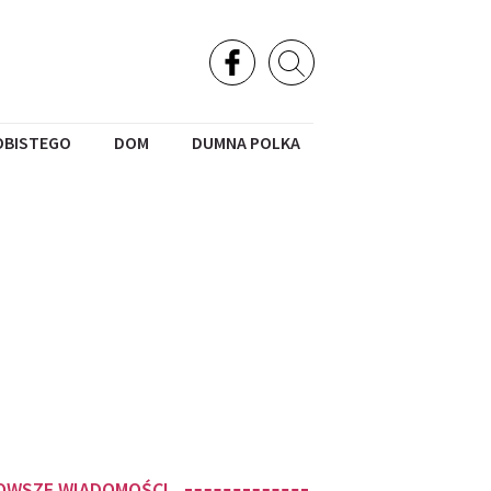
OBISTEGO
DOM
DUMNA POLKA
OWSZE WIADOMOŚCI