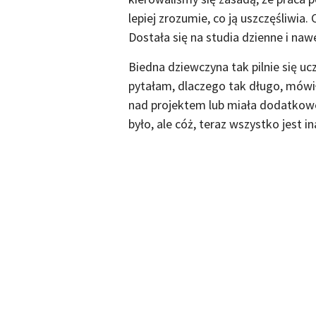
lepiej zrozumie, co ją uszczęśliwia
Dostała się na studia dzienne i na
Biedna dziewczyna tak pilnie się u
pytałam, dlaczego tak długo, mówił
nad projektem lub miała dodatkowe
było, ale cóż, teraz wszystko jest in