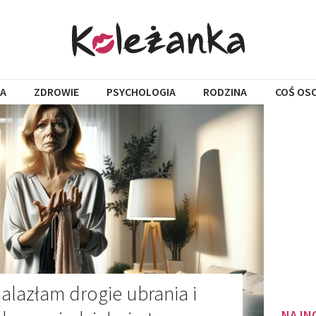
A
ZDROWIE
PSYCHOLOGIA
RODZINA
COŚ OS
alazłam drogie ubrania i
NAJN