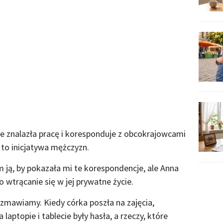
e znalazła pracę i koresponduje z obcokrajowcami
 to inicjatywa mężczyzn.
m ją, by pokazała mi te korespondencje, ale Anna
 wtrącanie się w jej prywatne życie.
rozmawiamy. Kiedy córka poszła na zajęcia,
aptopie i tablecie były hasła, a rzeczy, które