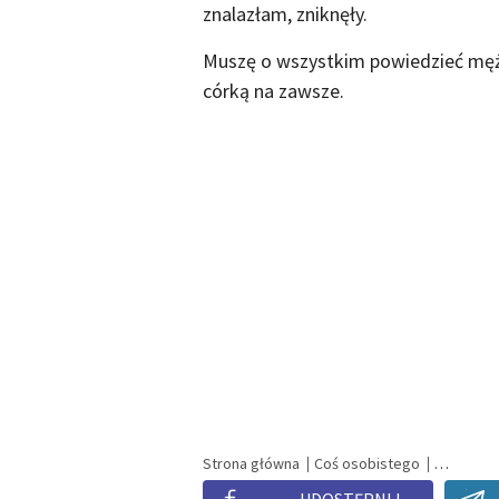
znalazłam, zniknęły.
Muszę o wszystkim powiedzieć mężow
córką na zawsze.
Strona główna
Coś osobistego