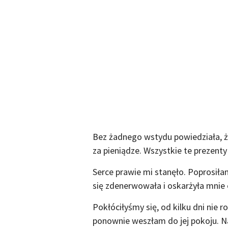
Bez żadnego wstydu powiedziała, ż
za pieniądze. Wszystkie te prezenty
Serce prawie mi stanęło. Poprosiła
się zdenerwowała i oskarżyła mnie o
Pokłóciłyśmy się, od kilku dni nie 
ponownie weszłam do jej pokoju. Na l