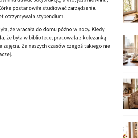
. Córka postanowiła studiować zarządzanie.
wet otrzymywała stypendium.
czyła, że wracała do domu późno w nocy. Kiedy
a, że była w bibliotece, pracowała z koleżanką
 zajęcia. Za naszych czasów czegoś takiego nie
aczej.