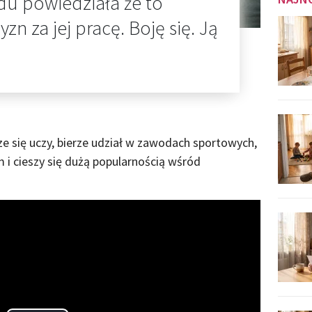
ydu powiedziała że to
n za jej pracę. Boję się. Ją
e się uczy, bierze udział w zawodach sportowych,
i cieszy się dużą popularnością wśród