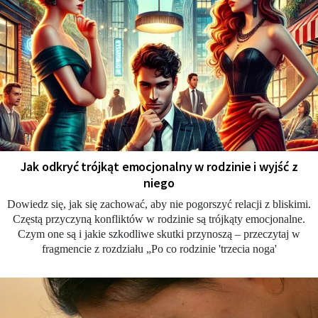
Jak odkryć trójkąt emocjonalny w rodzinie i wyjść z
niego
Dowiedz się, jak się zachować, aby nie pogorszyć relacji z bliskimi.
Częstą przyczyną konfliktów w rodzinie są trójkąty emocjonalne.
Czym one są i jakie szkodliwe skutki przynoszą – przeczytaj w
fragmencie z rozdziału „Po co rodzinie 'trzecia noga'