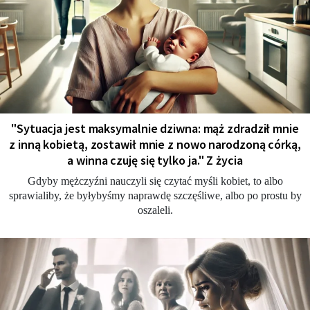
"Sytuacja jest maksymalnie dziwna: mąż zdradził mnie
z inną kobietą, zostawił mnie z nowo narodzoną córką,
a winna czuję się tylko ja." Z życia
Gdyby mężczyźni nauczyli się czytać myśli kobiet, to albo
sprawialiby, że byłybyśmy naprawdę szczęśliwe, albo po prostu by
oszaleli.