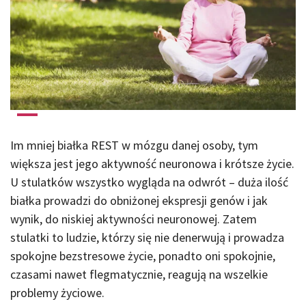
Im mniej białka REST w mózgu danej osoby, tym
większa jest jego aktywność neuronowa i krótsze życie.
U stulatków wszystko wygląda na odwrót – duża ilość
białka prowadzi do obniżonej ekspresji genów i jak
wynik, do niskiej aktywności neuronowej. Zatem
stulatki to ludzie, którzy się nie denerwują i prowadza
spokojne bezstresowe życie, ponadto oni spokojnie,
czasami nawet flegmatycznie, reagują na wszelkie
problemy życiowe.