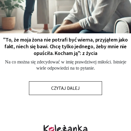
"To, że moja żona nie potrafi być wierna, przyjąłem jako
fakt, niech się bawi. Chcę tylko jednego, żeby mnie nie
opuściła. Kocham ją": z życia
Na co można się zdecydować w imię prawdziwej miłości. Istnieje
wiele odpowiedzi na to pytanie.
CZYTAJ DALEJ