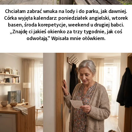
Chciałam zabrać wnuka na lody i do parku, jak dawniej.
Córka wyjęła kalendarz: poniedziałek angielski, wtorek
basen, środa korepetycje, weekend u drugiej babci.
„Znajdę ci jakieś okienko za trzy tygodnie, jak coś
odwołają." Wpisała mnie ołówkiem.