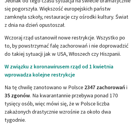
Jednak od tego czasu sytuacja na świecie dramatycznie
się pogorszyła. Większość europejskich państw
zamknęła szkoły, restauracje czy ośrodki kultury. Świat
z dnia na dzień opustoszał.
Wczoraj rząd ustanowił nowe restrykcje. Wszystko po
to, by powstrzymać falę zachorowań i nie doprowadzić
do takiej sytuacji jak w USA, Włoszech czy Hiszpanii.
W związku z koronawirusem rząd od 1 kwietnia
wprowadza kolejne restrykcje
Na tę chwilę zanotowano w Polsce
2347 zachorowań
i
35 zgonów
. Na kwarantannie przebywa ponad 170
tysięcy osób, więc mówi się, że w Polsce liczba
zakażonych drastycznie wzrośnie za około dwa
tygodnie.