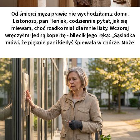
Od śmierci męża prawie nie wychodziłam z domu.
Listonosz, pan Heniek, codziennie pytał, jak się
miewam, choć rzadko miał dla mnie listy. Wczoraj
wręczył mi jedną kopertę - bilecik jego ręką: „Sąsiadka
mówi, że pięknie pani kiedyś śpiewała w chórze. Może