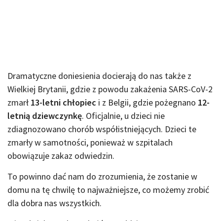
Dramatyczne doniesienia docierają do nas także z
Wielkiej Brytanii, gdzie z powodu zakażenia SARS-CoV-2
zmarł
13-letni chłopiec
i z Belgii, gdzie pożegnano
12-
letnią dziewczynkę
. Oficjalnie, u dzieci nie
zdiagnozowano chorób współistniejących. Dzieci te
zmarły w samotności, ponieważ w szpitalach
obowiązuje zakaz odwiedzin.
To powinno dać nam do zrozumienia, że zostanie w
domu na tę chwilę to najważniejsze, co możemy zrobić
dla dobra nas wszystkich.