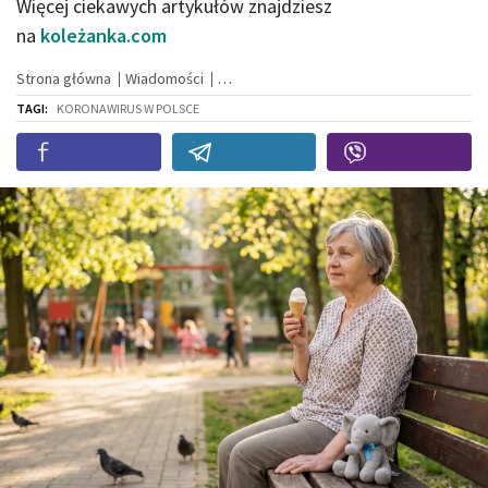
Więcej ciekawych artykułów znajdziesz
na
koleżanka.com
Strona główna
Wiadomości
TAGI:
KORONAWIRUS W POLSCE