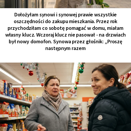
Dołożyłam synowi i synowej prawie wszystkie
oszczędności do zakupu mieszkania. Przez rok
przychodziłam co sobotę pomagać w domu, miałam
własny klucz. Wczoraj klucz nie pasował - na drzwiach
był nowy domofon. Synowa przez głośnik: „Proszę
następnym razem