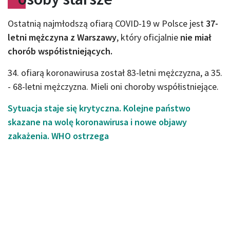
Ostatnią najmłodszą ofiarą COVID-19 w Polsce jest
37-
letni mężczyna z Warszawy
, który oficjalnie
nie miał
chorób współistniejących.
34. ofiarą koronawirusa został 83-letni mężczyzna, a 35.
- 68-letni mężczyzna. Mieli oni choroby współistniejące.
Sytuacja staje się krytyczna. Kolejne państwo
skazane na wolę koronawirusa i nowe objawy
zakażenia. WHO ostrzega