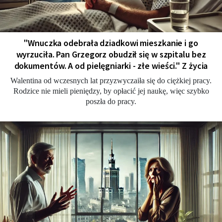
"Wnuczka odebrała dziadkowi mieszkanie i go
wyrzuciła. Pan Grzegorz obudził się w szpitalu bez
dokumentów. A od pielęgniarki - złe wieści." Z życia
Walentina od wczesnych lat przyzwyczaiła się do ciężkiej pracy.
Rodzice nie mieli pieniędzy, by opłacić jej naukę, więc szybko
poszła do pracy.