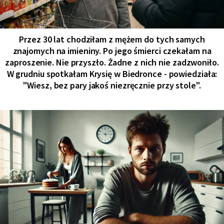
Przez 30 lat chodziłam z mężem do tych samych
znajomych na imieniny. Po jego śmierci czekałam na
zaproszenie. Nie przyszło. Żadne z nich nie zadzwoniło.
W grudniu spotkałam Krysię w Biedronce - powiedziała:
"Wiesz, bez pary jakoś niezręcznie przy stole".