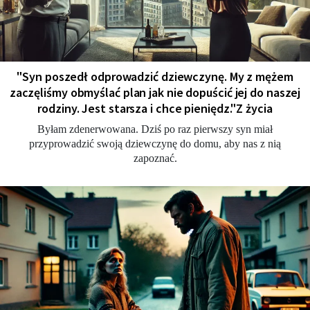
"Syn poszedł odprowadzić dziewczynę. My z mężem
zaczęliśmy obmyślać plan jak nie dopuścić jej do naszej
rodziny. Jest starsza i chce pieniędz."Z życia
Byłam zdenerwowana. Dziś po raz pierwszy syn miał
przyprowadzić swoją dziewczynę do domu, aby nas z nią
zapoznać.