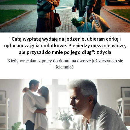
"Całą wypłatę wydaję na jedzenie, ubieram córkę i
opłacam zajęcia dodatkowe. Pieniędzy męża nie widzę,
ale przyszli do mnie po jego dług": z życia
Kiedy wracałam z pracy do domu, na dworze już zaczynało się
ściemniać.