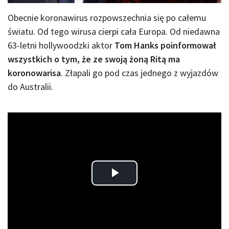
Obecnie koronawirus rozpowszechnia się po całemu
światu. Od tego wirusa cierpi cała Europa. Od niedawna
63-letni hollywoodzki aktor
Tom Hanks poinformował
wszystkich o tym, że ze swoją żoną Ritą ma
koronowarisa
. Złapali go pod czas jednego z wyjazdów
do Australii.
Play
Video