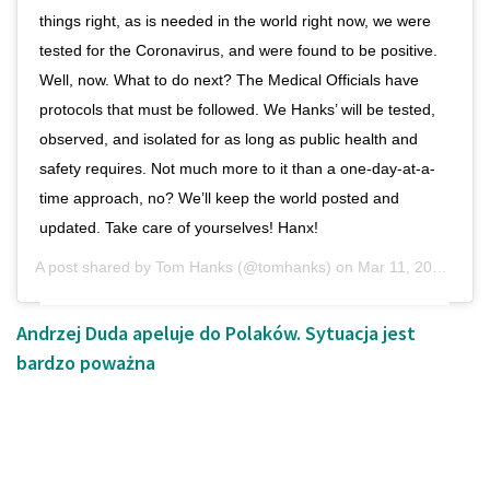
things right, as is needed in the world right now, we were
tested for the Coronavirus, and were found to be positive.
Well, now. What to do next? The Medical Officials have
protocols that must be followed. We Hanks’ will be tested,
observed, and isolated for as long as public health and
safety requires. Not much more to it than a one-day-at-a-
time approach, no? We’ll keep the world posted and
updated. Take care of yourselves! Hanx!
A post shared by
Tom Hanks
(@tomhanks) on
Mar 11, 2020 at 6:08pm PDT
Andrzej Duda apeluje do Polaków. Sytuacja jest
bardzo poważna