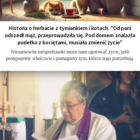
Historia o herbacie z tymiankiem i kotach. "Od pani
odszedł mąż, przeprowadziła się. Pod domem znalazła
pudełko z kociętami, musiała zmienić życie"
Niesamowite niespodzianki może nam zgotować życie, jeśli
postępujemy właściwie i pomagamy tym, którzy tego potrzebują.