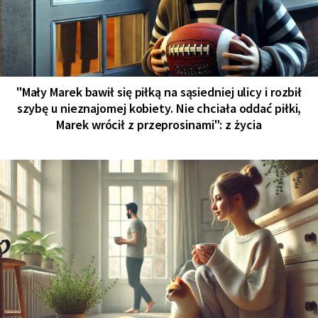
"Mały Marek bawił się piłką na sąsiedniej ulicy i rozbił
szybę u nieznajomej kobiety. Nie chciała oddać piłki,
Marek wrócił z przeprosinami": z życia