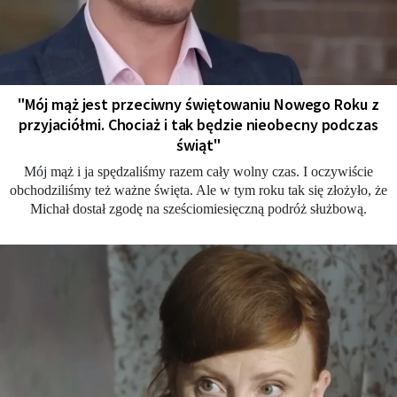
"Mój mąż jest przeciwny świętowaniu Nowego Roku z
przyjaciółmi. Chociaż i tak będzie nieobecny podczas
świąt"
Mój mąż i ja spędzaliśmy razem cały wolny czas. I oczywiście
obchodziliśmy też ważne święta. Ale w tym roku tak się złożyło, że
Michał dostał zgodę na sześciomiesięczną podróż służbową.