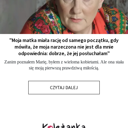
"Moja matka miała rację od samego początku, gdy
mówiła, że moja narzeczona nie jest dla mnie
odpowiednia: dobrze, że jej posłuchałam"
Zanim poznałem Marię, byłem z wieloma kobietami. Ale ona stała
się moją pierwszą prawdziwą miłością.
CZYTAJ DALEJ