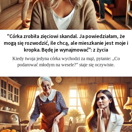
"Córka zrobiła zięciowi skandal. Ja powiedziałam, że
mogą się rozwodzić, ile chcą, ale mieszkanie jest moje i
kropka. Będę je wynajmować": z życia
Kiedy twoja jedyna córka wychodzi za mąż, pytanie: „Co
podarować młodym na wesele?” staje się oczywiste.