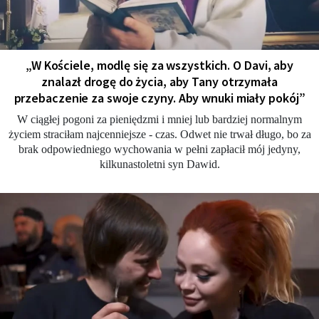
„W Kościele, modlę się za wszystkich. O Davi, aby
znalazł drogę do życia, aby Tany otrzymała
przebaczenie za swoje czyny. Aby wnuki miały pokój”
W ciągłej pogoni za pieniędzmi i mniej lub bardziej normalnym
życiem straciłam najcenniejsze - czas. Odwet nie trwał długo, bo za
brak odpowiedniego wychowania w pełni zapłacił mój jedyny,
kilkunastoletni syn Dawid.