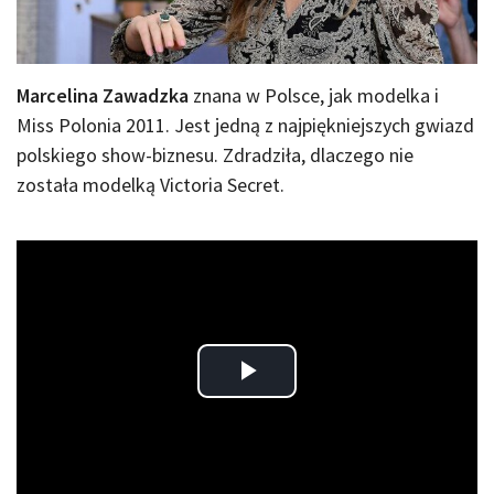
Marcelina Zawadzka
znana w Polsce, jak modelka i
Miss Polonia 2011. Jest jedną z najpiękniejszych gwiazd
polskiego show-biznesu. Zdradziła, dlaczego nie
została modelką Victoria Secret.
Play
Video