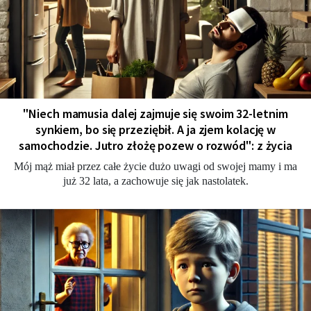
"Niech mamusia dalej zajmuje się swoim 32-letnim
synkiem, bo się przeziębił. A ja zjem kolację w
samochodzie. Jutro złożę pozew o rozwód": z życia
Mój mąż miał przez całe życie dużo uwagi od swojej mamy i ma
już 32 lata, a zachowuje się jak nastolatek.