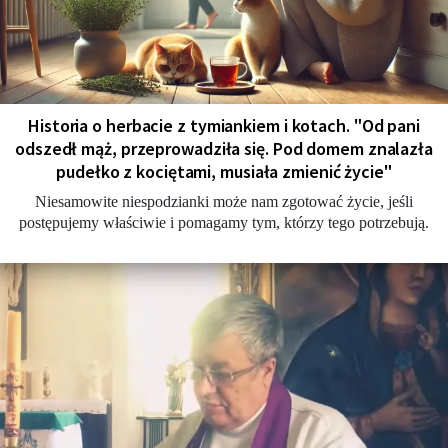
Historia o herbacie z tymiankiem i kotach. "Od pani
odszedł mąż, przeprowadziła się. Pod domem znalazła
pudełko z kociętami, musiała zmienić życie"
Niesamowite niespodzianki może nam zgotować życie, jeśli
postępujemy właściwie i pomagamy tym, którzy tego potrzebują.