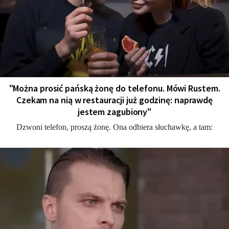
"Można prosić pańską żonę do telefonu. Mówi Rustem.
Czekam na nią w restauracji już godzinę: naprawdę
jestem zagubiony"
Dzwoni telefon, proszą żonę. Ona odbiera słuchawkę, a tam: