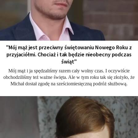
"Mój mąż jest przeciwny świętowaniu Nowego Roku z
przyjaciółmi. Chociaż i tak będzie nieobecny podczas
świąt"
Mój mąż i ja spędzaliśmy razem cały wolny czas. I oczywiście
obchodziliśmy też ważne święta. Ale w tym roku tak się złożyło, że
Michał dostał zgodę na sześciomiesięczną podróż służbową.