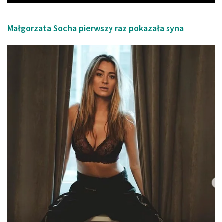
Małgorzata Socha pierwszy raz pokazała syna