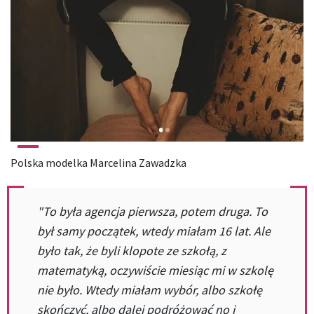
Polska modelka Marcelina Zawadzka
"To była agencja pierwsza, potem druga. To
był samy początek, wtedy miałam 16 lat. Ale
było tak, że byli klopote ze szkołą, z
matematyką, oczywiście miesiąc mi w szkolę
nie było. Wtedy miałam wybór, albo szkołę
skończyć, albo dalej podróżować no i