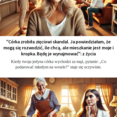
"Córka zrobiła zięciowi skandal. Ja powiedziałam, że
mogą się rozwodzić, ile chcą, ale mieszkanie jest moje i
kropka. Będę je wynajmować": z życia
Kiedy twoja jedyna córka wychodzi za mąż, pytanie: „Co
podarować młodym na wesele?” staje się oczywiste.