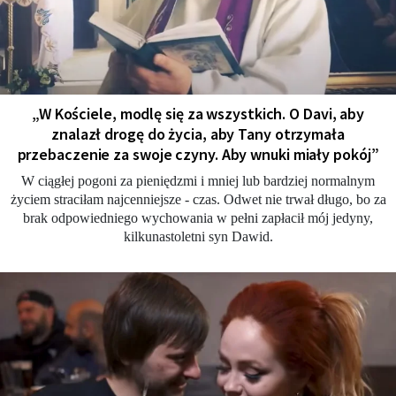
„W Kościele, modlę się za wszystkich. O Davi, aby
znalazł drogę do życia, aby Tany otrzymała
przebaczenie za swoje czyny. Aby wnuki miały pokój”
W ciągłej pogoni za pieniędzmi i mniej lub bardziej normalnym
życiem straciłam najcenniejsze - czas. Odwet nie trwał długo, bo za
brak odpowiedniego wychowania w pełni zapłacił mój jedyny,
kilkunastoletni syn Dawid.