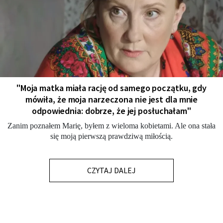
"Moja matka miała rację od samego początku, gdy
mówiła, że moja narzeczona nie jest dla mnie
odpowiednia: dobrze, że jej posłuchałam"
Zanim poznałem Marię, byłem z wieloma kobietami. Ale ona stała
się moją pierwszą prawdziwą miłością.
CZYTAJ DALEJ