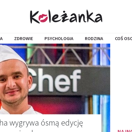
A
ZDROWIE
PSYCHOLOGIA
RODZINA
COŚ OS
cha wygrywa ósmą edycję
NAJN