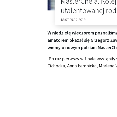
MasterChefa. Kole
utalentowanej rod
18:07 09.12.2019
W niedzielę wieczorem poznaliśm
amatorem okazał się Grzegorz Zawi
wiemy o nowym polskim MasterCh
Po raz pierwszy w finale wystąpiły 
Cichocka, Anna Łempicka, Marlena 