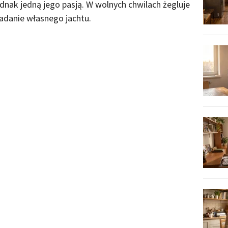
ednak jedną jego pasją. W wolnych chwilach żegluje
iadanie własnego jachtu.