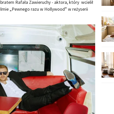
bratem Rafała Zawieruchy - aktora, który wcielił
ilmie „Pewnego razu w Hollywood” w reżyserii