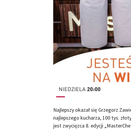
Najlepszy okazał się Grzegorz Zawi
najlepszego kucharza, 100 tys. złot
jest zwycięzca 8. edycji „MasterChe