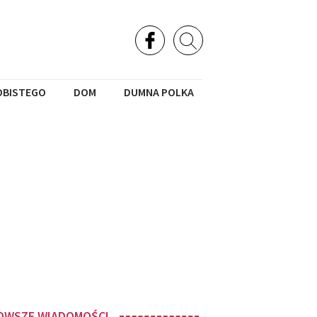
OBISTEGO
DOM
DUMNA POLKA
OWSZE WIADOMOŚCI