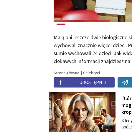
Mają oni jeszcze dwie biologiczne si
wychowali znacznie więcej dzieci. P
sumie wychowali 24 dzieci. Jak wida
ciekawych informacji znajdziesz na
Strona główna
Celebryci
UDOSTĘPNIJ
"Cór
mogą
krop
Kiedy
podar