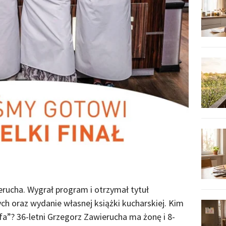
erucha. Wygrał program i otrzymał tytuł
ych oraz wydanie własnej książki kucharskiej. Kim
fa”? 36-letni Grzegorz Zawierucha ma żonę i 8-