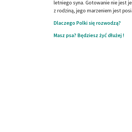
letniego syna. Gotowanie nie jest j
z rodziną, jego marzeniem jest pos
Dlaczego Polki się rozwodzą?
Masz psa? Będziesz żyć dłużej !