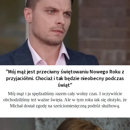
"Mój mąż jest przeciwny świętowaniu Nowego Roku z
przyjaciółmi. Chociaż i tak będzie nieobecny podczas
świąt"
Mój mąż i ja spędzaliśmy razem cały wolny czas. I oczywiście
obchodziliśmy też ważne święta. Ale w tym roku tak się złożyło, że
Michał dostał zgodę na sześciomiesięczną podróż służbową.