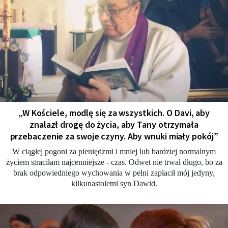
„W Kościele, modlę się za wszystkich. O Davi, aby
znalazł drogę do życia, aby Tany otrzymała
przebaczenie za swoje czyny. Aby wnuki miały pokój”
W ciągłej pogoni za pieniędzmi i mniej lub bardziej normalnym
życiem straciłam najcenniejsze - czas. Odwet nie trwał długo, bo za
brak odpowiedniego wychowania w pełni zapłacił mój jedyny,
kilkunastoletni syn Dawid.