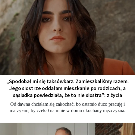
„Spodobał mi się taksówkarz. Zamieszkaliśmy razem.
Jego siostrze oddałam mieszkanie po rodzicach, a
sąsiadka powiedziała, że to nie siostra”: z życia
Od dawna chciałam się zakochać, bo ostatnio dużo pracuję i
marzyłam, by czekał na mnie w domu ukochany mężczyzna.