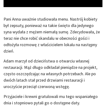
Pani Anna uważnie studiowała menu. Nastrój kobiety
był zepsuty, ponieważ na takie święto dla jedynego
syna wydała z mężem niemałą sumę. Zdecydowała, że
teraz nie chce robić skandalu w obecności gości i
odłożyła rozmowę z właścicielem lokalu na następny
dzień.
Adam marzył od dzieciństwa o otwarciu własnej
restauracji. Mąż długo odkładał pieniądze na projekt,
często oszczędzając na własnych potrzebach. Ale po
dwóch latach stał przed drzwiami restauracji i
uroczyście przeciął czerwoną wstęgę.
Przyjaciele i krewni gratulowali mu tego wspaniałego
dnia i stopniowo pytali go o dostępne daty.