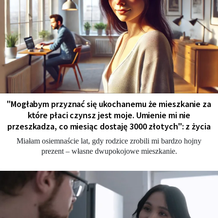
"Мogłabym przyznać się ukochanemu że mieszkanie za
które płaci czynsz jest moje. Umienie mi nie
przeszkadza, co miesiąc dostaję 3000 złotych": z życia
Miałam osiemnaście lat, gdy rodzice zrobili mi bardzo hojny
prezent – własne dwupokojowe mieszkanie.