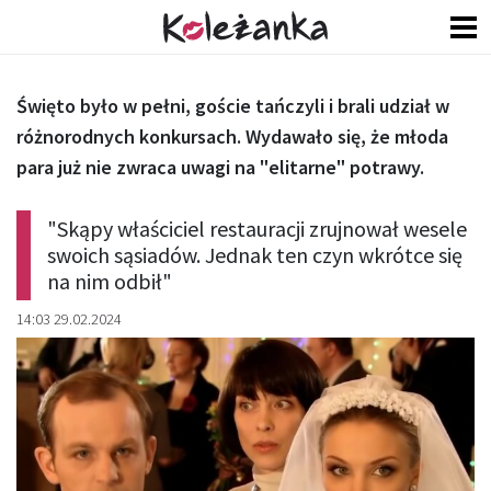
Święto było w pełni, goście tańczyli i brali udział w
różnorodnych konkursach. Wydawało się, że młoda
para już nie zwraca uwagi na "elitarne" potrawy.
"Skąpy właściciel restauracji zrujnował wesele
swoich sąsiadów. Jednak ten czyn wkrótce się
na nim odbił"
14:03 29.02.2024