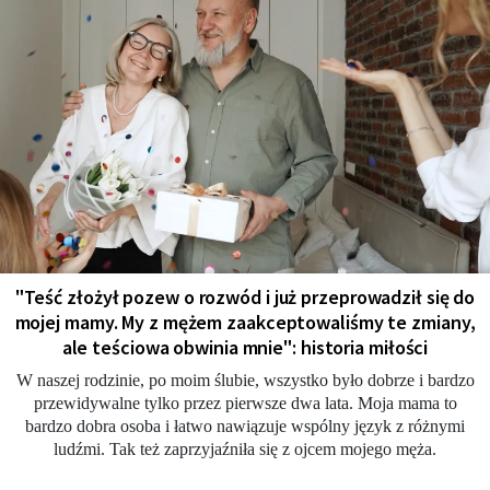
"Teść złożył pozew o rozwód i już przeprowadził się do
mojej mamy. My z mężem zaakceptowaliśmy te zmiany,
ale teściowa obwinia mnie": historia miłości
W naszej rodzinie, po moim ślubie, wszystko było dobrze i bardzo
przewidywalne tylko przez pierwsze dwa lata. Moja mama to
bardzo dobra osoba i łatwo nawiązuje wspólny język z różnymi
ludźmi. Tak też zaprzyjaźniła się z ojcem mojego męża.