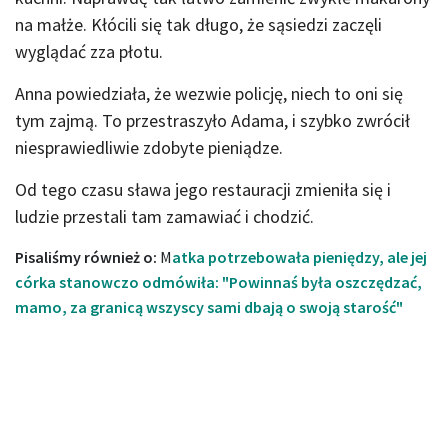
na małże. Kłócili się tak długo, że sąsiedzi zaczęli
wyglądać zza płotu.
Anna powiedziała, że wezwie policję, niech to oni się
tym zajmą. To przestraszyło Adama, i szybko zwrócił
niesprawiedliwie zdobyte pieniądze.
Od tego czasu sława jego restauracji zmieniła się i
ludzie przestali tam zamawiać i chodzić.
Pisaliśmy również o:
M
atka potrzebowała pieniędzy, ale jej
córka stanowczo odmówiła: "Powinnaś była oszczędzać,
mamo, za granicą wszyscy sami dbają o swoją starość"