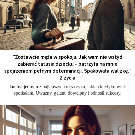
"Zostawcie męża w spokoju. Jak wam nie wstyd
zabierać tatusia dziecku – patrzyła na mnie
spojrzeniem pełnym determinacji. Spakowała walizkę."
Z życia
Jan był jednym z najlepszych mężczyzn, jakich kiedykolwiek
spotkałam. Uważny, galant, dowcipny i odnosił sukcesy.