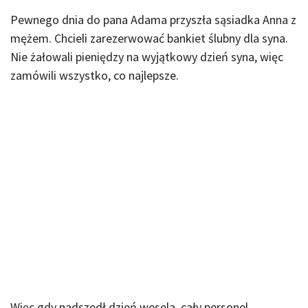
Pewnego dnia do pana Adama przyszła sąsiadka Anna z
mężem. Chcieli zarezerwować bankiet ślubny dla syna.
Nie żałowali pieniędzy na wyjątkowy dzień syna, więc
zamówili wszystko, co najlepsze.
Więc gdy nadszedł dzień wesela, cały personel