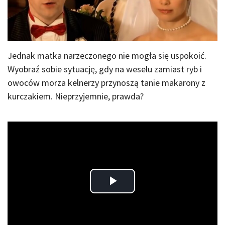
Jednak matka narzeczonego nie mogła się uspokoić.
Wyobraź sobie sytuację, gdy na weselu zamiast ryb i
owoców morza kelnerzy przynoszą tanie makarony z
kurczakiem. Nieprzyjemnie, prawda?
Play
Video