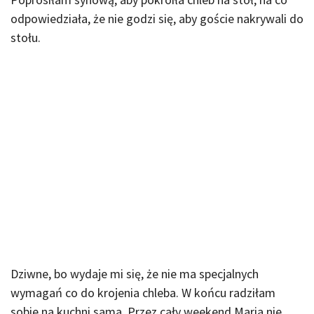
odpowiedziała, że nie godzi się, aby goście nakrywali do
stołu.
Dziwne, bo wydaje mi się, że nie ma specjalnych
wymagań co do krojenia chleba. W końcu radziłam
sobie na kuchni sama. Przez cały weekend Maria nie