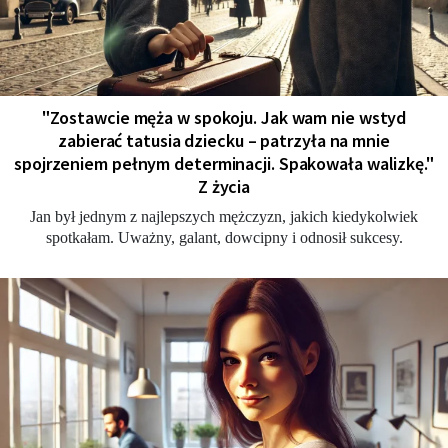
"Zostawcie męża w spokoju. Jak wam nie wstyd
zabierać tatusia dziecku – patrzyła na mnie
spojrzeniem pełnym determinacji. Spakowała walizkę."
Z życia
Jan był jednym z najlepszych mężczyzn, jakich kiedykolwiek
spotkałam. Uważny, galant, dowcipny i odnosił sukcesy.