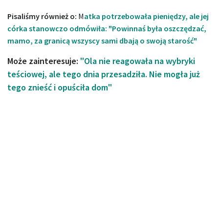
Pisaliśmy również o:
M
atka potrzebowała pieniędzy, ale jej
córka stanowczo odmówiła: "Powinnaś była oszczędzać,
mamo, za granicą wszyscy sami dbają o swoją starość"
Może zainteresuje:
"Ola nie reagowała na wybryki
teściowej, ale tego dnia przesadziła. Nie mogła już
tego znieść i opuściła dom"