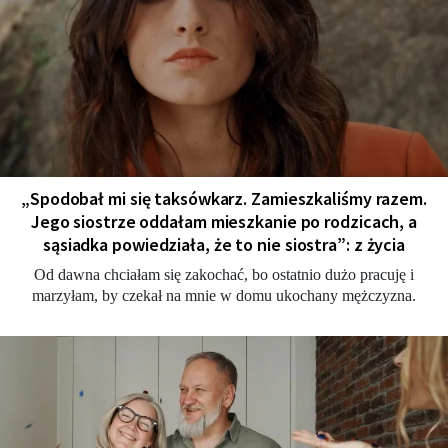
„Spodobał mi się taksówkarz. Zamieszkaliśmy razem.
Jego siostrze oddałam mieszkanie po rodzicach, a
sąsiadka powiedziała, że to nie siostra”: z życia
Od dawna chciałam się zakochać, bo ostatnio dużo pracuję i
marzyłam, by czekał na mnie w domu ukochany mężczyzna.