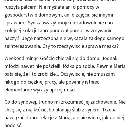
ruszyła palcem. Nie myślała ani o pomocy w
gospodarstwie domowym, ani o zajęciu się innymi
sprawami. Syn zauważył moje niezadowolenie i po
kolejnej kolacji zaproponował pomoc w zmywaniu
naczyń. Jego narzeczona nie wykazała takiego samego
zainteresowania. Czy to rzeczywiście sprawa męska?
Weekend minął. Goście zbierali się do domu. Jednak
młodzi nawet nie pościelili łóżka po sobie. Pewnie Maria
bała się, że i to zrobi źle... Oczywiście, nie zmuszam
nikogo do ciężkiej pracy, ale powinny istnieć
elementarne wyrazy uprzejmości...
Co do synowej, trudno mi zrozumieć jej zachowanie. Nie
chcę się z nią kłócić, bo planują ślub z synem. Trzeba
nawiązać dobre relacje z Marią, ale nie wiem, jak do niej
podejść.