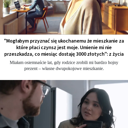
"Мogłabym przyznać się ukochanemu że mieszkanie za
które płaci czynsz jest moje. Umienie mi nie
przeszkadza, co miesiąc dostaję 3000 złotych": z życia
Miałam osiemnaście lat, gdy rodzice zrobili mi bardzo hojny
prezent – własne dwupokojowe mieszkanie.