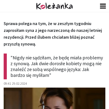
Sprawa polega na tym, że w zeszłym tygodniu
zaprosiłam syna z jego narzeczoną do naszej letniej
rezydencji. Przed ślubem chciałam bliżej poznać
przyszłą synową.
"Nigdy nie sądziłam, że będę miała problemy
z synową. Jak dwie dorosłe kobiety mogą nie
znaleźć ze sobą wspólnego języka: Jak
bardzo się myliłam"
09:41 29.02.2024