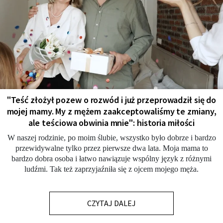
"Teść złożył pozew o rozwód i już przeprowadził się do
mojej mamy. My z mężem zaakceptowaliśmy te zmiany,
ale teściowa obwinia mnie": historia miłości
W naszej rodzinie, po moim ślubie, wszystko było dobrze i bardzo
przewidywalne tylko przez pierwsze dwa lata. Moja mama to
bardzo dobra osoba i łatwo nawiązuje wspólny język z różnymi
ludźmi. Tak też zaprzyjaźniła się z ojcem mojego męża.
CZYTAJ DALEJ