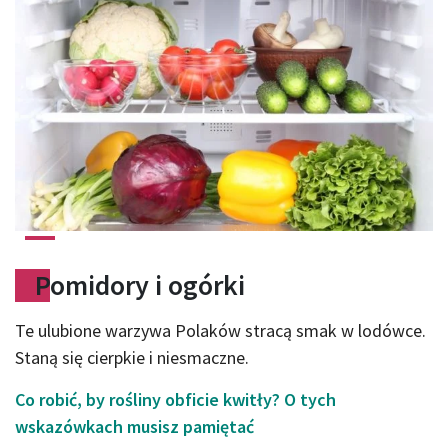
Pomidory i ogórki
Te ulubione warzywa Polaków stracą smak w lodówce.
Staną się cierpkie i niesmaczne.
Co robić, by rośliny obficie kwitły? O tych
wskazówkach musisz pamiętać