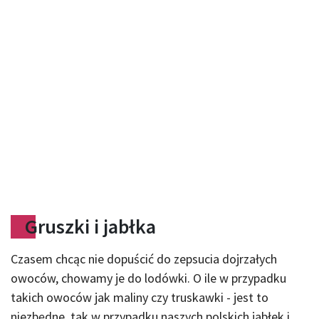
Gruszki i jabłka
Czasem chcąc nie dopuścić do zepsucia dojrzałych
owoców, chowamy je do lodówki. O ile w przypadku
takich owoców jak maliny czy truskawki - jest to
niezbędne, tak w przypadku naszych polskich jabłek i