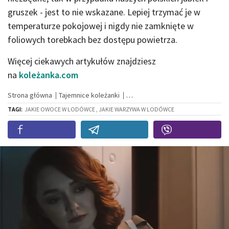
gruszek - jest to nie wskazane. Lepiej trzymać je w
temperaturze pokojowej i nigdy nie zamknięte w
foliowych torebkach bez dostępu powietrza.
Więcej ciekawych artykułów znajdziesz
na
koleżanka.com
Strona główna
Tajemnice koleżanki
TAGI:
JAKIE OWOCE W LODÓWCE , JAKIE WARZYWA W LODÓWCE