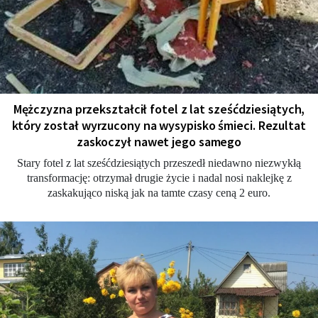
Mężczyzna przekształcił fotel z lat sześćdziesiątych,
który został wyrzucony na wysypisko śmieci. Rezultat
zaskoczył nawet jego samego
Stary fotel z lat sześćdziesiątych przeszedł niedawno niezwykłą
transformację: otrzymał drugie życie i nadal nosi naklejkę z
zaskakująco niską jak na tamte czasy ceną 2 euro.