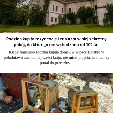
Rodzina kupiła rezydencję i znalazła w niej sekretny
pokój, do którego nie wchodzono od 102 lat
Kiedy francuska rodzina kupiła domek w wiosce Belabre w
południowo-zachodniej części kraju, nie miała pojęcia, że otworzy
portal do przeszłości.