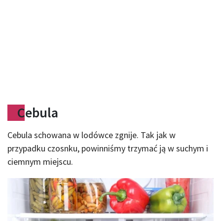
Cebula
Cebula schowana w lodówce zgnije. Tak jak w
przypadku czosnku, powinniśmy trzymać ją w suchym i
ciemnym miejscu.