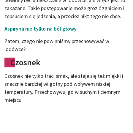
powinny być umieszczane w lodówce, ale wręcz jest to
zakazane. Takie postępowanie może grozić zgniciem i
zepsuciem się jedzenia, a przecież nikt tego nie chce.
Aspiryna nie tylko na ból głowy
Zatem, czego nie powinniśmy przechowywać w
lodówce?
Czosnek
Czosnek nie tylko traci smak, ale staje się też miękki i
znacznie bardziej wilgotny pod wpływem niskiej
temperatury. Przechowywuj go w suchym i ciemnym
miejscu.