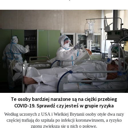
Te osoby bardziej narażone są na ciężki przebieg
COVID-19. Sprawdź czy jesteś w grupie ryzyka
Według uczonych z USA i Wielkiej Brytanii osoby otyłe dwa razy
częściej trafiają do szpitala po infekcji koronawirusem, a ryzyko
zgonu zwiększa się u nich o połowę.