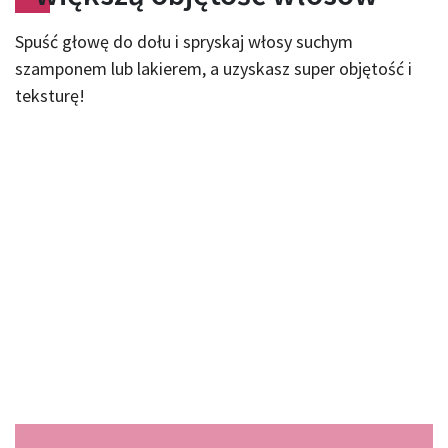
Spuść głowę do dołu i spryskaj włosy suchym
szamponem lub lakierem, a uzyskasz super objętość i
teksturę!