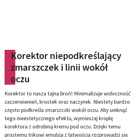
Korektor niepodkreślający
zmarszczek i linii wokół
oczu
Korektor
to
nasza tajna broń! Minimalizuje widoczność
zaczerwienień, krostek oraz naczynek. Niestety bardzo
często podkreśla zmarszczki wokół oczu. Aby uniknąć
tego nieestetycznego efektu, wymieszaj kroplę
korektora z odrobiną kremu pod oczu. Dzięki temu
prostemu trikowi emulsja z łatwością rozprowadzi się