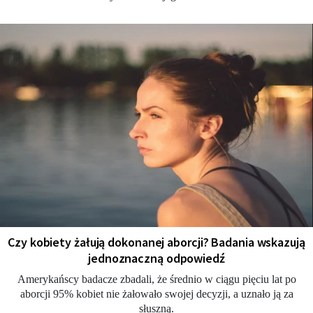
Czy kobiety żałują dokonanej aborcji? Badania wskazują
jednoznaczną odpowiedź
Amerykańscy badacze zbadali, że średnio w ciągu pięciu lat po
aborcji 95% kobiet nie żałowało swojej decyzji, a uznało ją za
słuszną.