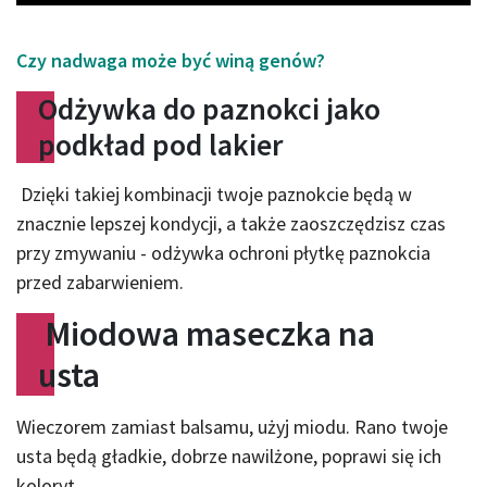
Czy nadwaga może być winą genów?
Odżywka do paznokci jako
podkład pod lakier
Dzięki takiej kombinacji twoje paznokcie będą w
znacznie lepszej kondycji, a także zaoszczędzisz czas
przy zmywaniu - odżywka ochroni płytkę paznokcia
przed zabarwieniem.
Miodowa maseczka na
usta
Wieczorem zamiast balsamu, użyj miodu. Rano twoje
usta będą gładkie, dobrze nawilżone, poprawi się ich
koloryt.