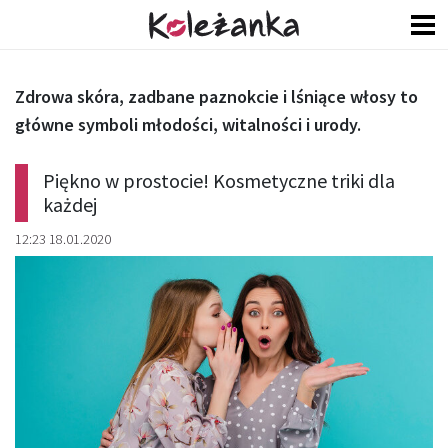
Zdrowa skóra, zadbane paznokcie i lśniące włosy to
główne symboli młodości, witalności i urody.
Piękno w prostocie! Kosmetyczne triki dla
każdej
12:23 18.01.2020