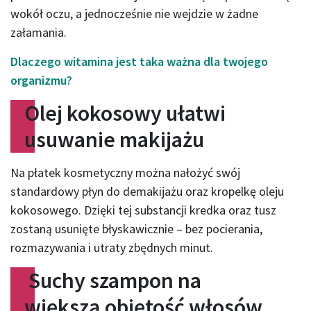
wokół oczu, a jednocześnie nie wejdzie w żadne
załamania.
Dlaczego witamina jest taka ważna dla twojego
organizmu?
Olej kokosowy ułatwi
usuwanie makijażu
Na płatek kosmetyczny można nałożyć swój
standardowy płyn do demakijażu oraz kropelkę oleju
kokosowego. Dzięki tej substancji kredka oraz tusz
zostaną usunięte błyskawicznie – bez pocierania,
rozmazywania i utraty zbędnych minut.
Suchy szampon na
większą objętość włosów