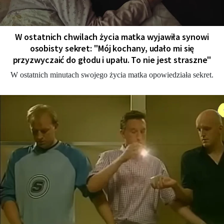
W ostatnich chwilach życia matka wyjawiła synowi
osobisty sekret: "Mój kochany, udało mi się
przyzwyczaić do głodu i upału. To nie jest straszne"
W ostatnich minutach swojego życia matka opowiedziała sekret.