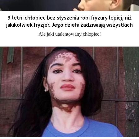
9-letni chłopiec bez słyszenia robi fryzury lepiej, niż
jakikolwiek fryzjer. Jego dzieła zadziwiają wszystkich
Ale jaki utalentowany chłopiec!