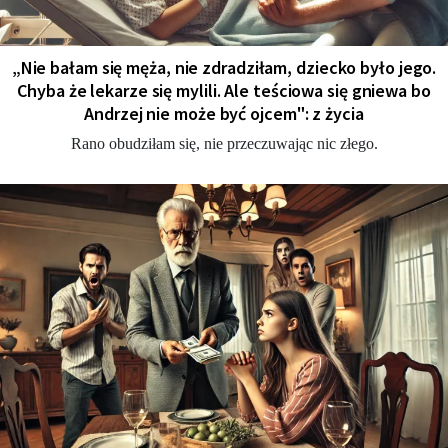
„Nie bałam się męża, nie zdradziłam, dziecko było jego.
Chyba że ​​lekarze się mylili. Ale teściowa się gniewa bo
Andrzej nie może być ojcem": z życia
Rano obudziłam się, nie przeczuwając nic złego.