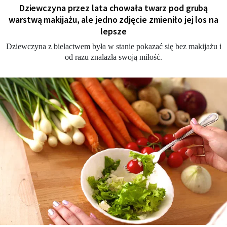
Dziewczyna przez lata chowała twarz pod grubą
warstwą makijażu, ale jedno zdjęcie zmieniło jej los na
lepsze
Dziewczyna z bielactwem była w stanie pokazać się bez makijażu i
od razu znalazła swoją miłość.