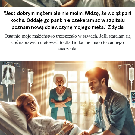
"Jest dobrym mężem ale nie moim. Widzę, że wciąż pani
kocha. Oddaję go pani: nie czekałam aż w szpitalu
poznam nową dziewczynę mojego męża." Z życia
Ostatnio moje małżeństwo trzeszczało w szwach. Jeśli starałam się
coś naprawić i uratować, to dla Bolka nie miało to żadnego
znaczenia.