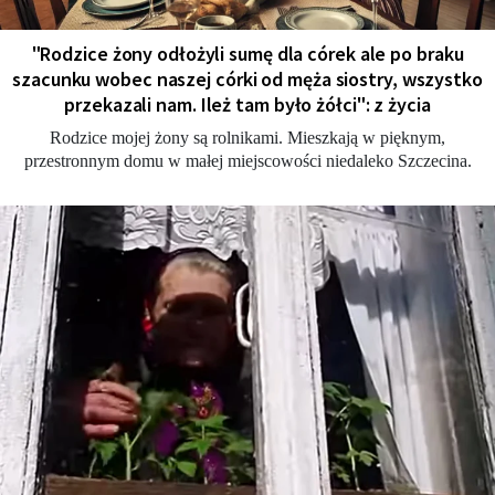
"Rodzice żony odłożyli sumę dla córek ale po braku
szacunku wobec naszej córki od męża siostry, wszystko
przekazali nam. Ileż tam było żółci": z życia
Rodzice mojej żony są rolnikami. Mieszkają w pięknym,
przestronnym domu w małej miejscowości niedaleko Szczecina.