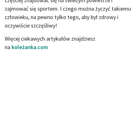
częściej znajdować się na świeżym powietrze i
zajmować się sportem. I czego można życzyć takiemu
człowieku, na pewno tylko tego, aby był zdrowy i
oczywiście szczęśliwy!
Więcej ciekawych artykułów znajdziesz
na
koleżanka.com