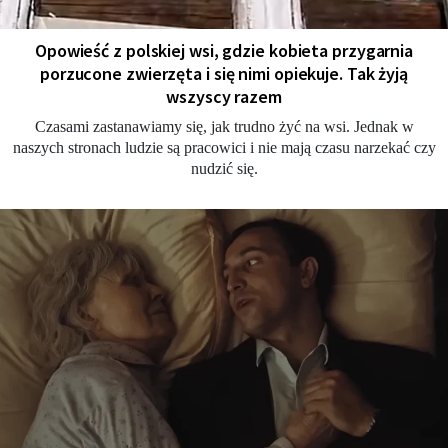
Opowieść z polskiej wsi, gdzie kobieta przygarnia
porzucone zwierzęta i się nimi opiekuje. Tak żyją
wszyscy razem
Czasami zastanawiamy się, jak trudno żyć na wsi. Jednak w
naszych stronach ludzie są pracowici i nie mają czasu narzekać czy
nudzić się.