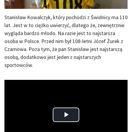
Stanisław Kowalczyk, który pochodzi z Świdnicy ma 110
lat. Jest w to ciężko uwierzyć, dlatego że, zewnętrznie
wygląda bardzo młodo. Na razie jest to najstarsza
osoba w Polsce. Przed nim był 108-letni Józef Żurek z
Czarnowa. Poza tym, że pan Stanisław jest najstarszą
osobą, dodatkowo jest jeden z najstarszych
sportowców.
Play