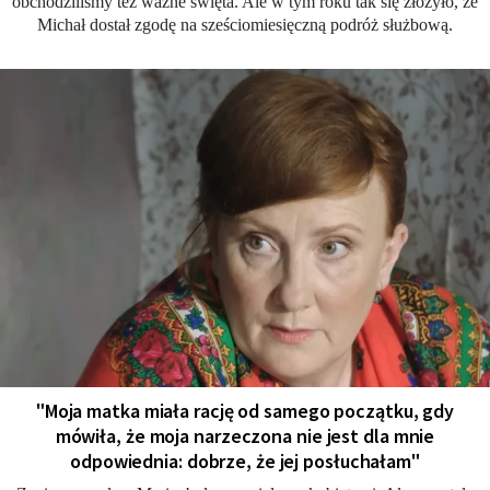
obchodziliśmy też ważne święta. Ale w tym roku tak się złożyło, że
Michał dostał zgodę na sześciomiesięczną podróż służbową.
"Moja matka miała rację od samego początku, gdy
mówiła, że moja narzeczona nie jest dla mnie
odpowiednia: dobrze, że jej posłuchałam"