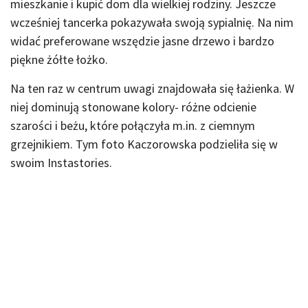
mieszkanie i kupić dom dla wielkiej rodziny. Jeszcze
wcześniej tancerka pokazywała swoją sypialnię. Na nim
widać preferowane wszędzie jasne drzewo i bardzo
piękne żółte łożko.
Na ten raz w centrum uwagi znajdowała się łażienka. W
niej dominują stonowane kolory- różne odcienie
szarości i beżu, które połączyła m.in. z ciemnym
grzejnikiem. Tym foto Kaczorowska podzieliła się w
swoim Instastories.