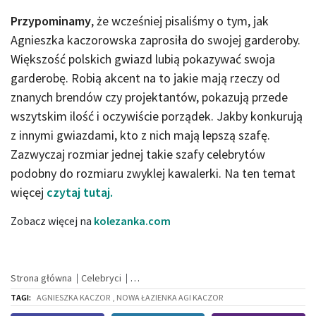
Przypominamy
, że wcześniej pisaliśmy o tym, jak
Agnieszka kaczorowska zaprosiła do swojej garderoby.
Większość polskich gwiazd lubią pokazywać swoja
garderobę. Robią akcent na to jakie mają rzeczy od
znanych brendów czy projektantów, pokazują przede
wszytskim ilość i oczywiście porządek. Jakby konkurują
z innymi gwiazdami, kto z nich mają lepszą szafę.
Zazwyczaj rozmiar jednej takie szafy celebrytów
podobny do rozmiaru zwyklej kawalerki. Na ten temat
więcej
czytaj tutaj.
Zobacz więcej na
kolezanka.com
Strona główna
Celebryci
TAGI:
AGNIESZKA KACZOR
, NOWA ŁAZIENKA AGI KACZOR