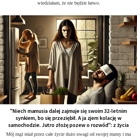
wiedziałam, że nie będzie łatwo.
"Niech mamusia dalej zajmuje się swoim 32-letnim
synkiem, bo się przeziębił. A ja zjem kolację w
samochodzie. Jutro złożę pozew o rozwód": z życia
Mój mąż miał przez całe życie dużo uwagi od swojej mamy i ma