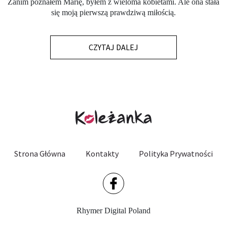
Zanim poznałem Marię, byłem z wieloma kobietami. Ale ona stała
się moją pierwszą prawdziwą miłością.
CZYTAJ DALEJ
Strona Główna
Kontakty
Polityka Prywatności
Rhymer Digital Poland