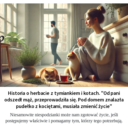
Historia o herbacie z tymiankiem i kotach. "Od pani
odszedł mąż, przeprowadziła się. Pod domem znalazła
pudełko z kociętami, musiała zmienić życie"
Niesamowite niespodzianki może nam zgotować życie, jeśli
postępujemy właściwie i pomagamy tym, którzy tego potrzebują.