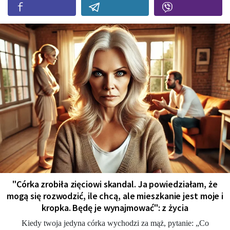
"Córka zrobiła zięciowi skandal. Ja powiedziałam, że
mogą się rozwodzić, ile chcą, ale mieszkanie jest moje i
kropka. Będę je wynajmować": z życia
Kiedy twoja jedyna córka wychodzi za mąż, pytanie: „Co