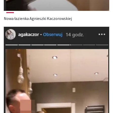
Nowa łazienka Agnieszki Kaczorowskiej