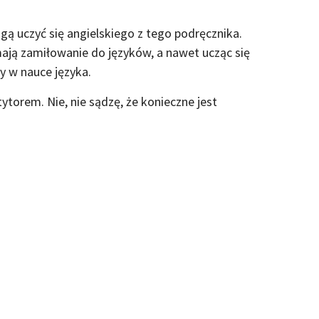
gą uczyć się angielskiego z tego podręcznika.
mają zamiłowanie do języków, a nawet ucząc się
y w nauce języka.
tytorem. Nie, nie sądzę, że konieczne jest