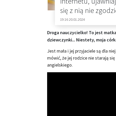
internetu, ujawnia
się z nią nie zgodzi
19:16 20.01.2024
Droga nauczycielko! To jest matka
dziewczynki... Niestety, moja córk
Jest mała i jej przyjaciele są dla nie
mówić, że jej rodzice nie starają s
angielskiego.