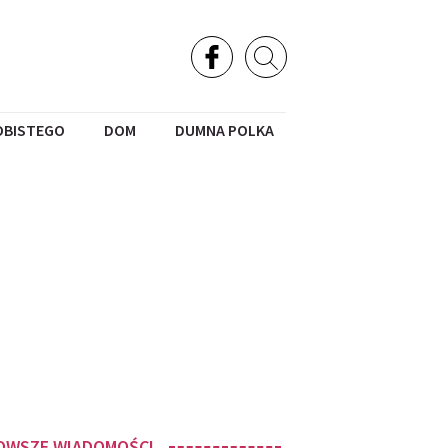
OBISTEGO
DOM
DUMNA POLKA
OWSZE WIADOMOŚCI