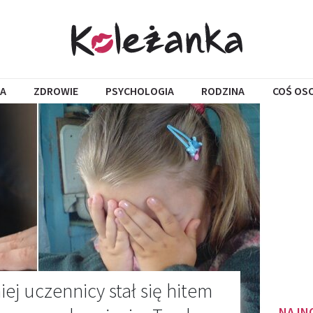
A
ZDROWIE
PSYCHOLOGIA
RODZINA
COŚ OS
niej uczennicy stał się hitem
NAJN