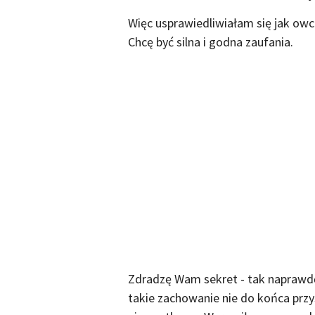
Więc usprawiedliwiałam się jak owc
Chcę być silna i godna zaufania.
Zdradzę Wam sekret - tak naprawdę
takie zachowanie nie do końca przyst