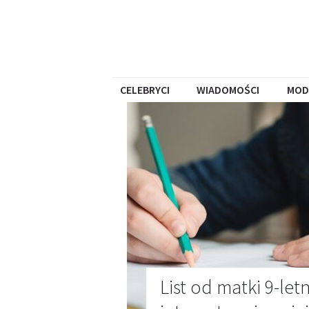
CELEBRYCI
WIADOMOŚCI
MOD
List od matki 9-let