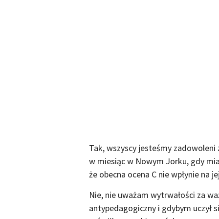
Tak, wszyscy jesteśmy zadowoleni z 
w miesiąc w Nowym Jorku, gdy miałe
że obecna ocena C nie wpłynie na jej
Nie, nie uważam wytrwałości za waż
antypedagogiczny i gdybym uczył 