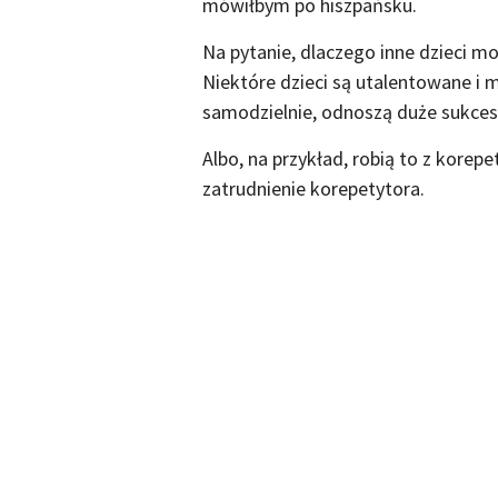
mówiłbym po hiszpańsku.
Na pytanie, dlaczego inne dzieci mo
Niektóre dzieci są utalentowane i 
samodzielnie, odnoszą duże sukces
Albo, na przykład, robią to z korepe
zatrudnienie korepetytora.