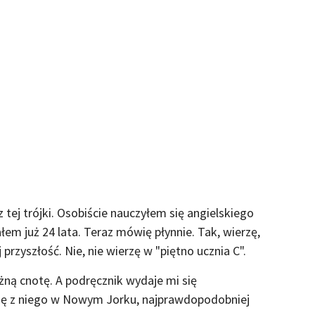
tej trójki. Osobiście nauczyłem się angielskiego
m już 24 lata. Teraz mówię płynnie. Tak, wierzę,
 przyszłość. Nie, nie wierzę w "piętno ucznia C".
ną cnotę. A podręcznik wydaje mi się
się z niego w Nowym Jorku, najprawdopodobniej