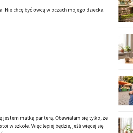
a. Nie chcę być owcą w oczach mojego dziecka.
 jestem matką panterą. Obawiałam się tylko, że
oi w szkole. Więc lepiej będzie, jeśli więcej się