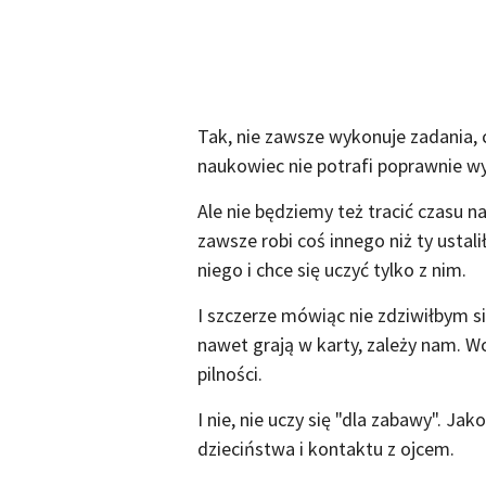
Tak, nie zawsze wykonuje zadania, 
naukowiec nie potrafi poprawnie w
Ale nie będziemy też tracić czasu n
zawsze robi coś innego niż ty ustal
niego i chce się uczyć tylko z nim.
I szczerze mówiąc nie zdziwiłbym si
nawet grają w karty, zależy nam. Wc
pilności.
I nie, nie uczy się "dla zabawy". Ja
dzieciństwa i kontaktu z ojcem.