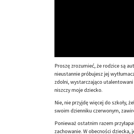
Proszę zrozumieć, że rodzice są aut
nieustannie próbujesz jej wytłumaczy
zdolni, wystarczająco utalentowani 
niszczy moje dziecko.
Nie, nie przyjdę więcej do szkoły, 
swoim dzienniku czerwonym, zaw
Ponieważ ostatnim razem przyłapał
zachowanie. W obecności dziecka, j