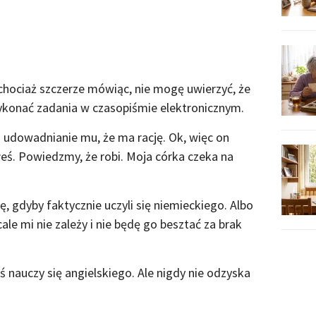
chociaż szczerze mówiąc, nie mogę uwierzyć, że
ykonać zadania w czasopiśmie elektronicznym.
a udowadnianie mu, że ma rację. Ok, więc on
iłeś. Powiedzmy, że robi. Moja córka czeka na
ę, gdyby faktycznie uczyli się niemieckiego. Albo
ale mi nie zależy i nie będę go besztać za brak
koś nauczy się angielskiego. Ale nigdy nie odzyska