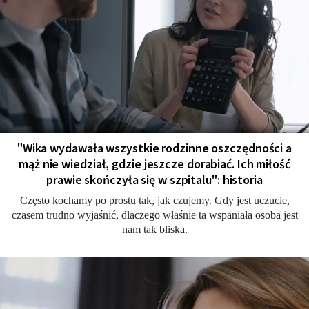
"Wika wydawała wszystkie rodzinne oszczędności a
mąż nie wiedział, gdzie jeszcze dorabiać. Ich miłość
prawie skończyła się w szpitalu": historia
Często kochamy po prostu tak, jak czujemy. Gdy jest uczucie,
czasem trudno wyjaśnić, dlaczego właśnie ta wspaniała osoba jest
nam tak bliska.