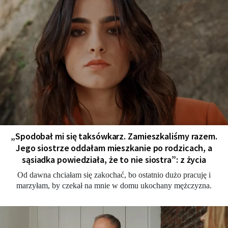
„Spodobał mi się taksówkarz. Zamieszkaliśmy razem.
Jego siostrze oddałam mieszkanie po rodzicach, a
sąsiadka powiedziała, że to nie siostra”: z życia
Od dawna chciałam się zakochać, bo ostatnio dużo pracuję i
marzyłam, by czekał na mnie w domu ukochany mężczyzna.