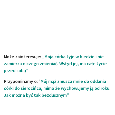
Może zainteresuje:
„Moja córka żyje w biedzie i nie
zamierza niczego zmieniać. Wstyd jej, ma całe życie
przed sobą”
Przypominamy o:
"
Mój mąż zmusza mnie do oddania
córki do sierocińca, mimo że wychowujemy ją od roku.
Jak można być tak bezdusznym"