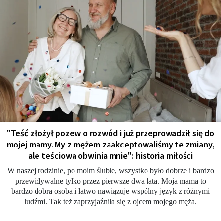
"Teść złożył pozew o rozwód i już przeprowadził się do
mojej mamy. My z mężem zaakceptowaliśmy te zmiany,
ale teściowa obwinia mnie": historia miłości
W naszej rodzinie, po moim ślubie, wszystko było dobrze i bardzo
przewidywalne tylko przez pierwsze dwa lata. Moja mama to
bardzo dobra osoba i łatwo nawiązuje wspólny język z różnymi
ludźmi. Tak też zaprzyjaźniła się z ojcem mojego męża.