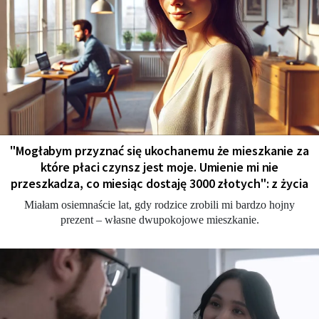
"Мogłabym przyznać się ukochanemu że mieszkanie za
które płaci czynsz jest moje. Umienie mi nie
przeszkadza, co miesiąc dostaję 3000 złotych": z życia
Miałam osiemnaście lat, gdy rodzice zrobili mi bardzo hojny
prezent – własne dwupokojowe mieszkanie.