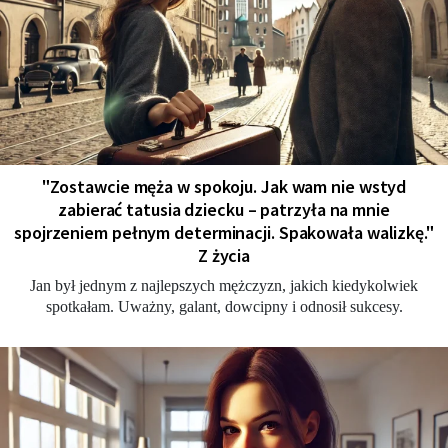
"Zostawcie męża w spokoju. Jak wam nie wstyd
zabierać tatusia dziecku – patrzyła na mnie
spojrzeniem pełnym determinacji. Spakowała walizkę."
Z życia
Jan był jednym z najlepszych mężczyzn, jakich kiedykolwiek
spotkałam. Uważny, galant, dowcipny i odnosił sukcesy.