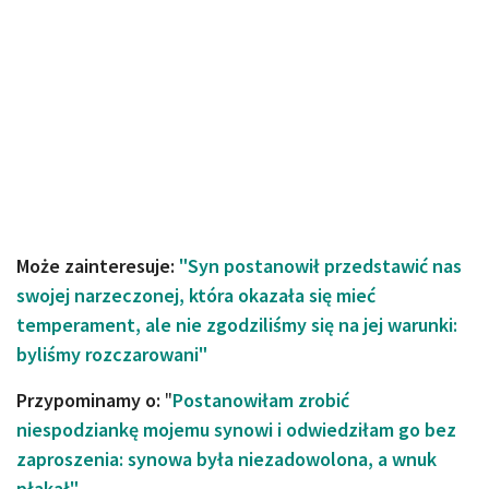
Może zainteresuje:
"Syn postanowił przedstawić nas
swojej narzeczonej, która okazała się mieć
temperament, ale nie zgodziliśmy się na jej warunki:
byliśmy rozczarowani"
Przypominamy o:
"
Postanowiłam zrobić
niespodziankę mojemu synowi i odwiedziłam go bez
zaproszenia: synowa była niezadowolona, a wnuk
płakał"