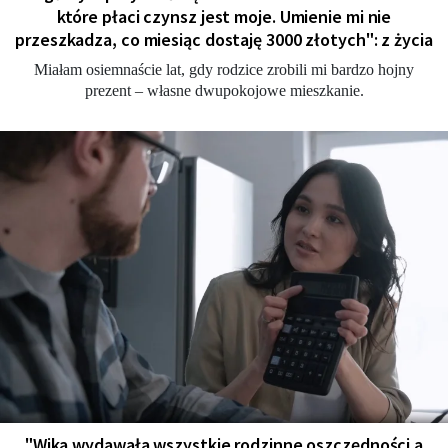
które płaci czynsz jest moje. Umienie mi nie
przeszkadza, co miesiąc dostaję 3000 złotych": z życia
Miałam osiemnaście lat, gdy rodzice zrobili mi bardzo hojny
prezent – własne dwupokojowe mieszkanie.
"Wika wydawała wszystkie rodzinne oszczędności a