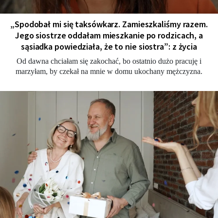
„Spodobał mi się taksówkarz. Zamieszkaliśmy razem.
Jego siostrze oddałam mieszkanie po rodzicach, a
sąsiadka powiedziała, że to nie siostra”: z życia
Od dawna chciałam się zakochać, bo ostatnio dużo pracuję i
marzyłam, by czekał na mnie w domu ukochany mężczyzna.