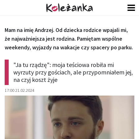
Mam na imię Andrzej. Od dziecka rodzice wpajali mi,
że najważniejsza jest rodzina. Pamiętam wspólne
weekendy, wyjazdy na wakacje czy spacery po parku.
"Ja tu rządzę": moja teściowa robiła mi
wyrzuty przy gościach, ale przypomniałem jej,
na czyj koszt żyje
17:00 21.02.2024