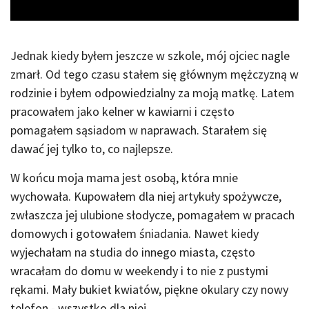
Jednak kiedy byłem jeszcze w szkole, mój ojciec nagle
zmarł. Od tego czasu stałem się głównym mężczyzną w
rodzinie i byłem odpowiedzialny za moją matkę. Latem
pracowałem jako kelner w kawiarni i często
pomagałem sąsiadom w naprawach. Starałem się
dawać jej tylko to, co najlepsze.
W końcu moja mama jest osobą, która mnie
wychowała. Kupowałem dla niej artykuły spożywcze,
zwłaszcza jej ulubione słodycze, pomagałem w pracach
domowych i gotowałem śniadania. Nawet kiedy
wyjechałam na studia do innego miasta, często
wracałam do domu w weekendy i to nie z pustymi
rękami. Mały bukiet kwiatów, piękne okulary czy nowy
telefon - wszystko dla niej.