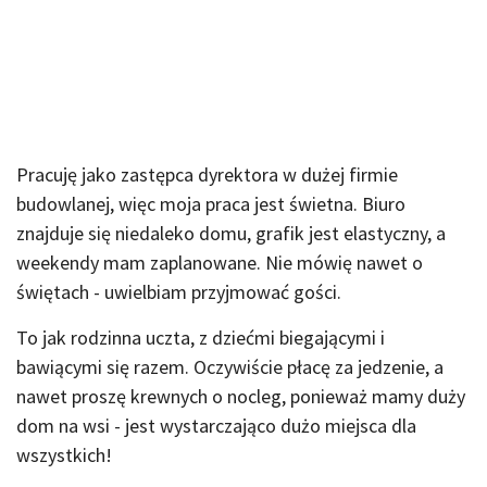
Pracuję jako zastępca dyrektora w dużej firmie
budowlanej, więc moja praca jest świetna. Biuro
znajduje się niedaleko domu, grafik jest elastyczny, a
weekendy mam zaplanowane. Nie mówię nawet o
świętach - uwielbiam przyjmować gości.
To jak rodzinna uczta, z dziećmi biegającymi i
bawiącymi się razem. Oczywiście płacę za jedzenie, a
nawet proszę krewnych o nocleg, ponieważ mamy duży
dom na wsi - jest wystarczająco dużo miejsca dla
wszystkich!