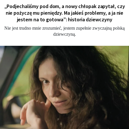
„Podjechaliśmy pod dom, a nowy chłopak zapytał, czy
nie pożyczę mu pieniędzy. Ma jakieś problemy, a ja nie
jestem na to gotowa”: historia dziewczyny
Nie jest trudno mnie zrozumieć, jestem zupełnie zwyczajną polską
dziewczyną.