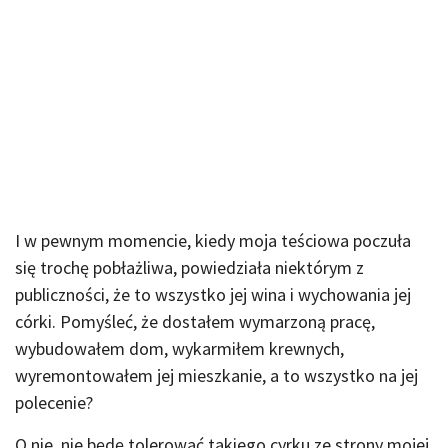
I w pewnym momencie, kiedy moja teściowa poczuła
się trochę pobłażliwa, powiedziała niektórym z
publiczności, że to wszystko jej wina i wychowania jej
córki. Pomyśleć, że dostałem wymarzoną pracę,
wybudowałem dom, wykarmiłem krewnych,
wyremontowałem jej mieszkanie, a to wszystko na jej
polecenie?
O nie, nie będę tolerować takiego cyrku ze strony mojej