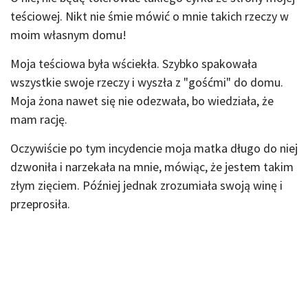
teściowej. Nikt nie śmie mówić o mnie takich rzeczy w
moim własnym domu!
Moja teściowa była wściekła. Szybko spakowała
wszystkie swoje rzeczy i wyszła z "gośćmi" do domu.
Moja żona nawet się nie odezwała, bo wiedziała, że
mam rację.
Oczywiście po tym incydencie moja matka długo do niej
dzwoniła i narzekała na mnie, mówiąc, że jestem takim
złym zięciem. Później jednak zrozumiała swoją winę i
przeprosiła.