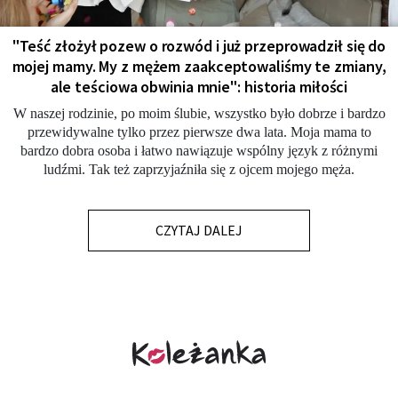
"Teść złożył pozew o rozwód i już przeprowadził się do
mojej mamy. My z mężem zaakceptowaliśmy te zmiany,
ale teściowa obwinia mnie": historia miłości
W naszej rodzinie, po moim ślubie, wszystko było dobrze i bardzo
przewidywalne tylko przez pierwsze dwa lata. Moja mama to
bardzo dobra osoba i łatwo nawiązuje wspólny język z różnymi
ludźmi. Tak też zaprzyjaźniła się z ojcem mojego męża.
CZYTAJ DALEJ