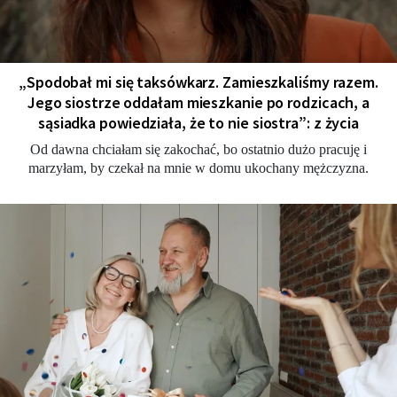
„Spodobał mi się taksówkarz. Zamieszkaliśmy razem.
Jego siostrze oddałam mieszkanie po rodzicach, a
sąsiadka powiedziała, że to nie siostra”: z życia
Od dawna chciałam się zakochać, bo ostatnio dużo pracuję i
marzyłam, by czekał na mnie w domu ukochany mężczyzna.