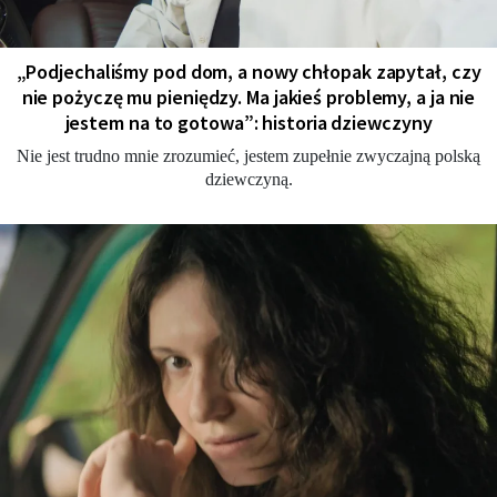
„Podjechaliśmy pod dom, a nowy chłopak zapytał, czy
nie pożyczę mu pieniędzy. Ma jakieś problemy, a ja nie
jestem na to gotowa”: historia dziewczyny
Nie jest trudno mnie zrozumieć, jestem zupełnie zwyczajną polską
dziewczyną.