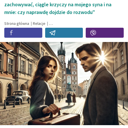
zachowywać, ciągle krzyczy na mojego syna i na
mnie: czy naprawdę dojdzie do rozwodu"
Strona główna
Relacje