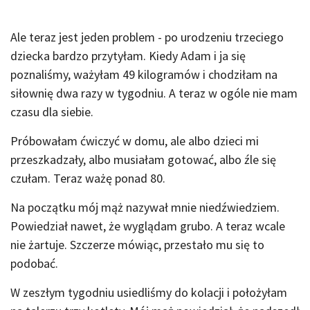
Ale teraz jest jeden problem - po urodzeniu trzeciego
dziecka bardzo przytyłam. Kiedy Adam i ja się
poznaliśmy, ważyłam 49 kilogramów i chodziłam na
siłownię dwa razy w tygodniu. A teraz w ogóle nie mam
czasu dla siebie.
Próbowałam ćwiczyć w domu, ale albo dzieci mi
przeszkadzały, albo musiałam gotować, albo źle się
czułam. Teraz ważę ponad 80.
Na początku mój mąż nazywał mnie niedźwiedziem.
Powiedział nawet, że wyglądam grubo. A teraz wcale
nie żartuje. Szczerze mówiąc, przestało mu się to
podobać.
W zeszłym tygodniu usiedliśmy do kolacji i położyłam