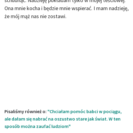
schudnąć. Nadzieję pokładam tylko w mojej teściowej.
Ona mnie kocha i będzie mnie wspierać. I mam nadzieję,
że mój mąż nas nie zostawi.
Pisaliśmy również o:
"Chciałam pomóc babci w pociągu,
ale dałam się nabrać na oszustwo stare jak świat. W ten
sposób można zaufać ludziom"