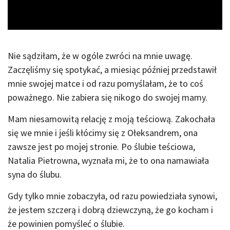
Video
Nie sądziłam, że w ogóle zwróci na mnie uwagę.
Zaczęliśmy się spotykać, a miesiąc później przedstawił
mnie swojej matce i od razu pomyślałam, że to coś
poważnego. Nie zabiera się nikogo do swojej mamy.
Mam niesamowitą relację z moją teściową. Zakochała
się we mnie i jeśli kłócimy się z Ołeksandrem, ona
zawsze jest po mojej stronie. Po ślubie teściowa,
Natalia Pietrowna, wyznała mi, że to ona namawiała
syna do ślubu.
Gdy tylko mnie zobaczyła, od razu powiedziała synowi,
że jestem szczerą i dobrą dziewczyną, że go kocham i
że powinien pomyśleć o ślubie.