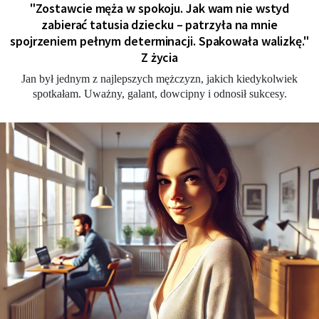
"Zostawcie męża w spokoju. Jak wam nie wstyd
zabierać tatusia dziecku – patrzyła na mnie
spojrzeniem pełnym determinacji. Spakowała walizkę."
Z życia
Jan był jednym z najlepszych mężczyzn, jakich kiedykolwiek
spotkałam. Uważny, galant, dowcipny i odnosił sukcesy.