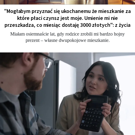
"Мogłabym przyznać się ukochanemu że mieszkanie za
które płaci czynsz jest moje. Umienie mi nie
przeszkadza, co miesiąc dostaję 3000 złotych": z życia
Miałam osiemnaście lat, gdy rodzice zrobili mi bardzo hojny
prezent – własne dwupokojowe mieszkanie.