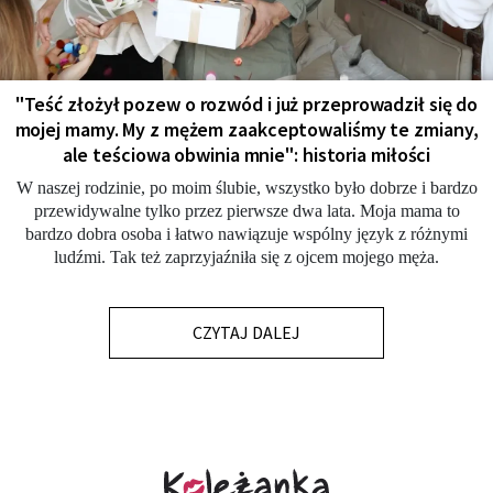
"Teść złożył pozew o rozwód i już przeprowadził się do
mojej mamy. My z mężem zaakceptowaliśmy te zmiany,
ale teściowa obwinia mnie": historia miłości
W naszej rodzinie, po moim ślubie, wszystko było dobrze i bardzo
przewidywalne tylko przez pierwsze dwa lata. Moja mama to
bardzo dobra osoba i łatwo nawiązuje wspólny język z różnymi
ludźmi. Tak też zaprzyjaźniła się z ojcem mojego męża.
CZYTAJ DALEJ