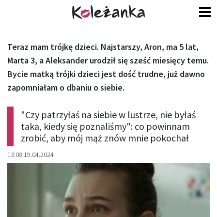
Teraz mam trójkę dzieci. Najstarszy, Aron, ma 5 lat,
Marta 3, a Aleksander urodził się sześć miesięcy temu.
Bycie matką trójki dzieci jest dość trudne, już dawno
zapomniałam o dbaniu o siebie.
"Czy patrzyłaś na siebie w lustrze, nie byłaś
taka, kiedy się poznaliśmy": co powinnam
zrobić, aby mój mąż znów mnie pokochał
13:08 19.04.2024