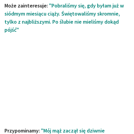
Może zainteresuje:
"Pobraliśmy się, gdy byłam już w
siódmym miesiącu ciąży. Świętowaliśmy skromnie,
tylko z najbliższymi. Po ślubie nie mieliśmy dokąd
pójść"
Przypominamy:
"Mój mąż zaczął się dziwnie