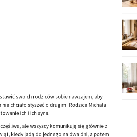
stawić swoich rodziców sobie nawzajem, aby
ich nie chciało słyszeć o drugim. Rodzice Michała
towanie ich i ich syna.
szczęśliwa, ale wszyscy komunikują się głównie z
iąt, kiedy jadą do jednego na dwa dni, a potem