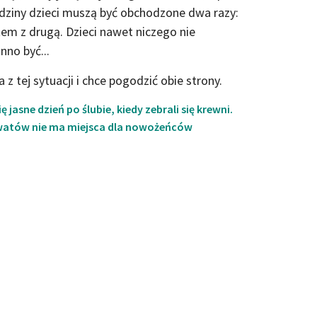
dziny dzieci muszą być obchodzone dwa razy:
tem z drugą. Dzieci nawet niczego nie
nno być...
z tej sytuacji i chce pogodzić obie strony.
 jasne dzień po ślubie, kiedy zebrali się krewni.
watów nie ma miejsca dla nowożeńców