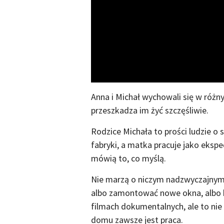
Anna i Michał wychowali się w różnyc
przeszkadza im żyć szczęśliwie.
Rodzice Michała to prości ludzie o 
fabryki, a matka pracuje jako ekspe
mówią to, co myślą.
Nie marzą o niczym nadzwyczajnym, ż
albo zamontować nowe okna, albo ku
filmach dokumentalnych, ale to ni
domu zawsze jest praca.