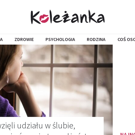
A
ZDROWIE
PSYCHOLOGIA
RODZINA
COŚ OS
ięli udziału w ślubie,
NAJN