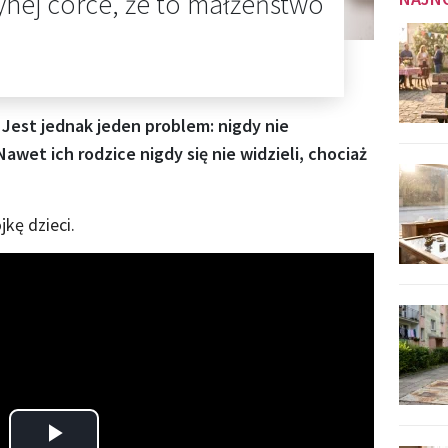
nej córce, że to małżeństwo
 Jest jednak jeden problem: nigdy nie
Nawet ich rodzice nigdy się nie widzieli, chociaż
jkę dzieci.