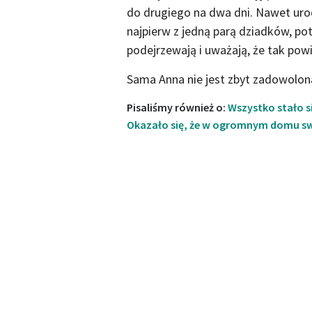
do drugiego na dwa dni. Nawet uro
najpierw z jedną parą dziadków, po
podejrzewają i uważają, że tak powi
Sama Anna nie jest zbyt zadowolona 
Pisaliśmy również o:
Wszystko stało się
Okazało się, że w ogromnym domu s