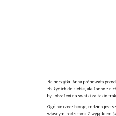
Na początku Anna próbowała przed
zbliżyć ich do siebie, ale żadne z n
byli obrażeni na swatki za takie trak
Ogólnie rzecz biorąc, rodzina jest 
własnymi rodzicami. Z wyjątkiem św