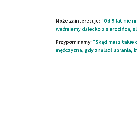
Może zainteresuje:
"Od 9 lat nie m
weźmiemy dziecko z sierocińca, 
Przypominamy:
"Skąd masz takie d
mężczyzna, gdy znalazł ubrania, k