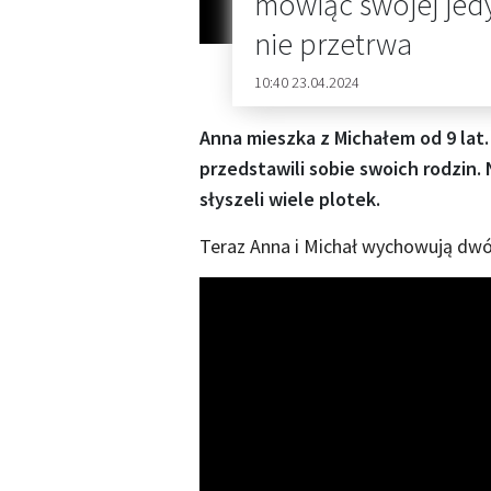
mówiąc swojej jedy
nie przetrwa
10:40 23.04.2024
Anna mieszka z Michałem od 9 lat.
przedstawili sobie swoich rodzin. 
słyszeli wiele plotek.
Teraz Anna i Michał wychowują dwó