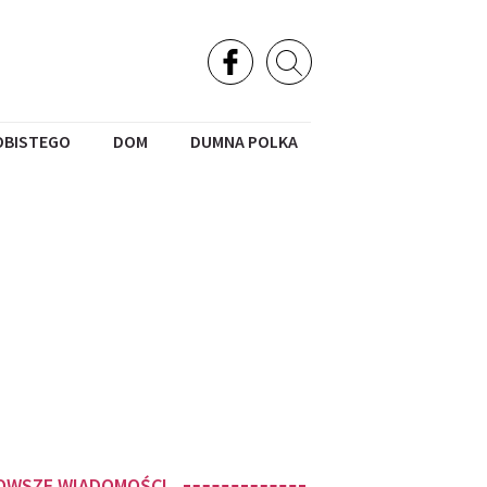
OBISTEGO
DOM
DUMNA POLKA
OWSZE WIADOMOŚCI