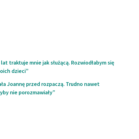
 lat traktuje mnie jak służącą. Rozwiodłabym się
oich dzieci”
ła Joannę przed rozpaczą. Trudno nawet
dyby nie porozmawiały”