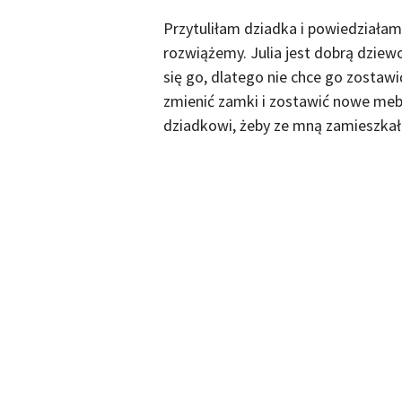
Przytuliłam dziadka i powiedziała
rozwiążemy. Julia jest dobrą dziew
się go, dlatego nie chce go zostaw
zmienić zamki i zostawić nowe me
dziadkowi, żeby ze mną zamieszkał