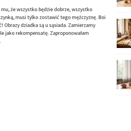
m mu, że wszystko będzie dobrze, wszystko
czynką, musi tylko zostawić tego mężczyznę. Boi
ić! Obrazy dziadka są u sąsiada. Zamierzamy
ble jako rekompensatę. Zaproponowałam
.