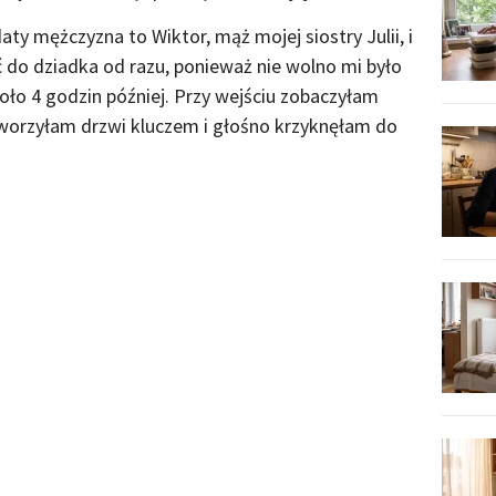
aty mężczyzna to Wiktor, mąż mojej siostry Julii, i
 do dziadka od razu, ponieważ nie wolno mi było
oło 4 godzin później. Przy wejściu zobaczyłam
tworzyłam drzwi kluczem i głośno krzyknęłam do