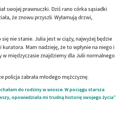
iał swojej prawnuczki. Dziś rano córka sąsiadki
ała, że znowu przyszli. Wyłamują drzwi,
się nie stanie. Julia jest w ciąży, najwyżej będzie
i kuratora. Mam nadzieję, że to wpłynie na niego i
my w międzyczasie znajdziemy dla Julii normalnego
że policja zabrała młodego mężczyznę.
chałam do rodziny w wiosce. W pociągu starsza
wszy, opowiedziała mi trudną historię swojego życia”