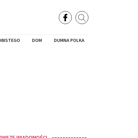
OBISTEGO
DOM
DUMNA POLKA
OWSZE WIADOMOŚCI