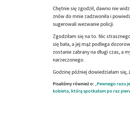
Chętnie się zgodził, dawno nie widz
znów do mnie zadzwoniła i powiedzi
sugerowali wezwanie policji.
Zgodziłam się na to. Nic strasznego 
się bała, a jej mąż podlega dozorow
zostanie zabrany na długi czas, a 
narzeczonego.
Godzinę później dowiedziałam się, 
Pisaliśmy również o:
„Pewnego razu je
kobieta, którą spotkałam po raz pier