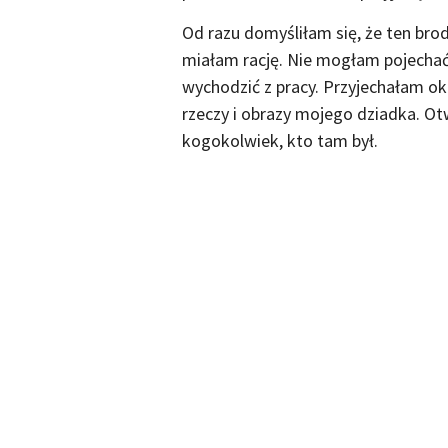
Od razu domyśliłam się, że ten brod
miałam rację. Nie mogłam pojechać
wychodzić z pracy. Przyjechałam ok
rzeczy i obrazy mojego dziadka. O
kogokolwiek, kto tam był.