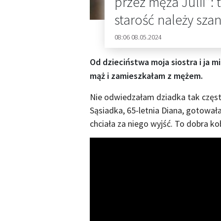
przez męża Julii”: 
starość należy sz
08:06 08.05.2024
Od dzieciństwa moja siostra i ja
mąż i zamieszkałam z mężem.
Nie odwiedzałam dziadka tak często,
Sąsiadka, 65-letnia Diana, gotowała
chciała za niego wyjść. To dobra ko