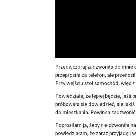
Przedwczoraj zadzwoniła do mnie c
przeprosiła za telefon, ale przenos
Przy wejściu stoi samochód, więc z
Powiedziała, że lepiej będzie, jeśl
próbowała się dowiedzieć, ale jakiś
do mieszkania. Powinna zadzwonić 
Poprosiłam ją, żeby nie dzwoniła n
powiedziałam, że zaraz przyjadę i w