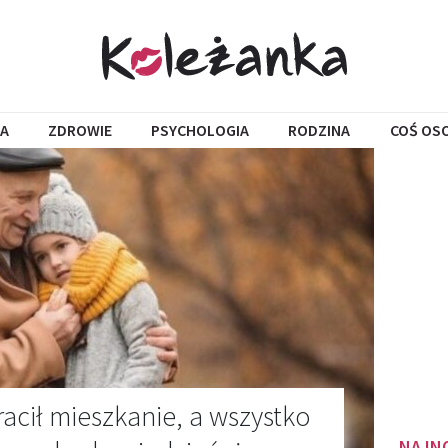
A
ZDROWIE
PSYCHOLOGIA
RODZINA
COŚ OS
racił mieszkanie, a wszystko
NAJN