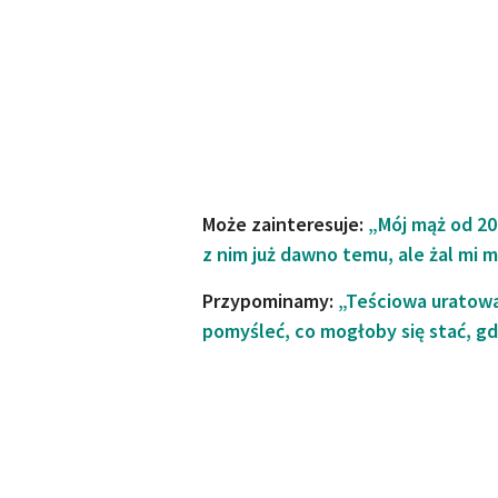
Może zainteresuje:
„Mój mąż od 20
z nim już dawno temu, ale żal mi m
Przypominamy:
„Teściowa uratowa
pomyśleć, co mogłoby się stać, g