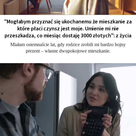
"Мogłabym przyznać się ukochanemu że mieszkanie za
które płaci czynsz jest moje. Umienie mi nie
przeszkadza, co miesiąc dostaję 3000 złotych": z życia
Miałam osiemnaście lat, gdy rodzice zrobili mi bardzo hojny
prezent – własne dwupokojowe mieszkanie.