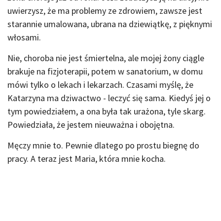
uwierzysz, że ma problemy ze zdrowiem, zawsze jest
starannie umalowana, ubrana na dziewiątkę, z pięknymi
włosami.
Nie, choroba nie jest śmiertelna, ale mojej żony ciągle
brakuje na fizjoterapii, potem w sanatorium, w domu
mówi tylko o lekach i lekarzach. Czasami myślę, że
Katarzyna ma dziwactwo - leczyć się sama. Kiedyś jej o
tym powiedziałem, a ona była tak urażona, tyle skarg.
Powiedziała, że jestem nieuważna i obojętna.
Męczy mnie to. Pewnie dlatego po prostu biegnę do
pracy. A teraz jest Maria, która mnie kocha.