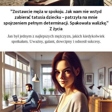
"Zostawcie męża w spokoju. Jak wam nie wstyd
zabierać tatusia dziecku – patrzyła na mnie
spojrzeniem pełnym determinacji. Spakowała walizkę."
Z życia
Jan był jednym z najlepszych mężczyzn, jakich kiedykolwiek
spotkałam. Uważny, galant, dowcipny i odnosił sukcesy.