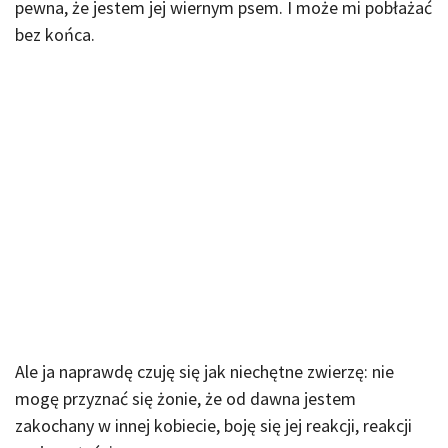
pewna, że jestem jej wiernym psem. I może mi pobłażać
bez końca.
Ale ja naprawdę czuję się jak niechętne zwierzę: nie
mogę przyznać się żonie, że od dawna jestem
zakochany w innej kobiecie, boję się jej reakcji, reakcji