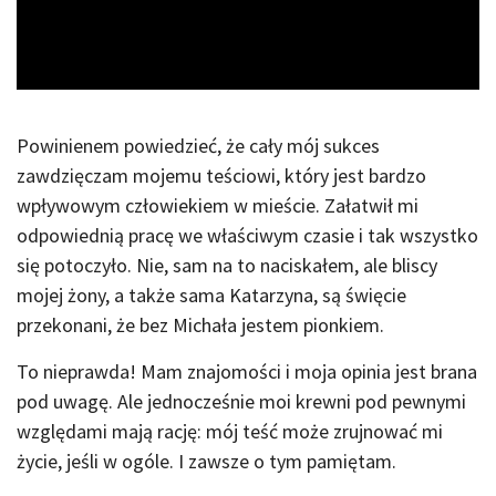
Video
Powinienem powiedzieć, że cały mój sukces
zawdzięczam mojemu teściowi, który jest bardzo
wpływowym człowiekiem w mieście. Załatwił mi
odpowiednią pracę we właściwym czasie i tak wszystko
się potoczyło. Nie, sam na to naciskałem, ale bliscy
mojej żony, a także sama Katarzyna, są święcie
przekonani, że bez Michała jestem pionkiem.
To nieprawda! Mam znajomości i moja opinia jest brana
pod uwagę. Ale jednocześnie moi krewni pod pewnymi
względami mają rację: mój teść może zrujnować mi
życie, jeśli w ogóle. I zawsze o tym pamiętam.