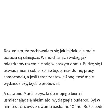
Rozumiem, że zachowałem się jak łajdak, ale moje
uczucia są silniejsze. W moich snach widzę, jak
mieszkamy razem z Marią w naszym domu. Budzę się i
uświadamiam sobie, że nie będę miał domu, pracy,
samochodu, a jeśli teraz zostawię żonę, teść mnie
wydziedziczy, będzie próbował.
A ostatnio Maria przyszła do mojego biura i
uśmiechając się nieśmiało, wyciągnęła pudełko. Był w
nim test ciążowy z dwoma paskami. "O mój Boże, będę