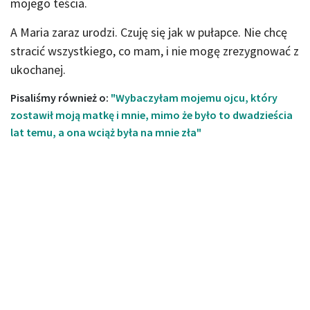
mojego teścia.
A Maria zaraz urodzi. Czuję się jak w pułapce. Nie chcę
stracić wszystkiego, co mam, i nie mogę zrezygnować z
ukochanej.
Pisaliśmy również o:
"Wybaczyłam mojemu ojcu, który
zostawił moją matkę i mnie, mimo że było to dwadzieścia
lat temu, a ona wciąż była na mnie zła"