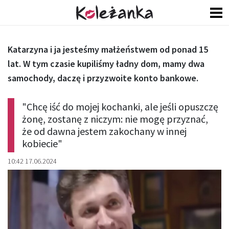
Katarzyna i ja jesteśmy małżeństwem od ponad 15
lat. W tym czasie kupiliśmy ładny dom, mamy dwa
samochody, daczę i przyzwoite konto bankowe.
"Chcę iść do mojej kochanki, ale jeśli opuszczę
żonę, zostanę z niczym: nie mogę przyznać,
że od dawna jestem zakochany w innej
kobiecie"
10:42 17.06.2024