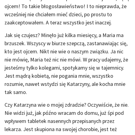
ojcem! To takie błogosławieństwo! I to nieprawda, że
wcześniej nie chciałem mieć dzieci, po prostu to
zaakceptowałem. A teraz wszystko jest inaczej.
Jak się czujesz? Minęło już kilka miesięcy, a Maria ma
brzuszek. Wszyscy w biurze szepczą, zastanawiając się,
kto jest ojcem. Nikt nie wie o naszym związku. Ja nic
nie mówię, Maria też nic nie mówi. W pracy udajemy, że
jesteśmy tylko kolegami, spotykamy się w tajemnicy.
Jest mądrą kobietą, nie pogania mnie, wszystko
rozumie, nawet wstydzi się Katarzyny, ale kocha mnie
tak samo.
Czy Katarzyna wie o mojej zdradzie? Oczywiście, że nie.
Nie widzi już, jak późno wracam do domu, już śpi pod
wpływem tabletek nasennych przepisanych przez
lekarza. Jest skupiona na swojej chorobie, jest też