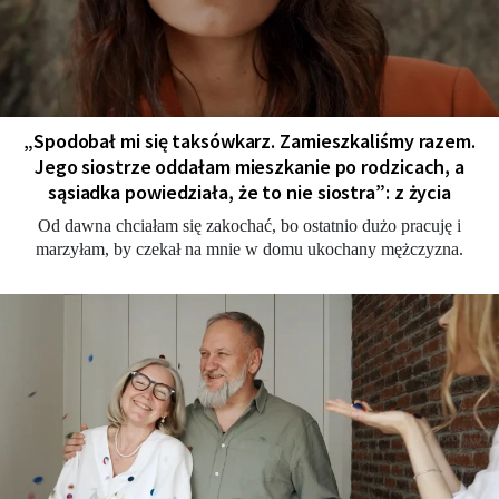
„Spodobał mi się taksówkarz. Zamieszkaliśmy razem.
Jego siostrze oddałam mieszkanie po rodzicach, a
sąsiadka powiedziała, że to nie siostra”: z życia
Od dawna chciałam się zakochać, bo ostatnio dużo pracuję i
marzyłam, by czekał na mnie w domu ukochany mężczyzna.