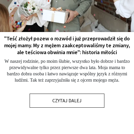
"Teść złożył pozew o rozwód i już przeprowadził się do
mojej mamy. My z mężem zaakceptowaliśmy te zmiany,
ale teściowa obwinia mnie": historia miłości
W naszej rodzinie, po moim ślubie, wszystko było dobrze i bardzo
przewidywalne tylko przez pierwsze dwa lata. Moja mama to
bardzo dobra osoba i łatwo nawiązuje wspólny język z różnymi
ludźmi. Tak też zaprzyjaźniła się z ojcem mojego męża.
CZYTAJ DALEJ