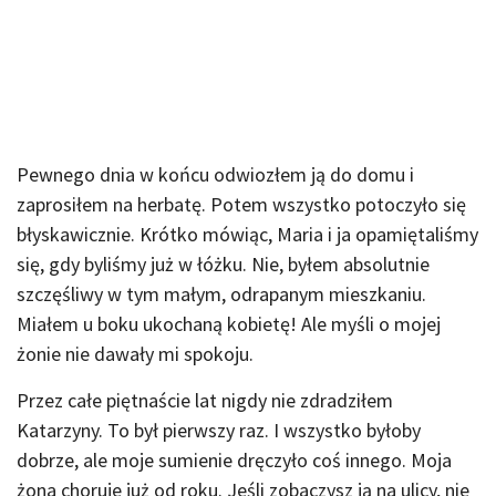
Pewnego dnia w końcu odwiozłem ją do domu i
zaprosiłem na herbatę. Potem wszystko potoczyło się
błyskawicznie. Krótko mówiąc, Maria i ja opamiętaliśmy
się, gdy byliśmy już w łóżku. Nie, byłem absolutnie
szczęśliwy w tym małym, odrapanym mieszkaniu.
Miałem u boku ukochaną kobietę! Ale myśli o mojej
żonie nie dawały mi spokoju.
Przez całe piętnaście lat nigdy nie zdradziłem
Katarzyny. To był pierwszy raz. I wszystko byłoby
dobrze, ale moje sumienie dręczyło coś innego. Moja
żona choruje już od roku. Jeśli zobaczysz ją na ulicy, nie