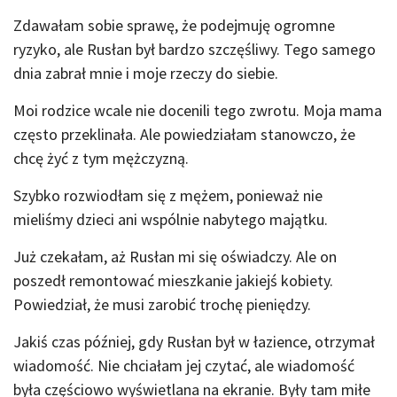
Zdawałam sobie sprawę, że podejmuję ogromne
ryzyko, ale Rusłan był bardzo szczęśliwy. Tego samego
dnia zabrał mnie i moje rzeczy do siebie.
Moi rodzice wcale nie docenili tego zwrotu. Moja mama
często przeklinała. Ale powiedziałam stanowczo, że
chcę żyć z tym mężczyzną.
Szybko rozwiodłam się z mężem, ponieważ nie
mieliśmy dzieci ani wspólnie nabytego majątku.
Już czekałam, aż Rusłan mi się oświadczy. Ale on
poszedł remontować mieszkanie jakiejś kobiety.
Powiedział, że musi zarobić trochę pieniędzy.
Jakiś czas później, gdy Rusłan był w łazience, otrzymał
wiadomość. Nie chciałam jej czytać, ale wiadomość
była częściowo wyświetlana na ekranie. Były tam miłe