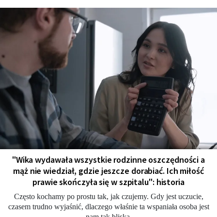
"Wika wydawała wszystkie rodzinne oszczędności a
mąż nie wiedział, gdzie jeszcze dorabiać. Ich miłość
prawie skończyła się w szpitalu": historia
Często kochamy po prostu tak, jak czujemy. Gdy jest uczucie,
czasem trudno wyjaśnić, dlaczego właśnie ta wspaniała osoba jest
nam tak bliska.