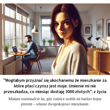
"Мogłabym przyznać się ukochanemu że mieszkanie za
które płaci czynsz jest moje. Umienie mi nie
przeszkadza, co miesiąc dostaję 3000 złotych": z życia
Miałam osiemnaście lat, gdy rodzice zrobili mi bardzo hojny
prezent – własne dwupokojowe mieszkanie.