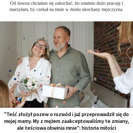
Od dawna chciałam się zakochać, bo ostatnio dużo pracuję i
marzyłam, by czekał na mnie w domu ukochany mężczyzna.
"Teść złożył pozew o rozwód i już przeprowadził się do
mojej mamy. My z mężem zaakceptowaliśmy te zmiany,
ale teściowa obwinia mnie": historia miłości