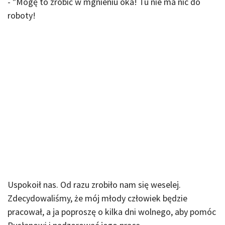
- "Mogę to zrobić w mgnieniu oka! Tu nie ma nic do
roboty!
Uspokoił nas. Od razu zrobiło nam się weselej.
Zdecydowaliśmy, że mój młody człowiek będzie
pracował, a ja poproszę o kilka dni wolnego, aby pomóc