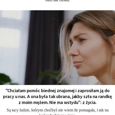
"Chciałam pomóc biednej znajomej i zaprosiłam ją do
pracy u nas. A ona była tak ubrana, jakby szła na randkę
z moim mężem. Nie ma wstydu": z życia.
Są tacy ludzie, którym choćbyś nie wiem ile pomagała, i tak na