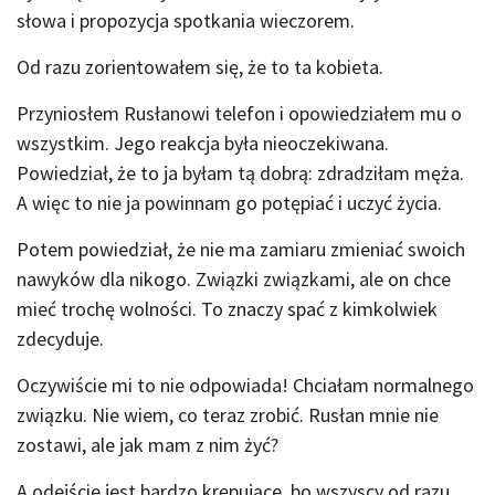
słowa i propozycja spotkania wieczorem.
Od razu zorientowałem się, że to ta kobieta.
Przyniosłem Rusłanowi telefon i opowiedziałem mu o
wszystkim. Jego reakcja była nieoczekiwana.
Powiedział, że to ja byłam tą dobrą: zdradziłam męża.
A więc to nie ja powinnam go potępiać i uczyć życia.
Potem powiedział, że nie ma zamiaru zmieniać swoich
nawyków dla nikogo. Związki związkami, ale on chce
mieć trochę wolności. To znaczy spać z kimkolwiek
zdecyduje.
Oczywiście mi to nie odpowiada! Chciałam normalnego
związku. Nie wiem, co teraz zrobić. Rusłan mnie nie
zostawi, ale jak mam z nim żyć?
A odejście jest bardzo krępujące, bo wszyscy od razu