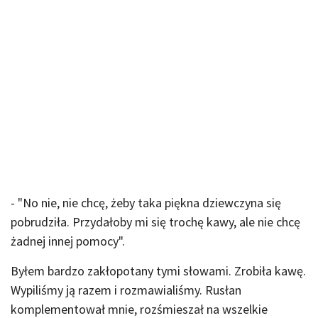
- "No nie, nie chcę, żeby taka piękna dziewczyna się
pobrudziła. Przydałoby mi się trochę kawy, ale nie chcę
żadnej innej pomocy".
Byłem bardzo zakłopotany tymi słowami. Zrobiła kawę.
Wypiliśmy ją razem i rozmawialiśmy. Rusłan
komplementował mnie, rozśmieszał na wszelkie