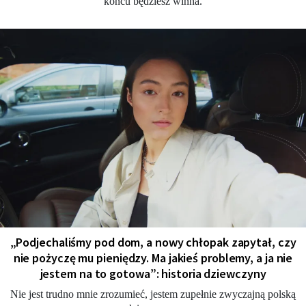
końcu będziesz winna.
„Podjechaliśmy pod dom, a nowy chłopak zapytał, czy
nie pożyczę mu pieniędzy. Ma jakieś problemy, a ja nie
jestem na to gotowa”: historia dziewczyny
Nie jest trudno mnie zrozumieć, jestem zupełnie zwyczajną polską