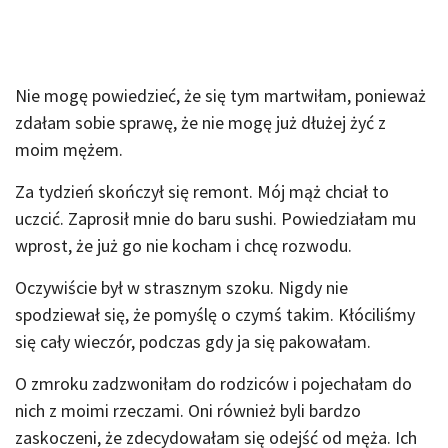
Nie mogę powiedzieć, że się tym martwiłam, ponieważ
zdałam sobie sprawę, że nie mogę już dłużej żyć z
moim mężem.
Za tydzień skończył się remont. Mój mąż chciał to
uczcić. Zaprosił mnie do baru sushi. Powiedziałam mu
wprost, że już go nie kocham i chcę rozwodu.
Oczywiście był w strasznym szoku. Nigdy nie
spodziewał się, że pomyślę o czymś takim. Kłóciliśmy
się cały wieczór, podczas gdy ja się pakowałam.
O zmroku zadzwoniłam do rodziców i pojechałam do
nich z moimi rzeczami. Oni również byli bardzo
zaskoczeni, że zdecydowałam się odejść od męża. Ich