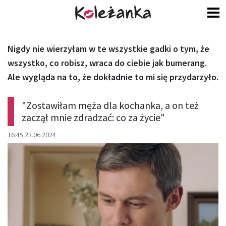
Nigdy nie wierzyłam w te wszystkie gadki o tym, że
wszystko, co robisz, wraca do ciebie jak bumerang.
Ale wygląda na to, że dokładnie to mi się przydarzyło.
"Zostawiłam męża dla kochanka, a on też
zaczął mnie zdradzać: co za życie"
16:45 23.06.2024