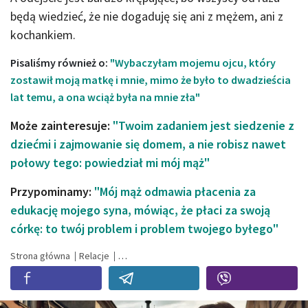
będą wiedzieć, że nie dogaduję się ani z mężem, ani z
kochankiem.
Pisaliśmy również o:
"Wybaczyłam mojemu ojcu, który
zostawił moją matkę i mnie, mimo że było to dwadzieścia
lat temu, a ona wciąż była na mnie zła"
Może zainteresuje:
"Twoim zadaniem jest siedzenie z
dziećmi i zajmowanie się domem, a nie robisz nawet
połowy tego: powiedział mi mój mąż"
Przypominamy:
"Mój mąż odmawia płacenia za
edukację mojego syna, mówiąc, że płaci za swoją
córkę: to twój problem i problem twojego byłego"
Strona główna
Relacje