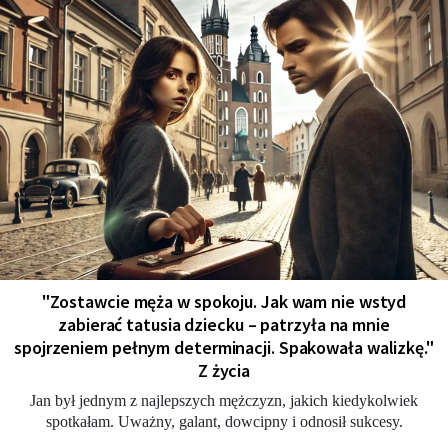
"Zostawcie męża w spokoju. Jak wam nie wstyd
zabierać tatusia dziecku – patrzyła na mnie
spojrzeniem pełnym determinacji. Spakowała walizkę."
Z życia
Jan był jednym z najlepszych mężczyzn, jakich kiedykolwiek
spotkałam. Uważny, galant, dowcipny i odnosił sukcesy.