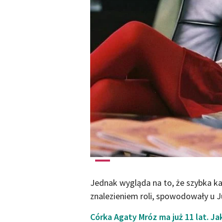
Jednak wygląda na to, że szybka ka
znalezieniem roli, spowodowały u 
Córka Agaty Mróz ma już 11 lat. Ja