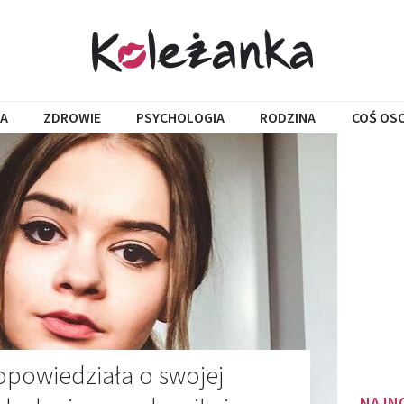
A
ZDROWIE
PSYCHOLOGIA
RODZINA
COŚ OS
opowiedziała o swojej
NAJN