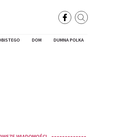
OBISTEGO
DOM
DUMNA POLKA
OWSZE WIADOMOŚCI