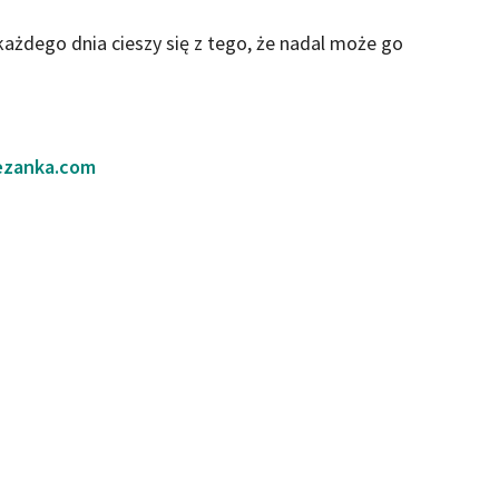
 każdego dnia cieszy się z tego, że nadal może go
ezanka.com