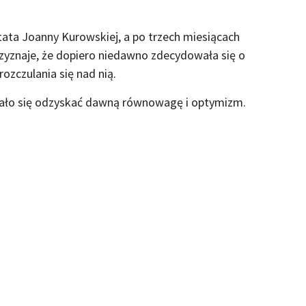
ata Joanny Kurowskiej, a po trzech miesiącach
zyznaje, że dopiero niedawno zdecydowała się o
 rozczulania się nad nią.
 udało się odzyskać dawną równowagę i optymizm.