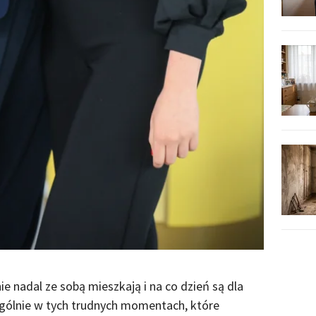
nie nadal ze sobą mieszkają i na co dzień są dla
gólnie w tych trudnych momentach, które