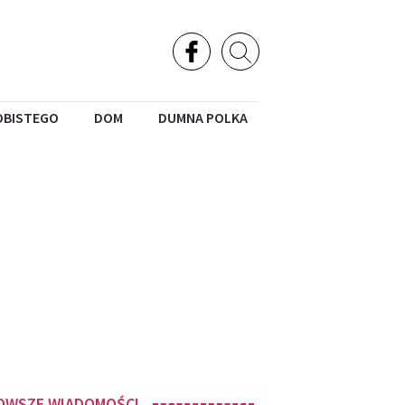
OBISTEGO
DOM
DUMNA POLKA
OWSZE WIADOMOŚCI