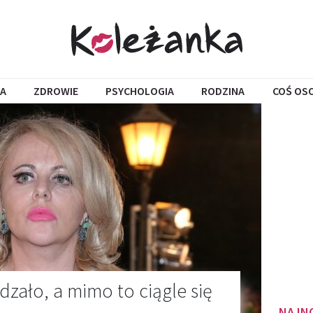
A
ZDROWIE
PSYCHOLOGIA
RODZINA
COŚ OS
ędzało, a mimo to ciągle się
NAJN