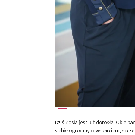
Dziś Zosia jest już dorosła. Obie pa
siebie ogromnym wsparciem, szcze