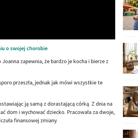
Video
iu o swojej chorobie
o Joanna zapewnia, że bardzo je kocha i bierze z
sporo przeszła, jednak jak mówi wszystkie te
ostawiając ją samą z dorastającą córką. Z dnia na
mać dom i wychować dziecko. Pracowała za dwoje,
odczuła finansowej zmiany.