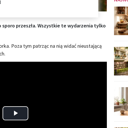
a
 sporo przeszła. Wszystkie te wydarzenia tylko
rka. Poza tym patrząc na nią widać nieustającą
ch.
Play