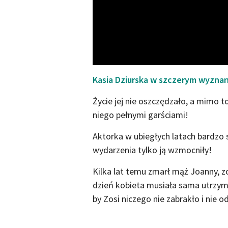
Kasia Dziurska w szczerym wyznan
Życie jej nie oszczędzało, a mimo t
niego pełnymi garściami!
Aktorka w ubiegłych latach bardzo 
wydarzenia tylko ją wzmocniły!
Kilka lat temu zmarł mąż Joanny, z
dzień kobieta musiała sama utrzy
by Zosi niczego nie zabrakło i nie 