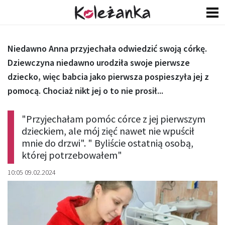
Niedawno Anna przyjechała odwiedzić swoją córkę.
Dziewczyna niedawno urodziła swoje pierwsze
dziecko, więc babcia jako pierwsza pospieszyła jej z
pomocą. Chociaż nikt jej o to nie prosił...
"Przyjechałam pomóc córce z jej pierwszym
dzieckiem, ale mój zięć nawet nie wpuścił
mnie do drzwi". " Byliście ostatnią osobą,
której potrzebowałem"
10:05 09.02.2024