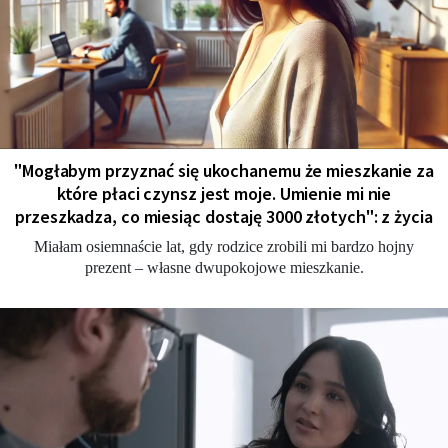
"Мogłabym przyznać się ukochanemu że mieszkanie za
które płaci czynsz jest moje. Umienie mi nie
przeszkadza, co miesiąc dostaję 3000 złotych": z życia
Miałam osiemnaście lat, gdy rodzice zrobili mi bardzo hojny
prezent – własne dwupokojowe mieszkanie.