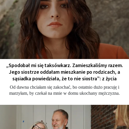
„Spodobał mi się taksówkarz. Zamieszkaliśmy razem.
Jego siostrze oddałam mieszkanie po rodzicach, a
sąsiadka powiedziała, że to nie siostra”: z życia
Od dawna chciałam się zakochać, bo ostatnio dużo pracuję i
marzyłam, by czekał na mnie w domu ukochany mężczyzna.