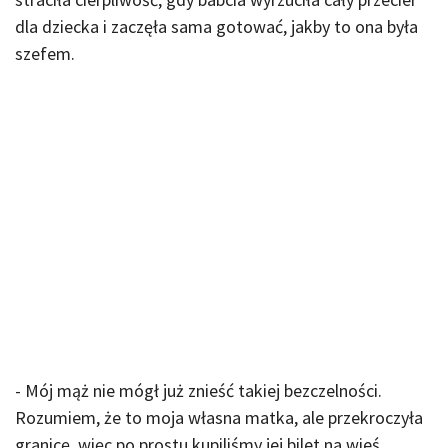
dla dziecka i zaczęła sama gotować, jakby to ona była
szefem.
- Mój mąż nie mógł już znieść takiej bezczelności.
Rozumiem, że to moja własna matka, ale przekroczyła
granicę, więc po prostu kupiliśmy jej bilet na wieś,