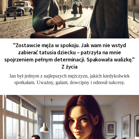
"Zostawcie męża w spokoju. Jak wam nie wstyd
zabierać tatusia dziecku – patrzyła na mnie
spojrzeniem pełnym determinacji. Spakowała walizkę."
Z życia
Jan był jednym z najlepszych mężczyzn, jakich kiedykolwiek
spotkałam. Uważny, galant, dowcipny i odnosił sukcesy.