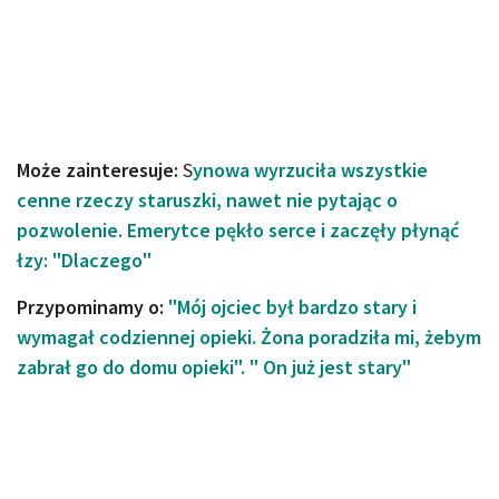
Może zainteresuje:
S
ynowa wyrzuciła wszystkie
cenne rzeczy staruszki, nawet nie pytając o
pozwolenie. Emerytce pękło serce i zaczęły płynąć
łzy: "Dlaczego"
Przypominamy o:
"Mój ojciec był bardzo stary i
wymagał codziennej opieki. Żona poradziła mi, żebym
zabrał go do domu opieki". " On już jest stary"