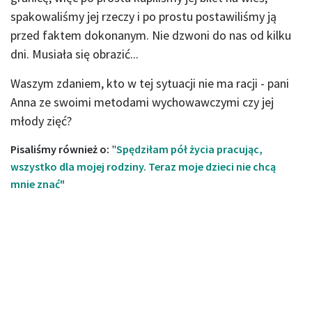
spakowaliśmy jej rzeczy i po prostu postawiliśmy ją
przed faktem dokonanym. Nie dzwoni do nas od kilku
dni. Musiała się obrazić...
Waszym zdaniem, kto w tej sytuacji nie ma racji - pani
Anna ze swoimi metodami wychowawczymi czy jej
młody zięć?
Pisaliśmy również o:
"
Spędziłam pół życia pracując,
wszystko dla mojej rodziny. Teraz moje dzieci nie chcą
mnie znać"