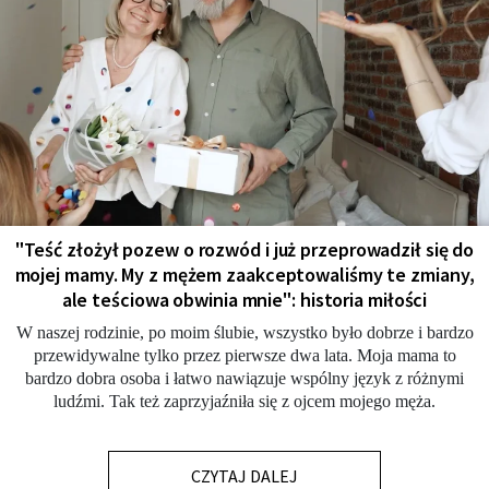
"Teść złożył pozew o rozwód i już przeprowadził się do
mojej mamy. My z mężem zaakceptowaliśmy te zmiany,
ale teściowa obwinia mnie": historia miłości
W naszej rodzinie, po moim ślubie, wszystko było dobrze i bardzo
przewidywalne tylko przez pierwsze dwa lata. Moja mama to
bardzo dobra osoba i łatwo nawiązuje wspólny język z różnymi
ludźmi. Tak też zaprzyjaźniła się z ojcem mojego męża.
CZYTAJ DALEJ