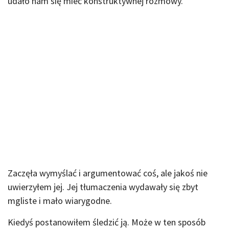
udało nam się mieć konstruktywnej rozmowy.
Zaczęła wymyślać i argumentować coś, ale jakoś nie
uwierzyłem jej. Jej tłumaczenia wydawały się zbyt
mgliste i mało wiarygodne.
Kiedyś postanowiłem śledzić ją. Może w ten sposób