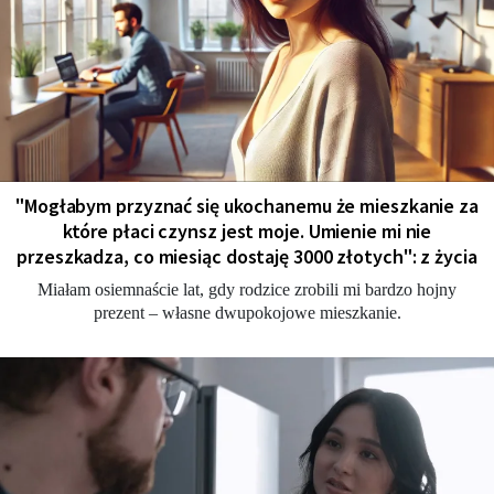
"Мogłabym przyznać się ukochanemu że mieszkanie za
które płaci czynsz jest moje. Umienie mi nie
przeszkadza, co miesiąc dostaję 3000 złotych": z życia
Miałam osiemnaście lat, gdy rodzice zrobili mi bardzo hojny
prezent – własne dwupokojowe mieszkanie.