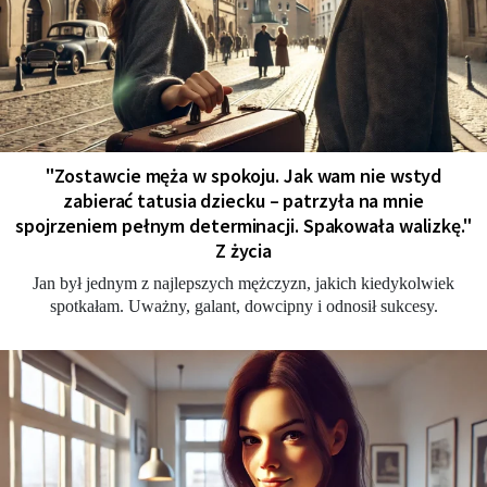
"Zostawcie męża w spokoju. Jak wam nie wstyd
zabierać tatusia dziecku – patrzyła na mnie
spojrzeniem pełnym determinacji. Spakowała walizkę."
Z życia
Jan był jednym z najlepszych mężczyzn, jakich kiedykolwiek
spotkałam. Uważny, galant, dowcipny i odnosił sukcesy.