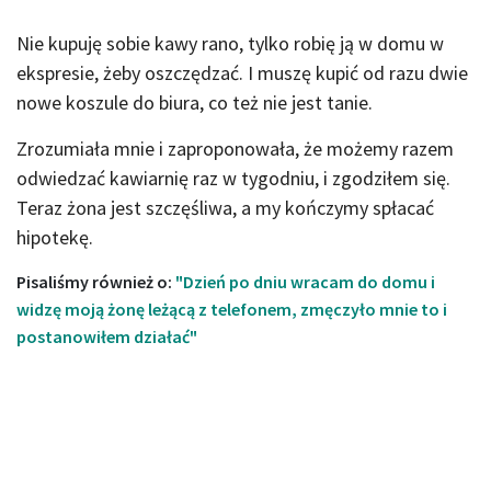
Nie kupuję sobie kawy rano, tylko robię ją w domu w
ekspresie, żeby oszczędzać. I muszę kupić od razu dwie
nowe koszule do biura, co też nie jest tanie.
Zrozumiała mnie i zaproponowała, że możemy razem
odwiedzać kawiarnię raz w tygodniu, i zgodziłem się.
Teraz żona jest szczęśliwa, a my kończymy spłacać
hipotekę.
Pisaliśmy również o:
"Dzień po dniu wracam do domu i
widzę moją żonę leżącą z telefonem, zmęczyło mnie to i
postanowiłem działać"