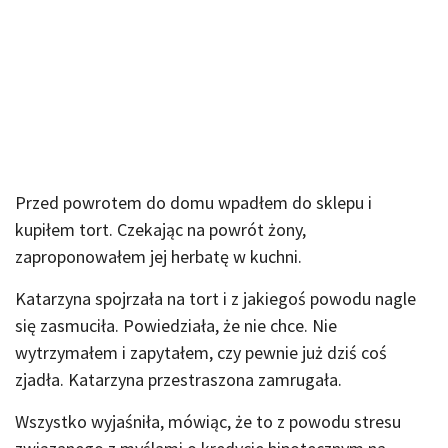
Przed powrotem do domu wpadłem do sklepu i
kupiłem tort. Czekając na powrót żony,
zaproponowałem jej herbatę w kuchni.
Katarzyna spojrzała na tort i z jakiegoś powodu nagle
się zasmuciła. Powiedziała, że nie chce. Nie
wytrzymałem i zapytałem, czy pewnie już dziś coś
zjadła. Katarzyna przestraszona zamrugała.
Wszystko wyjaśniła, mówiąc, że to z powodu stresu