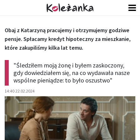
Obaj z Katarzyną pracujemy i otrzymujemy godziwe
pensje. Spłacamy kredyt hipoteczny za mieszkanie,
które zakupiliśmy kilka lat temu.
"Śledziłem moją żonę i byłem zaskoczony,
gdy dowiedziałem się, na co wydawała nasze
wspólne pieniądze: to było oszustwo"
14:40 22.02.2024