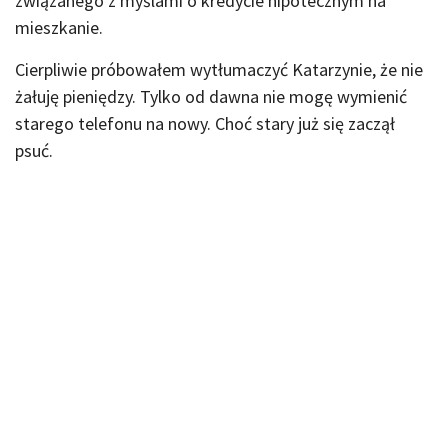
związanego z myślami o kredycie hipotecznym na
mieszkanie.
Cierpliwie próbowałem wytłumaczyć Katarzynie, że nie
żałuję pieniędzy. Tylko od dawna nie mogę wymienić
starego telefonu na nowy. Choć stary już się zaczął
psuć.