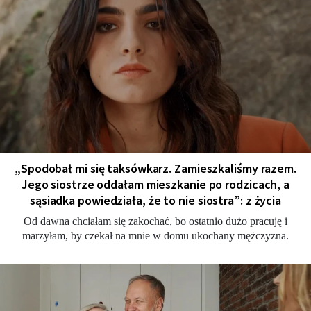
„Spodobał mi się taksówkarz. Zamieszkaliśmy razem.
Jego siostrze oddałam mieszkanie po rodzicach, a
sąsiadka powiedziała, że to nie siostra”: z życia
Od dawna chciałam się zakochać, bo ostatnio dużo pracuję i
marzyłam, by czekał na mnie w domu ukochany mężczyzna.