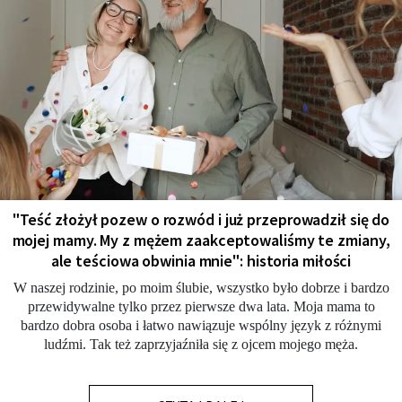
"Teść złożył pozew o rozwód i już przeprowadził się do
mojej mamy. My z mężem zaakceptowaliśmy te zmiany,
ale teściowa obwinia mnie": historia miłości
W naszej rodzinie, po moim ślubie, wszystko było dobrze i bardzo
przewidywalne tylko przez pierwsze dwa lata. Moja mama to
bardzo dobra osoba i łatwo nawiązuje wspólny język z różnymi
ludźmi. Tak też zaprzyjaźniła się z ojcem mojego męża.