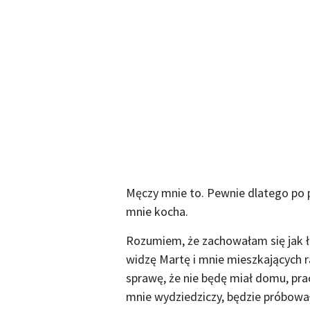
Męczy mnie to. Pewnie dlatego po pr
mnie kocha.
Rozumiem, że zachowałam się jak ła
widzę Martę i mnie mieszkających 
sprawę, że nie będę miał domu, prac
mnie wydziedziczy, będzie próbował