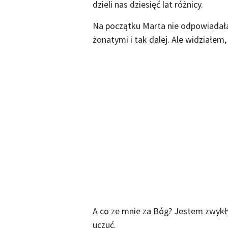
dzieli nas dziesięć lat różnicy.
Na początku Marta nie odpowiadała 
żonatymi i tak dalej. Ale widziałem,
A co ze mnie za Bóg? Jestem zwykł
uczuć.