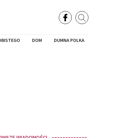
OBISTEGO
DOM
DUMNA POLKA
OWSZE WIADOMOŚCI