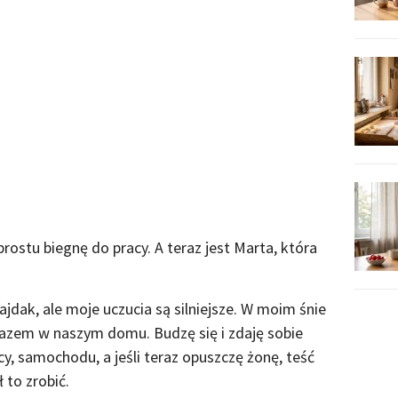
ostu biegnę do pracy. A teraz jest Marta, która
jdak, ale moje uczucia są silniejsze. W moim śnie
razem w naszym domu. Budzę się i zdaję sobie
y, samochodu, a jeśli teraz opuszczę żonę, teść
 to zrobić.