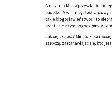
A ostatnio Marta przyszła do mojeg
pudełko. A w nim był test ciążowy
takie błogosławieństwo! I to niepra
prostu się z tym pogodziłam. A tera
Jak się czujesz? Minęło kilka miesi
szepczą, zastanawiając się, kto jes