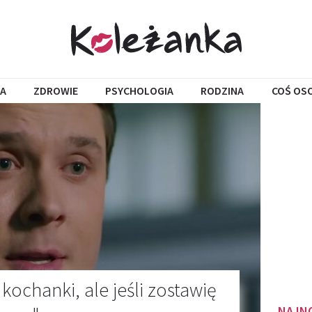
A
ZDROWIE
PSYCHOLOGIA
RODZINA
COŚ OS
kochanki, ale jeśli zostawię
NAJN