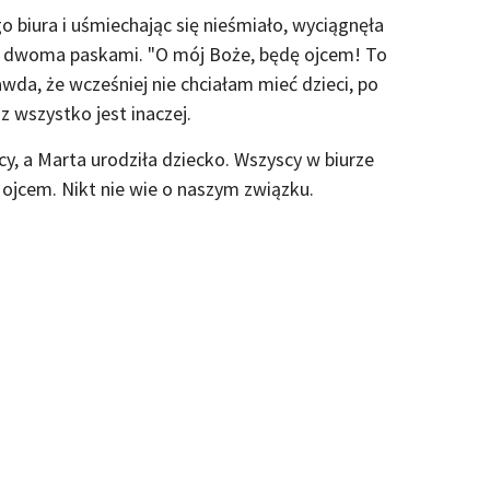
o biura i uśmiechając się nieśmiało, wyciągnęła
 z dwoma paskami. "O mój Boże, będę ojcem! To
wda, że wcześniej nie chciałam mieć dzieci, po
z wszystko jest inaczej.
ęcy, a Marta urodziła dziecko. Wszyscy w biurze
t ojcem. Nikt nie wie o naszym związku.