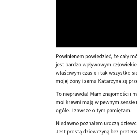
Powinienem powiedzieć, że cały m
jest bardzo wpływowym człowiekiem
właściwym czasie i tak wszystko się
mojej żony i sama Katarzyna są prz
To nieprawda! Mam znajomości i mo
moi krewni mają w pewnym sensie ra
ogóle. I zawsze o tym pamiętam.
Niedawno poznałem uroczą dziewczy
Jest prostą dziewczyną bez pretensj