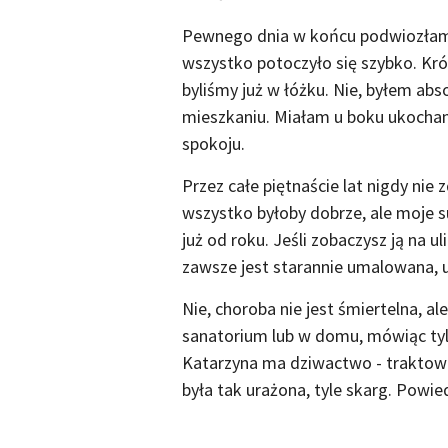
Pewnego dnia w końcu podwiozłam 
wszystko potoczyło się szybko. Kró
byliśmy już w łóżku. Nie, byłem ab
mieszkaniu. Miałam u boku ukochaną
spokoju.
Przez całe piętnaście lat nigdy nie 
wszystko byłoby dobrze, ale moje s
już od roku. Jeśli zobaczysz ją na u
zawsze jest starannie umalowana, u
Nie, choroba nie jest śmiertelna, ale
sanatorium lub w domu, mówiąc tylk
Katarzyna ma dziwactwo - traktować
była tak urażona, tyle skarg. Powie