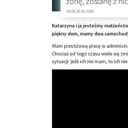
żonę, zostanę z ni
19:04 28.02.2024
Katarzyna i ja jesteśmy małżeństw
piękny dom, mamy dwa samochody,
Mam prestiżową pracę w administra
Chociaż od tego czasu wiele się zmie
sytuacji: jeśli ich nie mam, to ich ni