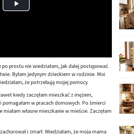
Play
Video
e po prostu nie wiedziałam, jak dalej postępować.
ństwie. Byłam jedynym dzieckiem w rodzinie. Moi
wiedziałam, że potrzebują mojej pomocy.
Nawet kiedy zaczęłam mieszkać z mężem,
 i pomagałam w pracach domowych. Po śmierci
e miałam własne mieszkanie w mieście. Zaczęłam
.
e zachorował i zmarł. Wiedziałam, że moja mama