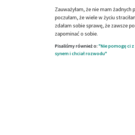
Zauważyłam, że nie mam żadnych prz
poczułam, że wiele w życiu straciła
zdałam sobie sprawę, że zawsze po
zapominać o sobie.
Pisaliśmy również o:
"Nie pomogę ci z
synem i chciał rozwodu"