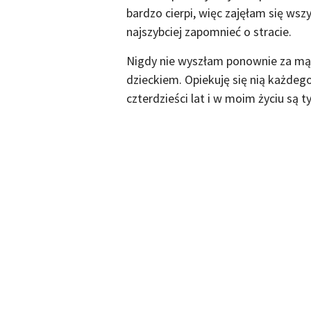
bardzo cierpi, więc zajęłam się w
najszybciej zapomnieć o stracie.
Nigdy nie wyszłam ponownie za mąż
dzieckiem. Opiekuję się nią każde
czterdzieści lat i w moim życiu są t