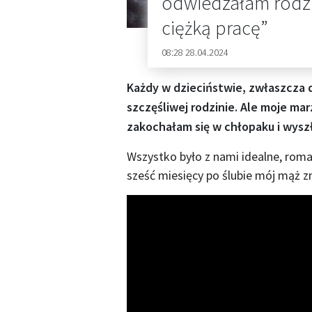
odwiedzałam rodzi
ciężką pracę”
08:28 28.04.2024
Każdy w dzieciństwie, zwłaszcza dz
szczęśliwej rodzinie. Ale moje mar
zakochałam się w chłopaku i wysz
Wszystko było z nami idealne, roman
sześć miesięcy po ślubie mój mąż z