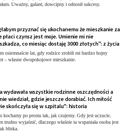
ałam. Uważny, galant, dowcipny i odnosił sukcesy.
łabym przyznać się ukochanemu że mieszkanie za
e płaci czynsz jest moje. Umienie mi nie
szkadza, co miesiąc dostaję 3000 złotych": z życia
m osiemnaście lat, gdy rodzice zrobili mi bardzo hojny
nt – własne dwupokojowe mieszkanie.
a wydawała wszystkie rodzinne oszczędności a
nie wiedział, gdzie jeszcze dorabiać. Ich miłość
ie skończyła się w szpitalu": historia
o kochamy po prostu tak, jak czujemy. Gdy jest uczucie,
m trudno wyjaśnić, dlaczego właśnie ta wspaniała osoba jest
ak bliska.