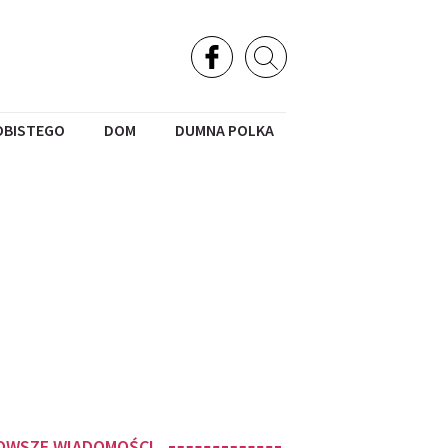
OBISTEGO
DOM
DUMNA POLKA
OWSZE WIADOMOŚCI