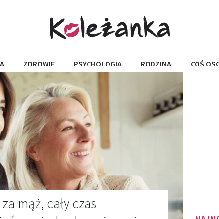
A
ZDROWIE
PSYCHOLOGIA
RODZINA
COŚ OS
 za mąż, cały czas
NAJN