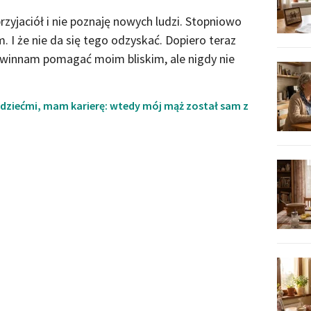
yjaciół i nie poznaję nowych ludzi. Stopniowo
m. I że nie da się tego odzyskać. Dopiero teraz
winnam pomagać moim bliskim, ale nigdy nie
 dziećmi, mam karierę: wtedy mój mąż został sam z