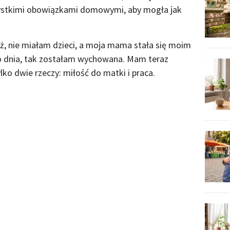
szystkimi obowiązkami domowymi, aby mogła jak
, nie miałam dzieci, a moja mama stała się moim
go dnia, tak zostałam wychowana. Mam teraz
ylko dwie rzeczy: miłość do matki i praca.