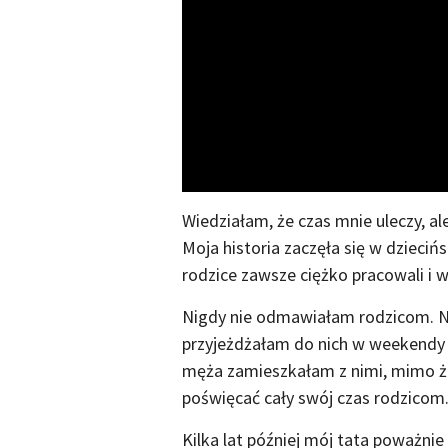
Wiedziałam, że czas mnie uleczy, al
Moja historia zaczęła się w dzieci
rodzice zawsze ciężko pracowali i 
Nigdy nie odmawiałam rodzicom. 
przyjeżdżałam do nich w weekendy
męża zamieszkałam z nimi, mimo ż
poświęcać cały swój czas rodzicom
Kilka lat później mój tata poważni