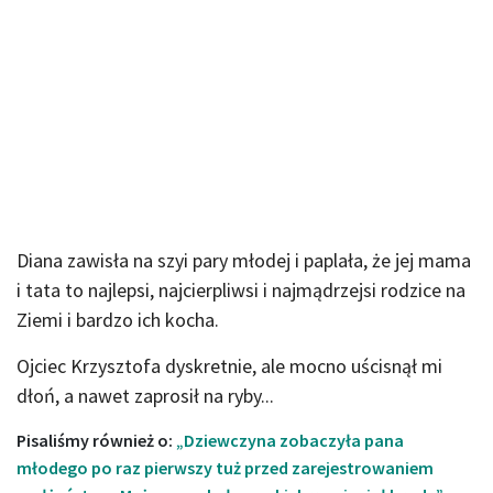
Diana zawisła na szyi pary młodej i paplała, że jej mama
i tata to najlepsi, najcierpliwsi i najmądrzejsi rodzice na
Ziemi i bardzo ich kocha.
Ojciec Krzysztofa dyskretnie, ale mocno uścisnął mi
dłoń, a nawet zaprosił na ryby...
Pisaliśmy również o:
„Dziewczyna zobaczyła pana
młodego po raz pierwszy tuż przed zarejestrowaniem