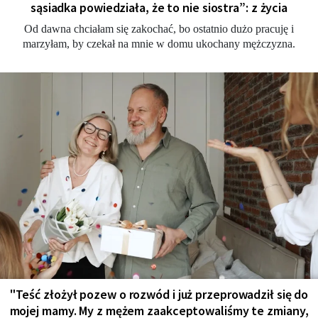
sąsiadka powiedziała, że to nie siostra”: z życia
Od dawna chciałam się zakochać, bo ostatnio dużo pracuję i
marzyłam, by czekał na mnie w domu ukochany mężczyzna.
"Teść złożył pozew o rozwód i już przeprowadził się do
mojej mamy. My z mężem zaakceptowaliśmy te zmiany,