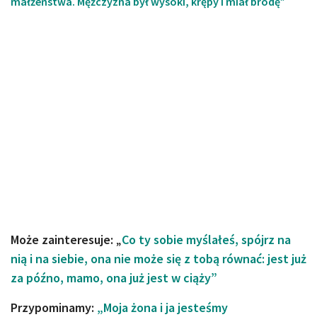
małżeństwa. Mężczyzna był wysoki, krępy i miał brodę”
Może zainteresuje:
„
Co ty sobie myślałeś, spójrz na
nią i na siebie, ona nie może się z tobą równać: jest już
za późno, mamo, ona już jest w ciąży”
Przypominamy:
„Moja żona i ja jesteśmy