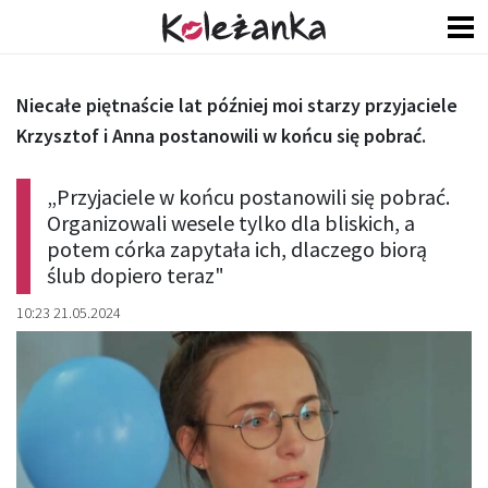
Niecałe piętnaście lat później moi starzy przyjaciele
Krzysztof i Anna postanowili w końcu się pobrać.
„Przyjaciele w końcu postanowili się pobrać.
Organizowali wesele tylko dla bliskich, a
potem córka zapytała ich, dlaczego biorą
ślub dopiero teraz"
10:23 21.05.2024