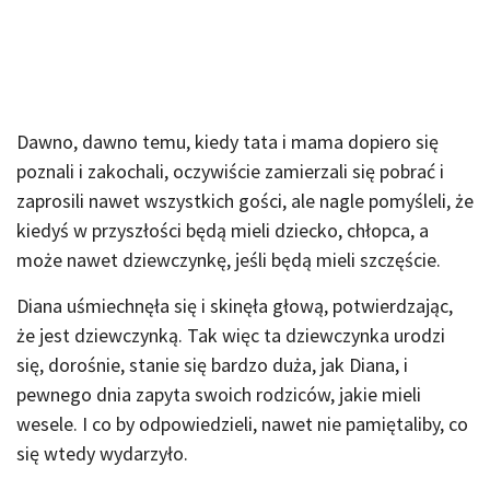
Dawno, dawno temu, kiedy tata i mama dopiero się
poznali i zakochali, oczywiście zamierzali się pobrać i
zaprosili nawet wszystkich gości, ale nagle pomyśleli, że
kiedyś w przyszłości będą mieli dziecko, chłopca, a
może nawet dziewczynkę, jeśli będą mieli szczęście.
Diana uśmiechnęła się i skinęła głową, potwierdzając,
że jest dziewczynką. Tak więc ta dziewczynka urodzi
się, dorośnie, stanie się bardzo duża, jak Diana, i
pewnego dnia zapyta swoich rodziców, jakie mieli
wesele. I co by odpowiedzieli, nawet nie pamiętaliby, co
się wtedy wydarzyło.