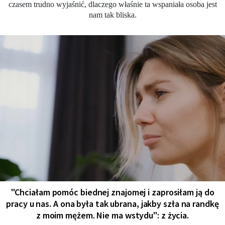
czasem trudno wyjaśnić, dlaczego właśnie ta wspaniała osoba jest
nam tak bliska.
"Chciałam pomóc biednej znajomej i zaprosiłam ją do
pracy u nas. A ona była tak ubrana, jakby szła na randkę
z moim mężem. Nie ma wstydu": z życia.