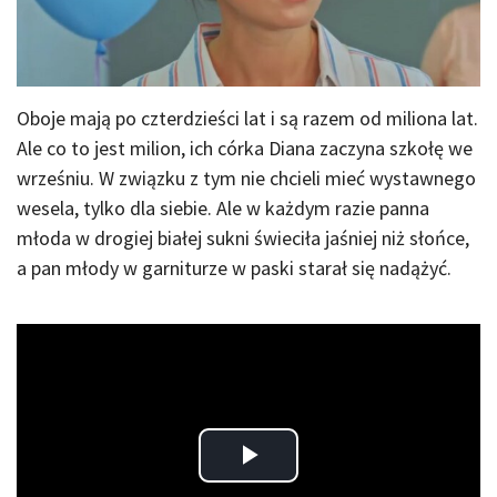
Oboje mają po czterdzieści lat i są razem od miliona lat.
Ale co to jest milion, ich córka Diana zaczyna szkołę we
wrześniu. W związku z tym nie chcieli mieć wystawnego
wesela, tylko dla siebie. Ale w każdym razie panna
młoda w drogiej białej sukni świeciła jaśniej niż słońce,
a pan młody w garniturze w paski starał się nadążyć.
Play