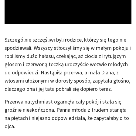
Video
Szczególnie szczęśliwi byli rodzice, którzy się tego nie
spodziewali. Wszyscy stłoczyliśmy się w małym pokoju i
robiliśmy dużo hałasu, czekając, aż ciocia z irytującym
głosem i czerwoną teczką uroczyście wezwie młodych
do odpowiedzi. Nastąpiła przerwa, a mała Diana, z
włosami ułożonymi w dorosły sposób, zapytała głośno,
dlaczego ona i jej tata pobrali się dopiero teraz.
Przerwa natychmiast ogarnęła cały pokój i stała się
groźnie nieskończona. Panna młoda z trudem stanęła
na piętach i niejasno odpowiedziała, że zapytałaby o to
ojca.