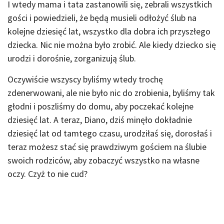
I wtedy mama i tata zastanowili się, zebrali wszystkich
gości i powiedzieli, że będą musieli odłożyć ślub na
kolejne dziesięć lat, wszystko dla dobra ich przyszłego
dziecka. Nic nie można było zrobić. Ale kiedy dziecko się
urodzi i dorośnie, zorganizują ślub.
Oczywiście wszyscy byliśmy wtedy trochę
zdenerwowani, ale nie było nic do zrobienia, byliśmy tak
głodni i poszliśmy do domu, aby poczekać kolejne
dziesięć lat. A teraz, Diano, dziś minęło dokładnie
dziesięć lat od tamtego czasu, urodziłaś się, dorosłaś i
teraz możesz stać się prawdziwym gościem na ślubie
swoich rodziców, aby zobaczyć wszystko na własne
oczy. Czyż to nie cud?