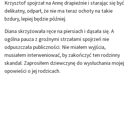
Krzysztof spojrzał na Annę drapieżnie i starając się być
delikatny, odparł, że nie ma teraz ochoty na takie
bzdury, lepiej będzie później.
Diana skrzyżowała ręce na piersiach i dąsała się. A
ogólna pauza z groźnymi strzałami spojrzeń nie
odpuszczała publiczności. Nie miałem wyjścia,
musiałem interweniować, by zakończyć ten rodzinny
skandal. Zaprosiłem dziewczynę do wysłuchania mojej
opowieści o jej rodzicach.