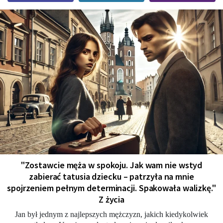
"Zostawcie męża w spokoju. Jak wam nie wstyd
zabierać tatusia dziecku – patrzyła na mnie
spojrzeniem pełnym determinacji. Spakowała walizkę."
Z życia
Jan był jednym z najlepszych mężczyzn, jakich kiedykolwiek