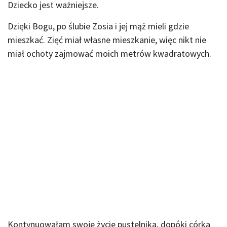
Dziecko jest ważniejsze.
Dzięki Bogu, po ślubie Zosia i jej mąż mieli gdzie
mieszkać. Zięć miał własne mieszkanie, więc nikt nie
miał ochoty zajmować moich metrów kwadratowych.
Kontynuowałam swoje życie pustelnika, dopóki córka