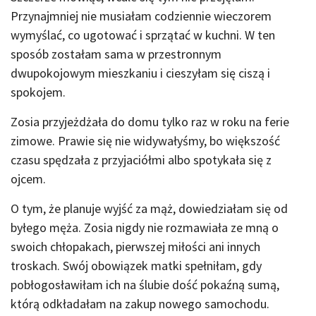
Przynajmniej nie musiałam codziennie wieczorem
wymyślać, co ugotować i sprzątać w kuchni. W ten
sposób zostałam sama w przestronnym
dwupokojowym mieszkaniu i cieszyłam się ciszą i
spokojem.
Zosia przyjeżdżała do domu tylko raz w roku na ferie
zimowe. Prawie się nie widywałyśmy, bo większość
czasu spędzała z przyjaciółmi albo spotykała się z
ojcem.
O tym, że planuje wyjść za mąż, dowiedziałam się od
byłego męża. Zosia nigdy nie rozmawiała ze mną o
swoich chłopakach, pierwszej miłości ani innych
troskach. Swój obowiązek matki spełniłam, gdy
pobłogosławiłam ich na ślubie dość pokaźną sumą,
którą odkładałam na zakup nowego samochodu.