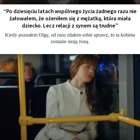
“Po dziesięciu latach wspólnego życia żadnego razu nie
żałowałem, że ożeniłem się z mężatką, która miała
dziecko. Lecz relacji z synem są trudne”
Kiedy poznałem Olgę, od razu zdałem sobie sprawę, że ta kobieta
zostanie moją żoną.