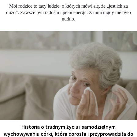
Moi rodzice to tacy ludzie, o których mówi się, że „jest ich za
dużo”. Zawsze byli radośni i pełni energii. Z nimi nigdy nie było
nudno.
Historia o trudnym życiu i samodzielnym
wychowywaniu córki, która dorosła i przyprowadziła do