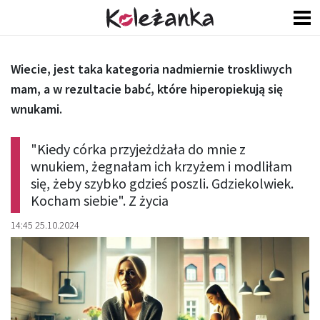
Wiecie, jest taka kategoria nadmiernie troskliwych
mam, a w rezultacie babć, które hiperopiekują się
wnukami.
"Kiedy córka przyjeżdżała do mnie z
wnukiem, żegnałam ich krzyżem i modliłam
się, żeby szybko gdzieś poszli. Gdziekolwiek.
Kocham siebie". Z życia
14:45 25.10.2024