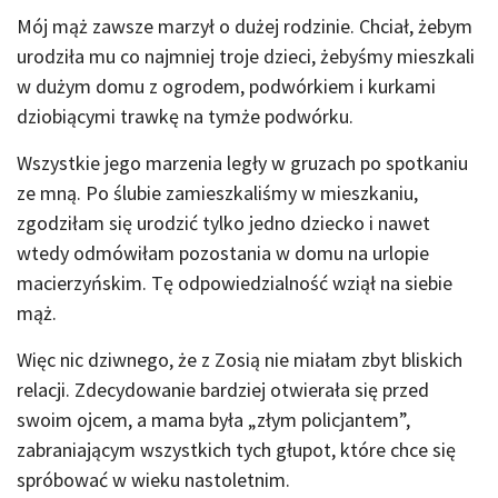
Mój mąż zawsze marzył o dużej rodzinie. Chciał, żebym
urodziła mu co najmniej troje dzieci, żebyśmy mieszkali
w dużym domu z ogrodem, podwórkiem i kurkami
dziobiącymi trawkę na tymże podwórku.
Wszystkie jego marzenia legły w gruzach po spotkaniu
ze mną. Po ślubie zamieszkaliśmy w mieszkaniu,
zgodziłam się urodzić tylko jedno dziecko i nawet
wtedy odmówiłam pozostania w domu na urlopie
macierzyńskim. Tę odpowiedzialność wziął na siebie
mąż.
Więc nic dziwnego, że z Zosią nie miałam zbyt bliskich
relacji. Zdecydowanie bardziej otwierała się przed
swoim ojcem, a mama była „złym policjantem”,
zabraniającym wszystkich tych głupot, które chce się
spróbować w wieku nastoletnim.