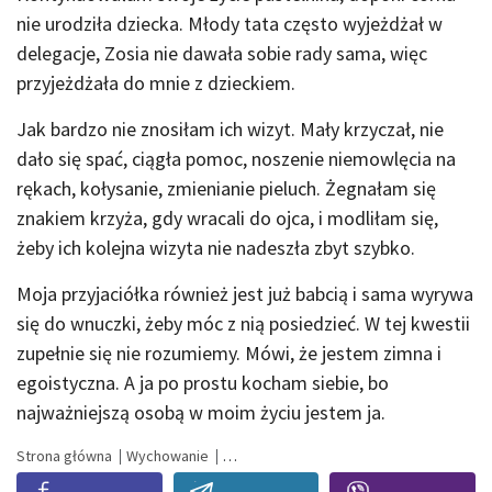
nie urodziła dziecka. Młody tata często wyjeżdżał w
delegacje, Zosia nie dawała sobie rady sama, więc
przyjeżdżała do mnie z dzieckiem.
Jak bardzo nie znosiłam ich wizyt. Mały krzyczał, nie
dało się spać, ciągła pomoc, noszenie niemowlęcia na
rękach, kołysanie, zmienianie pieluch. Żegnałam się
znakiem krzyża, gdy wracali do ojca, i modliłam się,
żeby ich kolejna wizyta nie nadeszła zbyt szybko.
Moja przyjaciółka również jest już babcią i sama wyrywa
się do wnuczki, żeby móc z nią posiedzieć. W tej kwestii
zupełnie się nie rozumiemy. Mówi, że jestem zimna i
egoistyczna. A ja po prostu kocham siebie, bo
najważniejszą osobą w moim życiu jestem ja.
Strona główna
Wychowanie