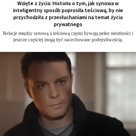
Wzięte z życia: Historia o tym, jak synowa w
inteligentny sposób poprosiła teściową, by nie
przychodziła z przesłuchaniami na temat życia
prywatnego
Relacje między synową a teściową często bywają pełne nieufności i
jeszcze częściej mogą być nacechowane podejrzliwością.