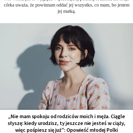
córka uważa, że powinnam oddać jej wszystko, co mam, bo jestem
jej matką.
„Nie mam spokoju od rodziców moich i męża. Ciągle
słyszę: kiedy urodzisz, ty jeszcze nie jesteś w ciąży,
więc pośpiesz się już”: Opowieść młodej Polki