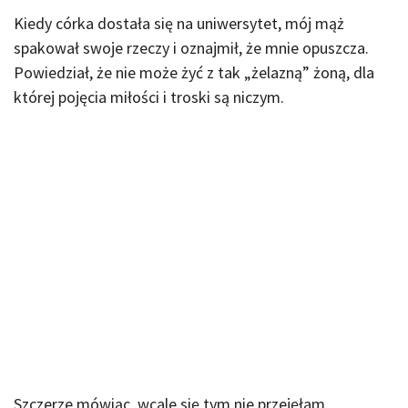
Kiedy córka dostała się na uniwersytet, mój mąż
spakował swoje rzeczy i oznajmił, że mnie opuszcza.
Powiedział, że nie może żyć z tak „żelazną” żoną, dla
której pojęcia miłości i troski są niczym.
Szczerze mówiąc, wcale się tym nie przejęłam.