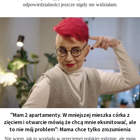
odpowiedzialności jeszcze nigdy nie widziałam.
"Mam 2 apartamenty. W mniejszej mieszka córka z
zięciem i otwarcie mówią że chcą mnie eksmitować, ale
to nie mój problem": Mama chce tylko zrozumienia
Nie wiem, jak to wygląda w przeciętnej polskiej rodzinie, ale moja