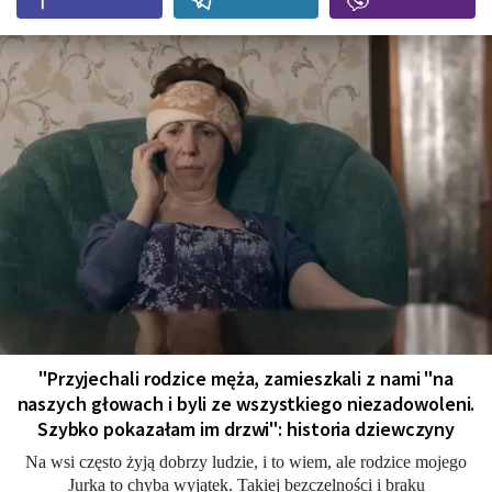
"Przyjechali rodzice męża, zamieszkali z nami "na
naszych głowach i byli ze wszystkiego niezadowoleni.
Szybko pokazałam im drzwi": historia dziewczyny
Na wsi często żyją dobrzy ludzie, i to wiem, ale rodzice mojego
Jurka to chyba wyjątek. Takiej bezczelności i braku