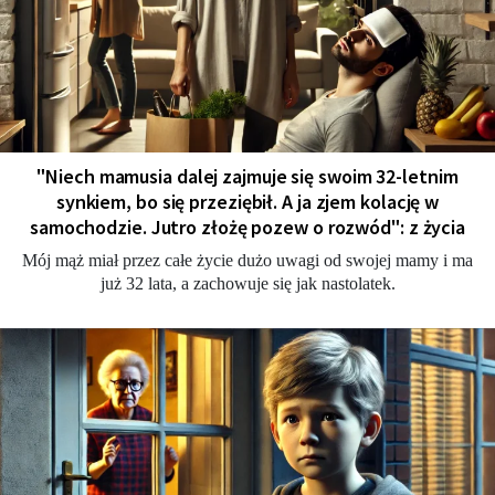
"Niech mamusia dalej zajmuje się swoim 32-letnim
synkiem, bo się przeziębił. A ja zjem kolację w
samochodzie. Jutro złożę pozew o rozwód": z życia
Mój mąż miał przez całe życie dużo uwagi od swojej mamy i ma
już 32 lata, a zachowuje się jak nastolatek.