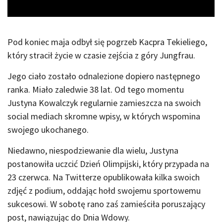
Pod koniec maja odbył się pogrzeb Kacpra Tekieliego,
który stracił życie w czasie zejścia z góry Jungfrau.
Jego ciało zostało odnalezione dopiero następnego
ranka. Miało zaledwie 38 lat. Od tego momentu
Justyna Kowalczyk regularnie zamieszcza na swoich
social mediach skromne wpisy, w których wspomina
swojego ukochanego.
Niedawno, niespodziewanie dla wielu, Justyna
postanowiła uczcić Dzień Olimpijski, który przypada na
23 czerwca. Na Twitterze opublikowała kilka swoich
zdjęć z podium, oddając hołd swojemu sportowemu
sukcesowi. W sobotę rano zaś zamieściła poruszający
post, nawiązując do Dnia Wdowy.