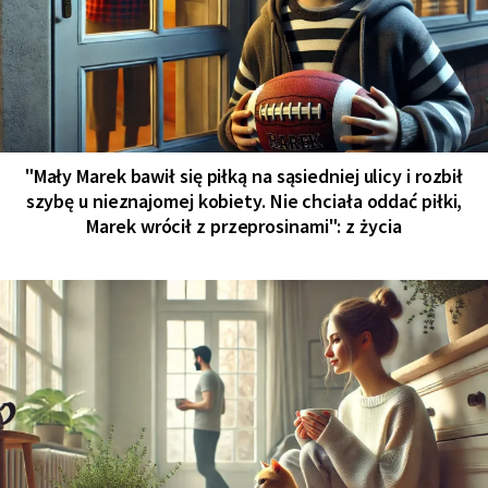
"Mały Marek bawił się piłką na sąsiedniej ulicy i rozbił
szybę u nieznajomej kobiety. Nie chciała oddać piłki,
Marek wrócił z przeprosinami": z życia