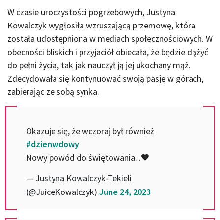
W czasie uroczystości pogrzebowych, Justyna
Kowalczyk wygłosiła wzruszającą przemowę, która
została udostępniona w mediach społecznościowych. W
obecności bliskich i przyjaciół obiecała, że będzie dążyć
do pełni życia, tak jak nauczył ją jej ukochany mąż.
Zdecydowała się kontynuować swoją pasję w górach,
zabierając ze sobą synka.
Okazuje się, że wczoraj był również
#dzienwdowy
Nowy powód do świętowania...🖤
— Justyna Kowalczyk-Tekieli
(@JuiceKowalczyk)
June 24, 2023