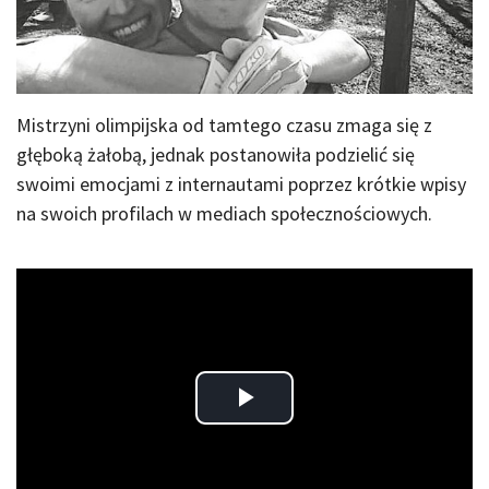
Mistrzyni olimpijska od tamtego czasu zmaga się z
głęboką żałobą, jednak postanowiła podzielić się
swoimi emocjami z internautami poprzez krótkie wpisy
na swoich profilach w mediach społecznościowych.
Play
Video