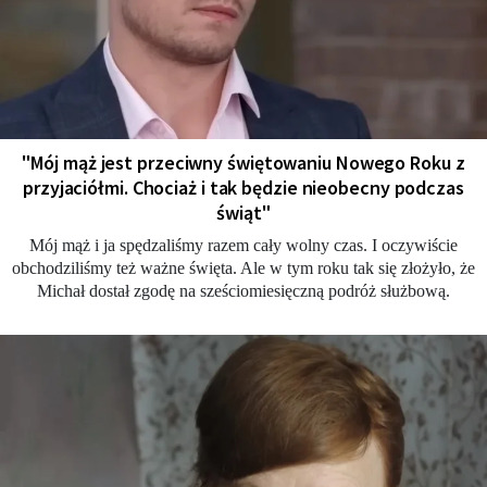
"Mój mąż jest przeciwny świętowaniu Nowego Roku z
przyjaciółmi. Chociaż i tak będzie nieobecny podczas
świąt"
Mój mąż i ja spędzaliśmy razem cały wolny czas. I oczywiście
obchodziliśmy też ważne święta. Ale w tym roku tak się złożyło, że
Michał dostał zgodę na sześciomiesięczną podróż służbową.