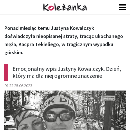
Ponad miesiąc temu Justyna Kowalczyk
doświadczyła nieopisanej straty, tracąc ukochanego
męża, Kacpra Tekieliego, w tragicznym wypadku
górskim.
Emocjonalny wpis Justyny Kowalczyk. Dzień,
który ma dla niej ogromne znaczenie
09:22 25.06.2023