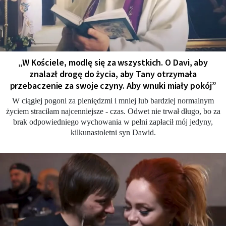
„W Kościele, modlę się za wszystkich. O Davi, aby
znalazł drogę do życia, aby Tany otrzymała
przebaczenie za swoje czyny. Aby wnuki miały pokój”
W ciągłej pogoni za pieniędzmi i mniej lub bardziej normalnym
życiem straciłam najcenniejsze - czas. Odwet nie trwał długo, bo za
brak odpowiedniego wychowania w pełni zapłacił mój jedyny,
kilkunastoletni syn Dawid.