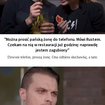
"Można prosić pańską żonę do telefonu. Mówi Rustem.
Czekam na nią w restauracji już godzinę: naprawdę
jestem zagubiony"
Dzwoni telefon, proszą żonę. Ona odbiera słuchawkę, a tam: