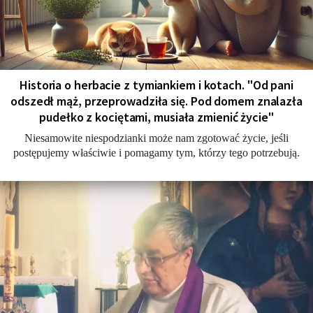
Historia o herbacie z tymiankiem i kotach. "Od pani
odszedł mąż, przeprowadziła się. Pod domem znalazła
pudełko z kociętami, musiała zmienić życie"
Niesamowite niespodzianki może nam zgotować życie, jeśli
postępujemy właściwie i pomagamy tym, którzy tego potrzebują.