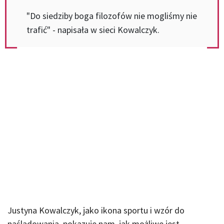
"Do siedziby boga filozofów nie mogliśmy nie
trafić" - napisała w sieci Kowalczyk.
Justyna Kowalczyk, jako ikona sportu i wzór do
naśladowania, pokazuje nam, jak możliwe jest