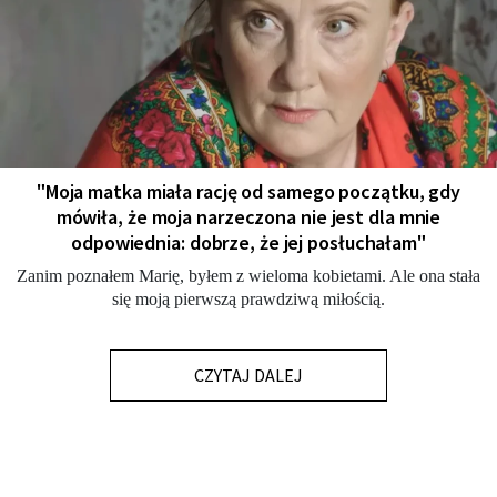
"Moja matka miała rację od samego początku, gdy
mówiła, że moja narzeczona nie jest dla mnie
odpowiednia: dobrze, że jej posłuchałam"
Zanim poznałem Marię, byłem z wieloma kobietami. Ale ona stała
się moją pierwszą prawdziwą miłością.
CZYTAJ DALEJ