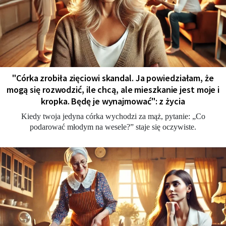
"Córka zrobiła zięciowi skandal. Ja powiedziałam, że
mogą się rozwodzić, ile chcą, ale mieszkanie jest moje i
kropka. Będę je wynajmować": z życia
Kiedy twoja jedyna córka wychodzi za mąż, pytanie: „Co
podarować młodym na wesele?” staje się oczywiste.