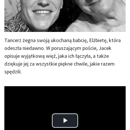
Tancerz żegna swoją ukochaną babcię, Elżbietę, która
odeszła niedawno. W poruszającym poście, Jacek
opisuje wyjątkową więź, jaka ich łączyła, a także
dziękuje jej za wszystkie piękne chwile, jakie razem
spędzili.
Play