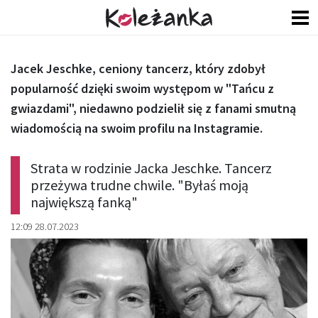
Jacek Jeschke, ceniony tancerz, który zdobył
popularność dzięki swoim występom w "Tańcu z
gwiazdami", niedawno podzielił się z fanami smutną
wiadomością na swoim profilu na Instagramie.
Strata w rodzinie Jacka Jeschke. Tancerz
przeżywa trudne chwile. "Byłaś moją
największą fanką"
12:09 28.07.2023