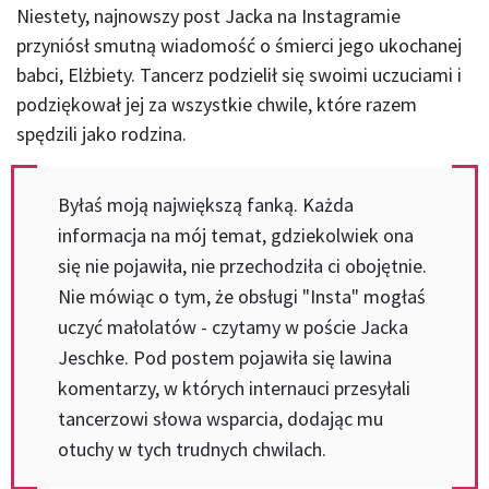
Niestety, najnowszy post Jacka na Instagramie
przyniósł smutną wiadomość o śmierci jego ukochanej
babci, Elżbiety. Tancerz podzielił się swoimi uczuciami i
podziękował jej za wszystkie chwile, które razem
spędzili jako rodzina.
Byłaś moją największą fanką. Każda
informacja na mój temat, gdziekolwiek ona
się nie pojawiła, nie przechodziła ci obojętnie.
Nie mówiąc o tym, że obsługi "Insta" mogłaś
uczyć małolatów - czytamy w poście Jacka
Jeschke. Pod postem pojawiła się lawina
komentarzy, w których internauci przesyłali
tancerzowi słowa wsparcia, dodając mu
otuchy w tych trudnych chwilach.