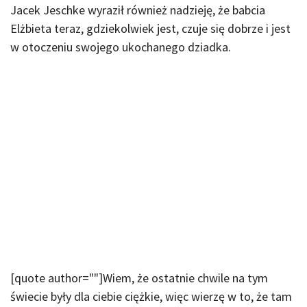
Jacek Jeschke wyraził również nadzieję, że babcia
Elżbieta teraz, gdziekolwiek jest, czuje się dobrze i jest
w otoczeniu swojego ukochanego dziadka.
[quote author=""]Wiem, że ostatnie chwile na tym
świecie były dla ciebie ciężkie, więc wierzę w to, że tam