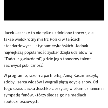
Video
Jacek Jeschke to nie tylko uzdolniony tancerz, ale
także wielokrotny mistrz Polski w tańcach
standardowych i latynoamerykańskich. Jednak
największą popularność zyskał dzięki udziałowi w
"Tańcu z gwiazdami", gdzie jego taneczny talent
zachwycił publiczność.
W programie, razem z partnerką, Anną Kaczmarczyk,
zdobyli serca widzów i wygrali piątą edycję show. Od
tego czasu Jacka Jeschke cieszy się wielkim uznaniem i
sympatią fanów, którzy śledzą go na mediach
społecznościowych.