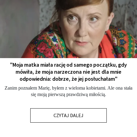
"Moja matka miała rację od samego początku, gdy
mówiła, że moja narzeczona nie jest dla mnie
odpowiednia: dobrze, że jej posłuchałam"
Zanim poznałem Marię, byłem z wieloma kobietami. Ale ona stała
się moją pierwszą prawdziwą miłością.
CZYTAJ DALEJ