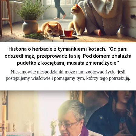
Historia o herbacie z tymiankiem i kotach. "Od pani
odszedł mąż, przeprowadziła się. Pod domem znalazła
pudełko z kociętami, musiała zmienić życie"
Niesamowite niespodzianki może nam zgotować życie, jeśli
postępujemy właściwie i pomagamy tym, którzy tego potrzebują.