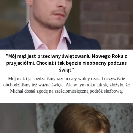
"Mój mąż jest przeciwny świętowaniu Nowego Roku z
przyjaciółmi. Chociaż i tak będzie nieobecny podczas
świąt"
Mój mąż i ja spędzaliśmy razem cały wolny czas. I oczywiście
obchodziliśmy też ważne święta. Ale w tym roku tak się złożyło, że
Michał dostał zgodę na sześciomiesięczną podróż służbową.