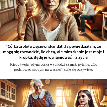
"Córka zrobiła zięciowi skandal. Ja powiedziałam, że
mogą się rozwodzić, ile chcą, ale mieszkanie jest moje i
kropka. Będę je wynajmować": z życia
Kiedy twoja jedyna córka wychodzi za mąż, pytanie: „Co
podarować młodym na wesele?” staje się oczywiste.