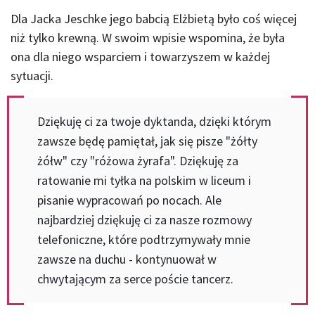
Dla Jacka Jeschke jego babcią Elżbietą było coś więcej
niż tylko krewną. W swoim wpisie wspomina, że była
ona dla niego wsparciem i towarzyszem w każdej
sytuacji.
Dziękuję ci za twoje dyktanda, dzięki którym
zawsze będę pamiętał, jak się pisze "żółty
żółw" czy "różowa żyrafa". Dziękuję za
ratowanie mi tyłka na polskim w liceum i
pisanie wypracowań po nocach. Ale
najbardziej dziękuję ci za nasze rozmowy
telefoniczne, które podtrzymywały mnie
zawsze na duchu - kontynuował w
chwytającym za serce poście tancerz.