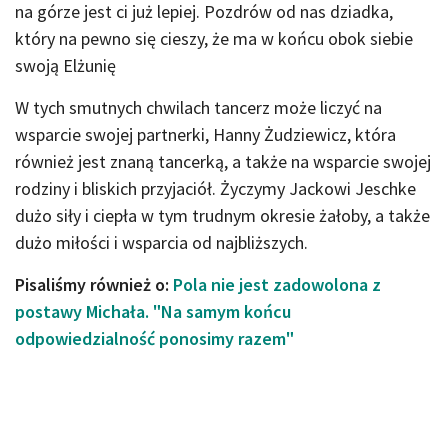
na górze jest ci już lepiej. Pozdrów od nas dziadka,
który na pewno się cieszy, że ma w końcu obok siebie
swoją Elżunię
W tych smutnych chwilach tancerz może liczyć na
wsparcie swojej partnerki, Hanny Żudziewicz, która
również jest znaną tancerką, a także na wsparcie swojej
rodziny i bliskich przyjaciół. Życzymy Jackowi Jeschke
dużo siły i ciepła w tym trudnym okresie żałoby, a także
dużo miłości i wsparcia od najbliższych.
Pisaliśmy również o:
Pola nie jest zadowolona z
postawy Michała. "Na samym końcu
odpowiedzialność ponosimy razem"