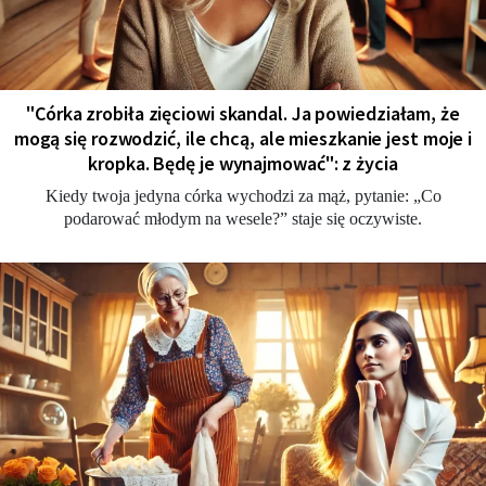
"Córka zrobiła zięciowi skandal. Ja powiedziałam, że
mogą się rozwodzić, ile chcą, ale mieszkanie jest moje i
kropka. Będę je wynajmować": z życia
Kiedy twoja jedyna córka wychodzi za mąż, pytanie: „Co
podarować młodym na wesele?” staje się oczywiste.