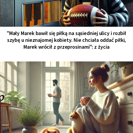
"Mały Marek bawił się piłką na sąsiedniej ulicy i rozbił
szybę u nieznajomej kobiety. Nie chciała oddać piłki,
Marek wrócił z przeprosinami": z życia