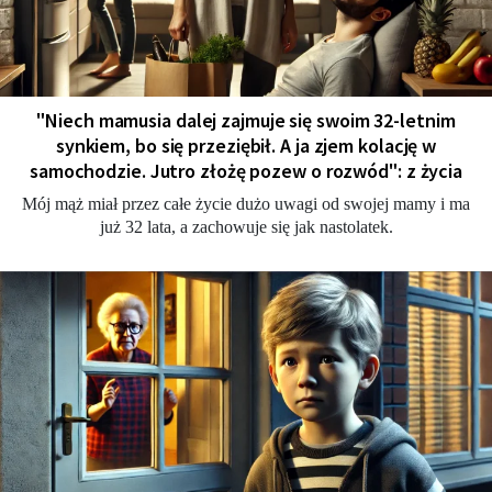
"Niech mamusia dalej zajmuje się swoim 32-letnim
synkiem, bo się przeziębił. A ja zjem kolację w
samochodzie. Jutro złożę pozew o rozwód": z życia
Mój mąż miał przez całe życie dużo uwagi od swojej mamy i ma
już 32 lata, a zachowuje się jak nastolatek.