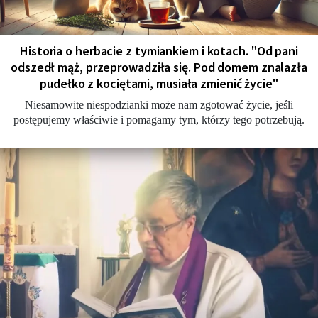
Historia o herbacie z tymiankiem i kotach. "Od pani
odszedł mąż, przeprowadziła się. Pod domem znalazła
pudełko z kociętami, musiała zmienić życie"
Niesamowite niespodzianki może nam zgotować życie, jeśli
postępujemy właściwie i pomagamy tym, którzy tego potrzebują.