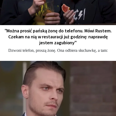
"Można prosić pańską żonę do telefonu. Mówi Rustem.
Czekam na nią w restauracji już godzinę: naprawdę
jestem zagubiony"
Dzwoni telefon, proszą żonę. Ona odbiera słuchawkę, a tam: