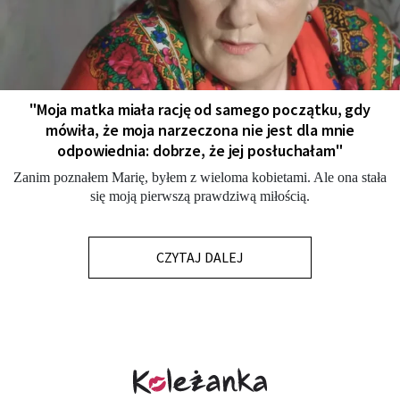
"Moja matka miała rację od samego początku, gdy
mówiła, że moja narzeczona nie jest dla mnie
odpowiednia: dobrze, że jej posłuchałam"
Zanim poznałem Marię, byłem z wieloma kobietami. Ale ona stała
się moją pierwszą prawdziwą miłością.
CZYTAJ DALEJ