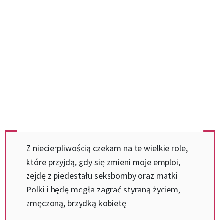
Z niecierpliwością czekam na te wielkie role,
które przyjdą, gdy się zmieni moje emploi,
zejdę z piedestału seksbomby oraz matki
Polki i będę mogła zagrać styraną życiem,
zmęczoną, brzydką kobietę