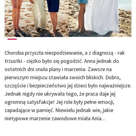
Choroba przyszła niespodziewanie, a z diagnozą - rak
trzustki - ciężko było się pogodzić. Anna jednak do
ostatnich dni snuła plany i marzenia. Zawsze na
pierwszym miejscu stawiała swoich bliskich. Dobro,
szczęście i bezpieczeństwo jej dzieci było najważniejsze.
Jednak nigdy nie ukrywała tego, że praca daje jej
ogromną satysfakcje! Jej role były pełne emocji,
zapadające w pamięć. Niewielu jednak wie, jakie
nietypowe marzenie zawodowe miała Ania...