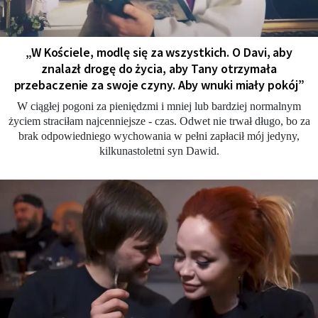
„W Kościele, modlę się za wszystkich. O Davi, aby
znalazł drogę do życia, aby Tany otrzymała
przebaczenie za swoje czyny. Aby wnuki miały pokój”
W ciągłej pogoni za pieniędzmi i mniej lub bardziej normalnym
życiem straciłam najcenniejsze - czas. Odwet nie trwał długo, bo za
brak odpowiedniego wychowania w pełni zapłacił mój jedyny,
kilkunastoletni syn Dawid.