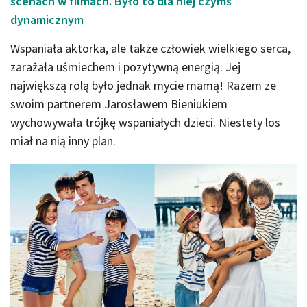
scenach w filmach. Było to dla niej czymś
dynamicznym
Wspaniała aktorka, ale także człowiek wielkiego serca,
zarażała uśmiechem i pozytywną energią. Jej
największą rolą było jednak mycie mamą! Razem ze
swoim partnerem Jarosławem Bieniukiem
wychowywała trójkę wspaniałych dzieci. Niestety los
miał na nią inny plan.