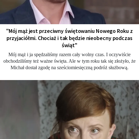
"Mój mąż jest przeciwny świętowaniu Nowego Roku z
przyjaciółmi. Chociaż i tak będzie nieobecny podczas
świąt"
Mój mąż i ja spędzaliśmy razem cały wolny czas. I oczywiście
obchodziliśmy też ważne święta. Ale w tym roku tak się złożyło, że
Michał dostał zgodę na sześciomiesięczną podróż służbową.