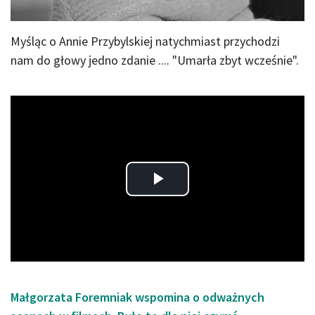
Myśląc o Annie Przybylskiej natychmiast przychodzi
nam do głowy jedno zdanie .... "Umarła zbyt wcześnie".
Play
Video
Małgorzata Foremniak wspomina o odważnych