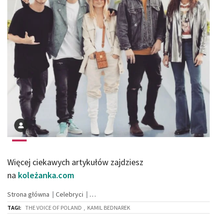
Więcej ciekawych artykułów zajdziesz
na
koleżanka.com
Strona główna
Celebryci
TAGI:
THE VOICE OF POLAND
,
KAMIL BEDNAREK