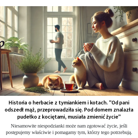
Historia o herbacie z tymiankiem i kotach. "Od pani
odszedł mąż, przeprowadziła się. Pod domem znalazła
pudełko z kociętami, musiała zmienić życie"
Niesamowite niespodzianki może nam zgotować życie, jeśli
postępujemy właściwie i pomagamy tym, którzy tego potrzebują.