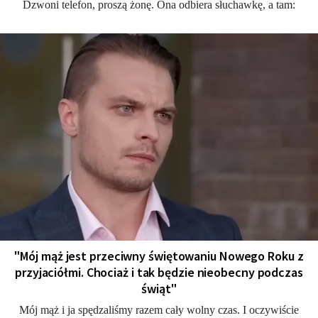
Dzwoni telefon, proszą żonę. Ona odbiera słuchawkę, a tam:
"Mój mąż jest przeciwny świętowaniu Nowego Roku z
przyjaciółmi. Chociaż i tak będzie nieobecny podczas
świąt"
Mój mąż i ja spędzaliśmy razem cały wolny czas. I oczywiście