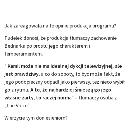
Jak zareagowała na te opinie produkcja programu?
Pudelek donosi, że produkcja tłumaczy zachowanie
Bednarka po prostu jego charakterem i
temperamentem.
"
Kamil może nie ma idealnej dykcji telewizyjnej, ale
jest prawdziwy
, a co do soboty, to być może fakt, że
jego podopieczny odpadł jako pierwszy, też nieco wybił
go z rytmu.
A to, że najbardziej śmieszą go jego
własne żarty, to raczej norma
" – tłumaczy osoba z
„The Voice”
Wierzycie tym doniesieniom?