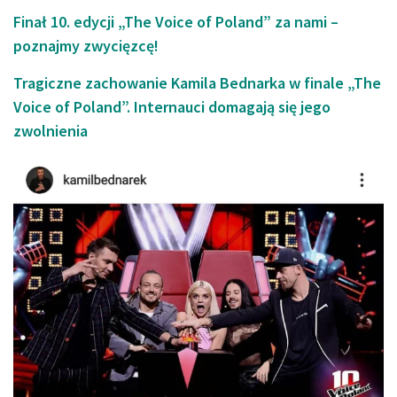
Finał 10. edycji „The Voice of Poland” za nami –
poznajmy zwycięzcę!
Tragiczne zachowanie Kamila Bednarka w finale „The
Voice of Poland”. Internauci domagają się jego
zwolnienia