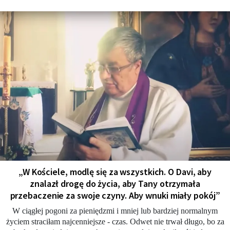
„W Kościele, modlę się za wszystkich. O Davi, aby
znalazł drogę do życia, aby Tany otrzymała
przebaczenie za swoje czyny. Aby wnuki miały pokój”
W ciągłej pogoni za pieniędzmi i mniej lub bardziej normalnym
życiem straciłam najcenniejsze - czas. Odwet nie trwał długo, bo za