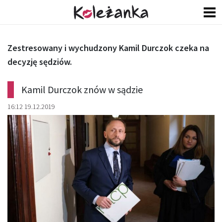
Zestresowany i wychudzony Kamil Durczok czeka na
decyzję sędziów.
Kamil Durczok znów w sądzie
16:12 19.12.2019