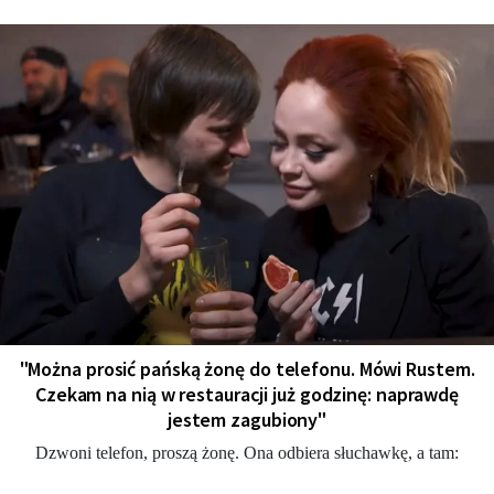
"Można prosić pańską żonę do telefonu. Mówi Rustem.
Czekam na nią w restauracji już godzinę: naprawdę
jestem zagubiony"
Dzwoni telefon, proszą żonę. Ona odbiera słuchawkę, a tam: