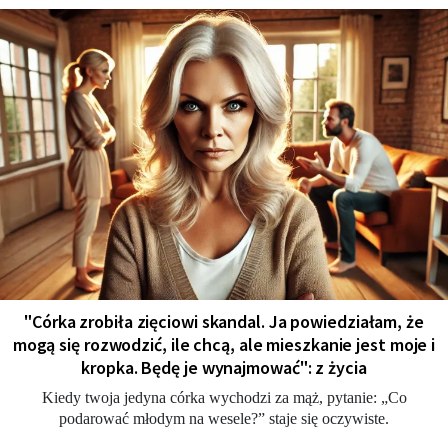
"Córka zrobiła zięciowi skandal. Ja powiedziałam, że
mogą się rozwodzić, ile chcą, ale mieszkanie jest moje i
kropka. Będę je wynajmować": z życia
Kiedy twoja jedyna córka wychodzi za mąż, pytanie: „Co
podarować młodym na wesele?” staje się oczywiste.