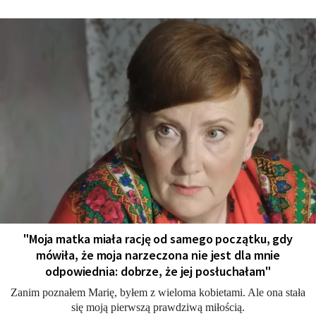
"Moja matka miała rację od samego początku, gdy
mówiła, że moja narzeczona nie jest dla mnie
odpowiednia: dobrze, że jej posłuchałam"
Zanim poznałem Marię, byłem z wieloma kobietami. Ale ona stała
się moją pierwszą prawdziwą miłością.