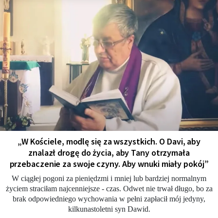
„W Kościele, modlę się za wszystkich. O Davi, aby
znalazł drogę do życia, aby Tany otrzymała
przebaczenie za swoje czyny. Aby wnuki miały pokój”
W ciągłej pogoni za pieniędzmi i mniej lub bardziej normalnym
życiem straciłam najcenniejsze - czas. Odwet nie trwał długo, bo za
brak odpowiedniego wychowania w pełni zapłacił mój jedyny,
kilkunastoletni syn Dawid.