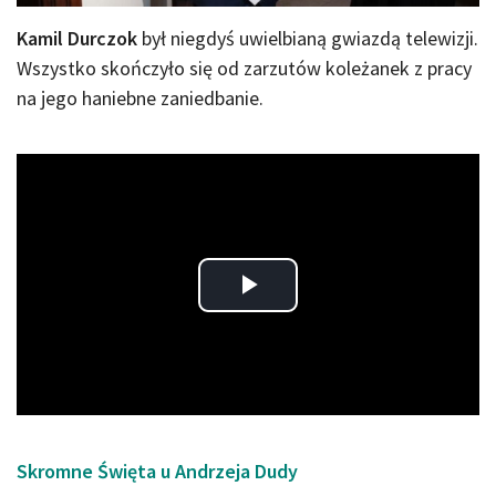
Kamil Durczok
był niegdyś uwielbianą gwiazdą telewizji.
Wszystko skończyło się od zarzutów koleżanek z pracy
na jego haniebne zaniedbanie.
Play
Video
Skromne Święta u Andrzeja Dudy