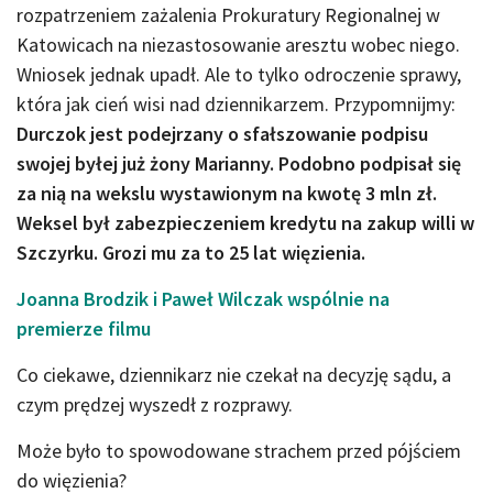
rozpatrzeniem zażalenia Prokuratury Regionalnej w
Katowicach na niezastosowanie aresztu wobec niego.
Wniosek jednak upadł. Ale to tylko odroczenie sprawy,
która jak cień wisi nad dziennikarzem. Przypomnijmy:
Durczok jest podejrzany o sfałszowanie podpisu
swojej byłej już żony Marianny. Podobno podpisał się
za nią na wekslu wystawionym na kwotę 3 mln zł.
Weksel był zabezpieczeniem kredytu na zakup willi w
Szczyrku. Grozi mu za to 25 lat więzienia.
Joanna Brodzik i Paweł Wilczak wspólnie na
premierze filmu
Co ciekawe, dziennikarz nie czekał na decyzję sądu, a
czym prędzej wyszedł z rozprawy.
Może było to spowodowane strachem przed pójściem
do więzienia?