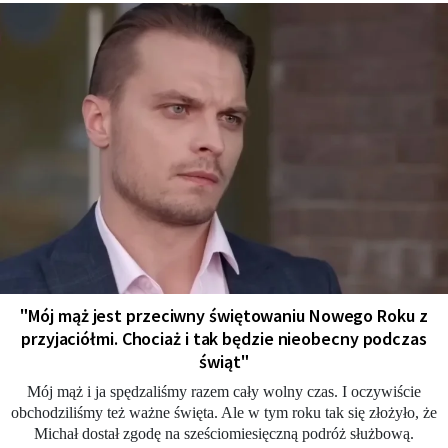
"Mój mąż jest przeciwny świętowaniu Nowego Roku z
przyjaciółmi. Chociaż i tak będzie nieobecny podczas
świąt"
Mój mąż i ja spędzaliśmy razem cały wolny czas. I oczywiście
obchodziliśmy też ważne święta. Ale w tym roku tak się złożyło, że
Michał dostał zgodę na sześciomiesięczną podróż służbową.