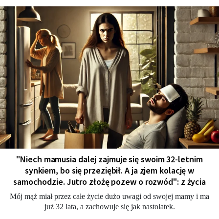
"Niech mamusia dalej zajmuje się swoim 32-letnim
synkiem, bo się przeziębił. A ja zjem kolację w
samochodzie. Jutro złożę pozew o rozwód": z życia
Mój mąż miał przez całe życie dużo uwagi od swojej mamy i ma
już 32 lata, a zachowuje się jak nastolatek.