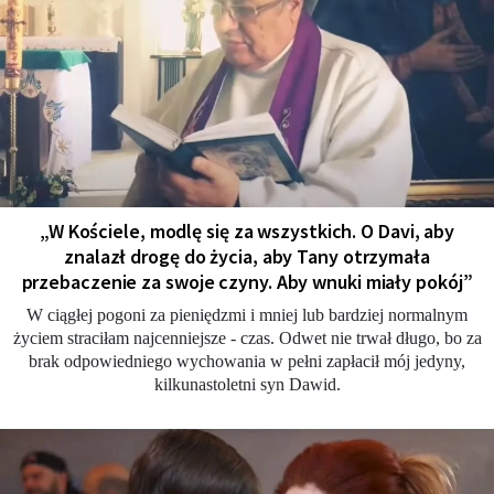
„W Kościele, modlę się za wszystkich. O Davi, aby
znalazł drogę do życia, aby Tany otrzymała
przebaczenie za swoje czyny. Aby wnuki miały pokój”
W ciągłej pogoni za pieniędzmi i mniej lub bardziej normalnym
życiem straciłam najcenniejsze - czas. Odwet nie trwał długo, bo za
brak odpowiedniego wychowania w pełni zapłacił mój jedyny,
kilkunastoletni syn Dawid.