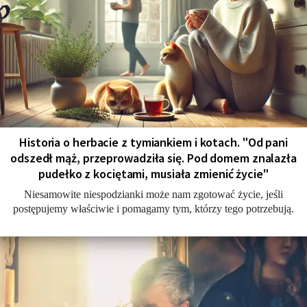
Historia o herbacie z tymiankiem i kotach. "Od pani
odszedł mąż, przeprowadziła się. Pod domem znalazła
pudełko z kociętami, musiała zmienić życie"
Niesamowite niespodzianki może nam zgotować życie, jeśli
postępujemy właściwie i pomagamy tym, którzy tego potrzebują.