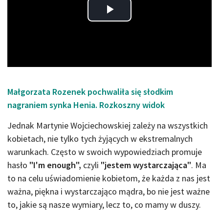
Play
Video
Małgorzata Rozenek pochwaliła się słodkim
nagraniem synka Henia. Rozkoszny widok
Jednak Martynie Wojciechowskiej zależy na wszystkich
kobietach, nie tylko tych żyjących w ekstremalnych
warunkach. Często w swoich wypowiedziach promuje
hasło
"I'm enough",
czyli
"jestem wystarczająca"
. Ma
to na celu uświadomienie kobietom, że każda z nas jest
ważna, piękna i wystarczająco mądra, bo nie jest ważne
to, jakie są nasze wymiary, lecz to, co mamy w duszy.