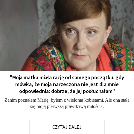
"Moja matka miała rację od samego początku, gdy
mówiła, że moja narzeczona nie jest dla mnie
odpowiednia: dobrze, że jej posłuchałam"
Zanim poznałem Marię, byłem z wieloma kobietami. Ale ona stała
się moją pierwszą prawdziwą miłością.
CZYTAJ DALEJ