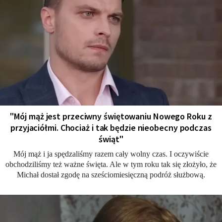
"Mój mąż jest przeciwny świętowaniu Nowego Roku z
przyjaciółmi. Chociaż i tak będzie nieobecny podczas
świąt"
Mój mąż i ja spędzaliśmy razem cały wolny czas. I oczywiście
obchodziliśmy też ważne święta. Ale w tym roku tak się złożyło, że
Michał dostał zgodę na sześciomiesięczną podróż służbową.