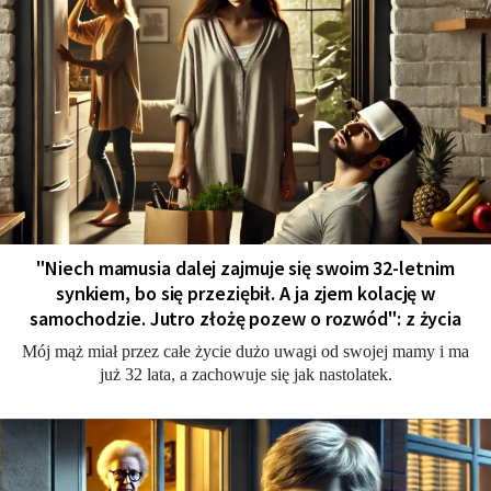
"Niech mamusia dalej zajmuje się swoim 32-letnim
synkiem, bo się przeziębił. A ja zjem kolację w
samochodzie. Jutro złożę pozew o rozwód": z życia
Mój mąż miał przez całe życie dużo uwagi od swojej mamy i ma
już 32 lata, a zachowuje się jak nastolatek.