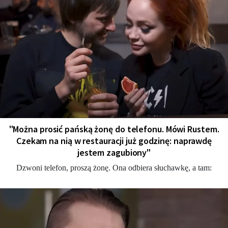
"Można prosić pańską żonę do telefonu. Mówi Rustem.
Czekam na nią w restauracji już godzinę: naprawdę
jestem zagubiony"
Dzwoni telefon, proszą żonę. Ona odbiera słuchawkę, a tam: