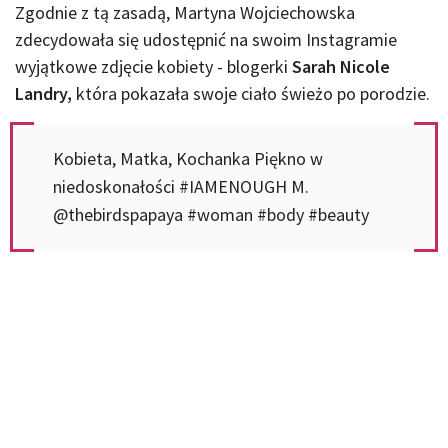
Zgodnie z tą zasadą, Martyna Wojciechowska
zdecydowała się udostępnić na swoim Instagramie
wyjątkowe zdjęcie kobiety - blogerki
Sarah Nicole
Landry,
która pokazała swoje ciało świeżo po porodzie.
Kobieta, Matka, Kochanka Piękno w
niedoskonałości #IAMENOUGH M.
@thebirdspapaya #woman #body #beauty