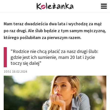
Mam teraz dwadzieścia dwa lata i wychodzę za mąż
po raz drugi. Ale ślub będzie z tym samym mężczyzną,
którego poślubiłam za pierwszym razem.
"Rodzice nie chcą płacić za nasz drugi ślub:
gdzie jest ich sumienie, mam 20 lat i życie
toczy się dalej"
10:51 18.02.2024