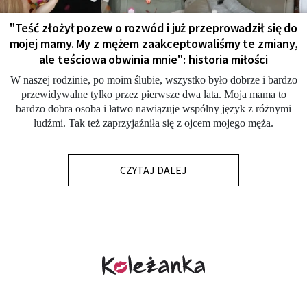
"Teść złożył pozew o rozwód i już przeprowadził się do
mojej mamy. My z mężem zaakceptowaliśmy te zmiany,
ale teściowa obwinia mnie": historia miłości
W naszej rodzinie, po moim ślubie, wszystko było dobrze i bardzo
przewidywalne tylko przez pierwsze dwa lata. Moja mama to
bardzo dobra osoba i łatwo nawiązuje wspólny język z różnymi
ludźmi. Tak też zaprzyjaźniła się z ojcem mojego męża.
CZYTAJ DALEJ