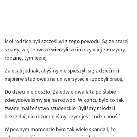
Moi rodzice byli szczęśliwi z tego powodu. Są ze starej
szkoły, więc zawsze wierzyli, że im szybciej założymy
rodzinę, tym lepiej.
Zalecali jednak, abyśmy nie spieszyli się z dziećmi i
najpierw studiowali na uniwersytecie i zdobyli pracę.
Do dzieci nie doszło. Zaledwie dwa lata po ślubie
zdecydowaliśmy się na rozwód. W końcu było to tak
zwane małżeństwo studenckie. Byliśmy młodzi i
bezczelni, nie rozumieliśmy, czym jest codzienność.
W pewnym momencie było tak wiele skandali, że