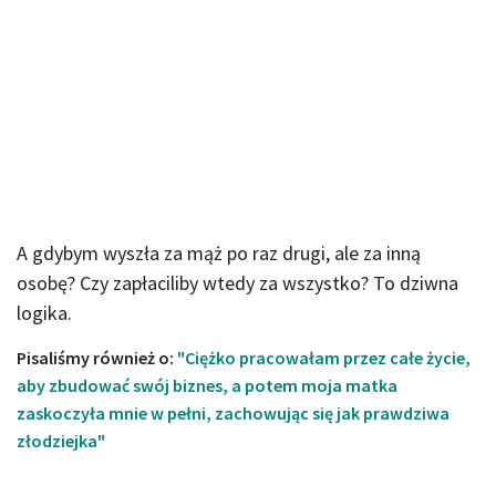
A gdybym wyszła za mąż po raz drugi, ale za inną
osobę? Czy zapłaciliby wtedy za wszystko? To dziwna
logika.
Pisaliśmy również o:
"Ciężko pracowałam przez całe życie,
aby zbudować swój biznes, a potem moja matka
zaskoczyła mnie w pełni, zachowując się jak prawdziwa
złodziejka"