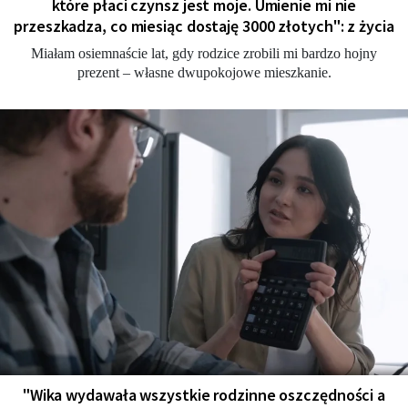
które płaci czynsz jest moje. Umienie mi nie
przeszkadza, co miesiąc dostaję 3000 złotych": z życia
Miałam osiemnaście lat, gdy rodzice zrobili mi bardzo hojny
prezent – własne dwupokojowe mieszkanie.
"Wika wydawała wszystkie rodzinne oszczędności a