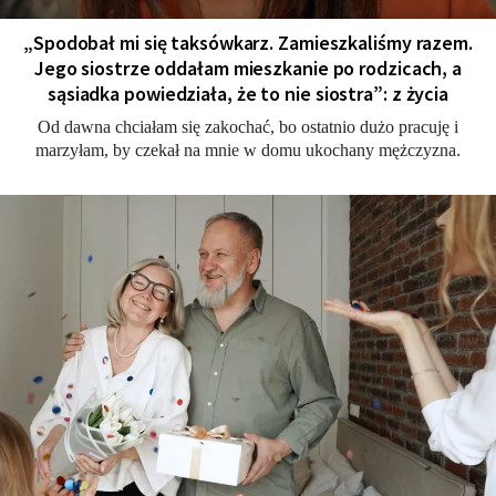
„Spodobał mi się taksówkarz. Zamieszkaliśmy razem.
Jego siostrze oddałam mieszkanie po rodzicach, a
sąsiadka powiedziała, że to nie siostra”: z życia
Od dawna chciałam się zakochać, bo ostatnio dużo pracuję i
marzyłam, by czekał na mnie w domu ukochany mężczyzna.