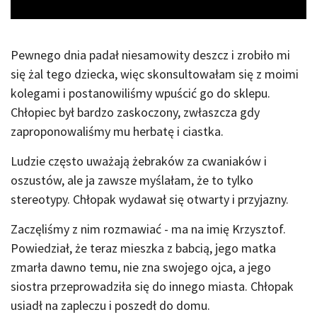
Pewnego dnia padał niesamowity deszcz i zrobiło mi
się żal tego dziecka, więc skonsultowałam się z moimi
kolegami i postanowiliśmy wpuścić go do sklepu.
Chłopiec był bardzo zaskoczony, zwłaszcza gdy
zaproponowaliśmy mu herbatę i ciastka.
Ludzie często uważają żebraków za cwaniaków i
oszustów, ale ja zawsze myślałam, że to tylko
stereotypy. Chłopak wydawał się otwarty i przyjazny.
Zaczęliśmy z nim rozmawiać - ma na imię Krzysztof.
Powiedział, że teraz mieszka z babcią, jego matka
zmarła dawno temu, nie zna swojego ojca, a jego
siostra przeprowadziła się do innego miasta. Chłopak
usiadł na zapleczu i poszedł do domu.