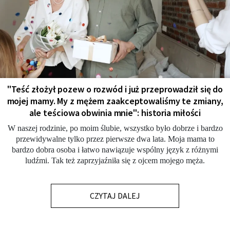
"Teść złożył pozew o rozwód i już przeprowadził się do
mojej mamy. My z mężem zaakceptowaliśmy te zmiany,
ale teściowa obwinia mnie": historia miłości
W naszej rodzinie, po moim ślubie, wszystko było dobrze i bardzo
przewidywalne tylko przez pierwsze dwa lata. Moja mama to
bardzo dobra osoba i łatwo nawiązuje wspólny język z różnymi
ludźmi. Tak też zaprzyjaźniła się z ojcem mojego męża.
CZYTAJ DALEJ