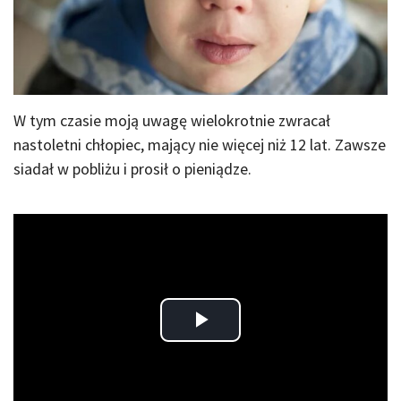
W tym czasie moją uwagę wielokrotnie zwracał
nastoletni chłopiec, mający nie więcej niż 12 lat. Zawsze
siadał w pobliżu i prosił o pieniądze.
Play
Video