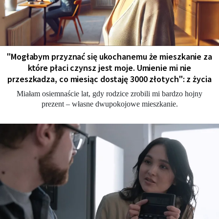
"Мogłabym przyznać się ukochanemu że mieszkanie za
które płaci czynsz jest moje. Umienie mi nie
przeszkadza, co miesiąc dostaję 3000 złotych": z życia
Miałam osiemnaście lat, gdy rodzice zrobili mi bardzo hojny
prezent – własne dwupokojowe mieszkanie.