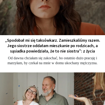
„Spodobał mi się taksówkarz. Zamieszkaliśmy razem.
Jego siostrze oddałam mieszkanie po rodzicach, a
sąsiadka powiedziała, że to nie siostra”: z życia
Od dawna chciałam się zakochać, bo ostatnio dużo pracuję i
marzyłam, by czekał na mnie w domu ukochany mężczyzna.