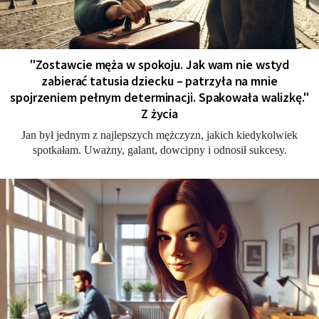
"Zostawcie męża w spokoju. Jak wam nie wstyd
zabierać tatusia dziecku – patrzyła na mnie
spojrzeniem pełnym determinacji. Spakowała walizkę."
Z życia
Jan był jednym z najlepszych mężczyzn, jakich kiedykolwiek
spotkałam. Uważny, galant, dowcipny i odnosił sukcesy.