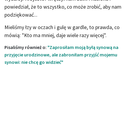
powiedział, że to wszystko, co może zrobić, aby nam
podziękować...
Mieliśmy łzy w oczach i gulę w gardle, to prawda, co
mówią: "Kto ma mniej, daje wiele razy więcej".
Pisaliśmy również o:
"Zaprosiłam moją byłą synową na
przyjęcie urodzinowe, ale zabroniłam przyjść mojemu
synowi: nie chcę go widzieć"