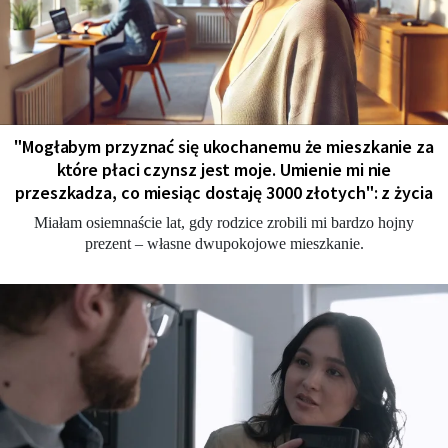
"Мogłabym przyznać się ukochanemu że mieszkanie za
które płaci czynsz jest moje. Umienie mi nie
przeszkadza, co miesiąc dostaję 3000 złotych": z życia
Miałam osiemnaście lat, gdy rodzice zrobili mi bardzo hojny
prezent – własne dwupokojowe mieszkanie.