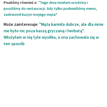
Pisaliśmy również o:
"
Tego dnia miałam urodziny i
poszliśmy do restauracji. Gdy tylko podnieśliśmy menu,
zadzwonił kuzyn mojego męża"
Może zainteresuje:
"Męża karmiła dobrze, ale dla mnie
nie było nic poza kaszą gryczaną i herbatą".
Włożyłam w nią tyle wysiłku, a ona zachowała się w
ten sposób