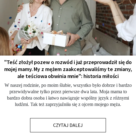
"Teść złożył pozew o rozwód i już przeprowadził się do
mojej mamy. My z mężem zaakceptowaliśmy te zmiany,
ale teściowa obwinia mnie": historia miłości
W naszej rodzinie, po moim ślubie, wszystko było dobrze i bardzo
przewidywalne tylko przez pierwsze dwa lata. Moja mama to
bardzo dobra osoba i łatwo nawiązuje wspólny język z różnymi
ludźmi. Tak też zaprzyjaźniła się z ojcem mojego męża.
CZYTAJ DALEJ