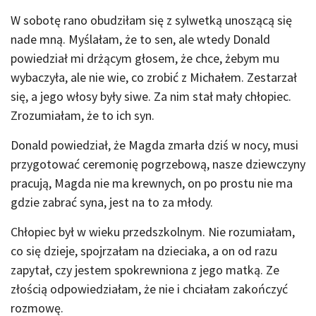
W sobotę rano obudziłam się z sylwetką unoszącą się
nade mną. Myślałam, że to sen, ale wtedy Donald
powiedział mi drżącym głosem, że chce, żebym mu
wybaczyła, ale nie wie, co zrobić z Michałem. Zestarzał
się, a jego włosy były siwe. Za nim stał mały chłopiec.
Zrozumiałam, że to ich syn.
Donald powiedział, że Magda zmarła dziś w nocy, musi
przygotować ceremonię pogrzebową, nasze dziewczyny
pracują, Magda nie ma krewnych, on po prostu nie ma
gdzie zabrać syna, jest na to za młody.
Chłopiec był w wieku przedszkolnym. Nie rozumiałam,
co się dzieje, spojrzałam na dzieciaka, a on od razu
zapytał, czy jestem spokrewniona z jego matką. Ze
złością odpowiedziałam, że nie i chciałam zakończyć
rozmowę.