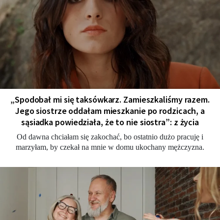
„Spodobał mi się taksówkarz. Zamieszkaliśmy razem.
Jego siostrze oddałam mieszkanie po rodzicach, a
sąsiadka powiedziała, że to nie siostra”: z życia
Od dawna chciałam się zakochać, bo ostatnio dużo pracuję i
marzyłam, by czekał na mnie w domu ukochany mężczyzna.