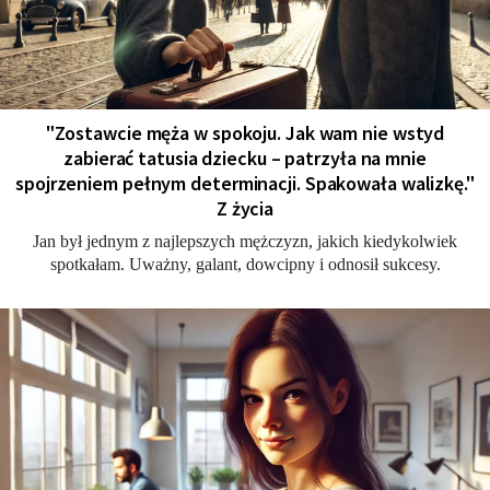
"Zostawcie męża w spokoju. Jak wam nie wstyd
zabierać tatusia dziecku – patrzyła na mnie
spojrzeniem pełnym determinacji. Spakowała walizkę."
Z życia
Jan był jednym z najlepszych mężczyzn, jakich kiedykolwiek
spotkałam. Uważny, galant, dowcipny i odnosił sukcesy.