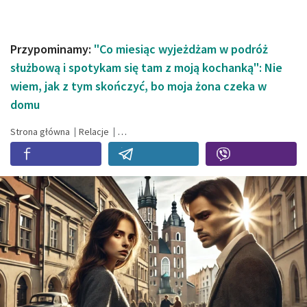
Przypominamy:
"Co miesiąc wyjeżdżam w podróż
służbową i spotykam się tam z moją kochanką": Nie
wiem, jak z tym skończyć, bo moja żona czeka w
domu
Strona główna
Relacje