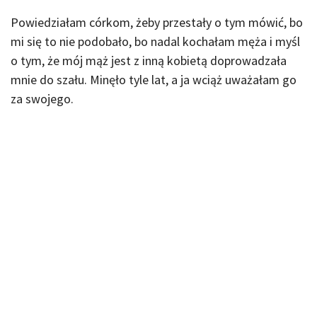
Powiedziałam córkom, żeby przestały o tym mówić, bo
mi się to nie podobało, bo nadal kochałam męża i myśl
o tym, że mój mąż jest z inną kobietą doprowadzała
mnie do szału. Minęło tyle lat, a ja wciąż uważałam go
za swojego.