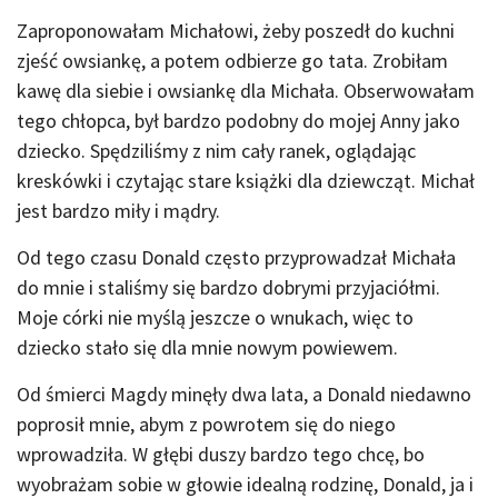
Zaproponowałam Michałowi, żeby poszedł do kuchni
zjeść owsiankę, a potem odbierze go tata. Zrobiłam
kawę dla siebie i owsiankę dla Michała. Obserwowałam
tego chłopca, był bardzo podobny do mojej Anny jako
dziecko. Spędziliśmy z nim cały ranek, oglądając
kreskówki i czytając stare książki dla dziewcząt. Michał
jest bardzo miły i mądry.
Od tego czasu Donald często przyprowadzał Michała
do mnie i staliśmy się bardzo dobrymi przyjaciółmi.
Moje córki nie myślą jeszcze o wnukach, więc to
dziecko stało się dla mnie nowym powiewem.
Od śmierci Magdy minęły dwa lata, a Donald niedawno
poprosił mnie, abym z powrotem się do niego
wprowadziła. W głębi duszy bardzo tego chcę, bo
wyobrażam sobie w głowie idealną rodzinę, Donald, ja i