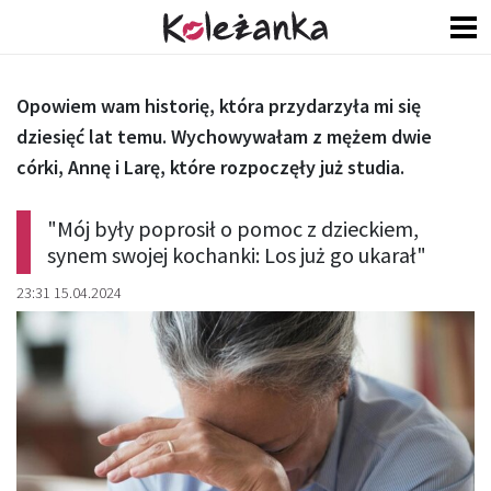
Opowiem wam historię, która przydarzyła mi się
dziesięć lat temu. Wychowywałam z mężem dwie
córki, Annę i Larę, które rozpoczęły już studia.
"Mój były poprosił o pomoc z dzieckiem,
synem swojej kochanki: Los już go ukarał"
23:31 15.04.2024