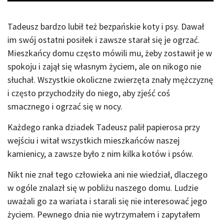
Tadeusz bardzo lubił też bezpańskie koty i psy. Dawał
im swój ostatni posiłek i zawsze starał się je ogrzać.
Mieszkańcy domu często mówili mu, żeby zostawił je w
spokoju i zajął się własnym życiem, ale on nikogo nie
słuchał. Wszystkie okoliczne zwierzęta znały mężczyznę
i często przychodziły do niego, aby zjeść coś
smacznego i ogrzać się w nocy.
Każdego ranka dziadek Tadeusz palił papierosa przy
wejściu i witał wszystkich mieszkańców naszej
kamienicy, a zawsze było z nim kilka kotów i psów.
Nikt nie znał tego człowieka ani nie wiedział, dlaczego
w ogóle znalazł się w pobliżu naszego domu. Ludzie
uważali go za wariata i starali się nie interesować jego
życiem. Pewnego dnia nie wytrzymałem i zapytałem