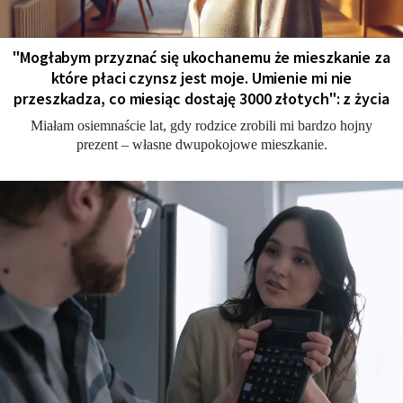
"Мogłabym przyznać się ukochanemu że mieszkanie za
które płaci czynsz jest moje. Umienie mi nie
przeszkadza, co miesiąc dostaję 3000 złotych": z życia
Miałam osiemnaście lat, gdy rodzice zrobili mi bardzo hojny
prezent – własne dwupokojowe mieszkanie.