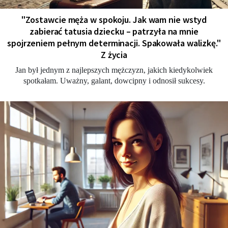
"Zostawcie męża w spokoju. Jak wam nie wstyd
zabierać tatusia dziecku – patrzyła na mnie
spojrzeniem pełnym determinacji. Spakowała walizkę."
Z życia
Jan był jednym z najlepszych mężczyzn, jakich kiedykolwiek
spotkałam. Uważny, galant, dowcipny i odnosił sukcesy.