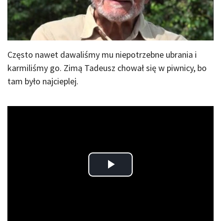
Często nawet dawaliśmy mu niepotrzebne ubrania i
karmiliśmy go. Zimą Tadeusz chował się w piwnicy, bo
tam było najcieplej.
Play
Video