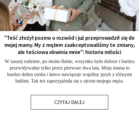
"Teść złożył pozew o rozwód i już przeprowadził się do
mojej mamy. My z mężem zaakceptowaliśmy te zmiany,
ale teściowa obwinia mnie": historia miłości
W naszej rodzinie, po moim ślubie, wszystko było dobrze i bardzo
przewidywalne tylko przez pierwsze dwa lata. Moja mama to
bardzo dobra osoba i łatwo nawiązuje wspólny język z różnymi
ludźmi. Tak też zaprzyjaźniła się z ojcem mojego męża.
CZYTAJ DALEJ