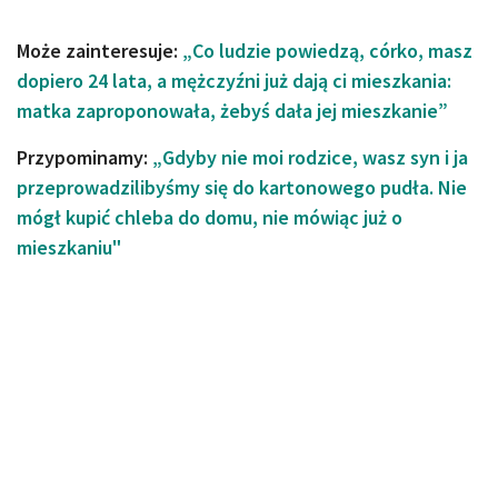
Może zainteresuje:
„Co ludzie powiedzą, córko, masz
dopiero 24 lata, a mężczyźni już dają ci mieszkania:
matka zaproponowała, żebyś dała jej mieszkanie”
Przypominamy:
„Gdyby nie moi rodzice, wasz syn i ja
przeprowadzilibyśmy się do kartonowego pudła. Nie
mógł kupić chleba do domu, nie mówiąc już o
mieszkaniu"