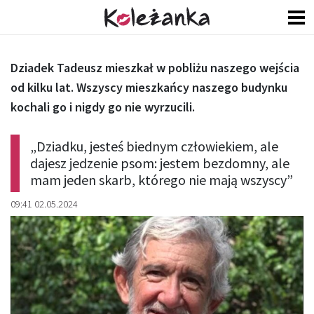
Dziadek Tadeusz mieszkał w pobliżu naszego wejścia
od kilku lat. Wszyscy mieszkańcy naszego budynku
kochali go i nigdy go nie wyrzucili.
„Dziadku, jesteś biednym człowiekiem, ale
dajesz jedzenie psom: jestem bezdomny, ale
mam jeden skarb, którego nie mają wszyscy”
09:41 02.05.2024