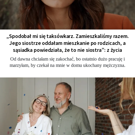
„Spodobał mi się taksówkarz. Zamieszkaliśmy razem.
Jego siostrze oddałam mieszkanie po rodzicach, a
sąsiadka powiedziała, że to nie siostra”: z życia
Od dawna chciałam się zakochać, bo ostatnio dużo pracuję i
marzyłam, by czekał na mnie w domu ukochany mężczyzna.