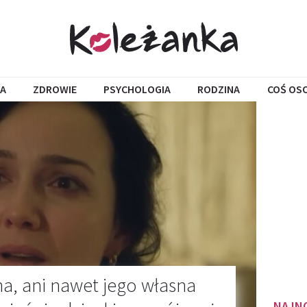
A
ZDROWIE
PSYCHOLOGIA
RODZINA
COŚ OS
a, ani nawet jego własna
NAJN