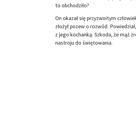
to obchodziło?
On okazał się przyzwoitym człowie
złożył pozew o rozwód. Powiedział, 
z jego kochanką. Szkoda, że mąż zr
nastroju do świętowania.