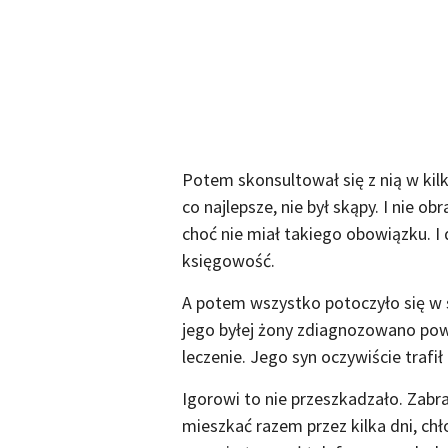
Potem skonsultował się z nią w kilk
co najlepsze, nie był skąpy. I nie obr
choć nie miał takiego obowiązku. I 
księgowość.
A potem wszystko potoczyło się w s
jego byłej żony zdiagnozowano powa
leczenie. Jego syn oczywiście trafił
Igorowi to nie przeszkadzało. Zabr
mieszkać razem przez kilka dni, chł