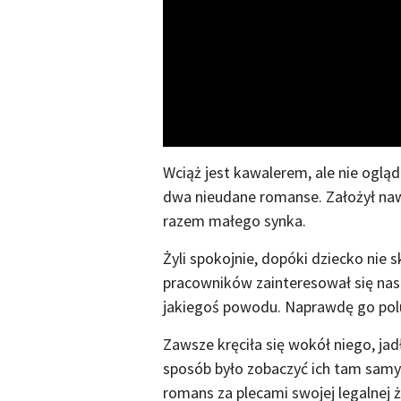
Wciąż jest kawalerem, ale nie ogląd
dwa nieudane romanse. Założył nawe
razem małego synka.
Żyli spokojnie, dopóki dziecko nie 
pracowników zainteresował się nas
jakiegoś powodu. Naprawdę go polu
Zawsze kręciła się wokół niego, jad
sposób było zobaczyć ich tam samyc
romans za plecami swojej legalnej 