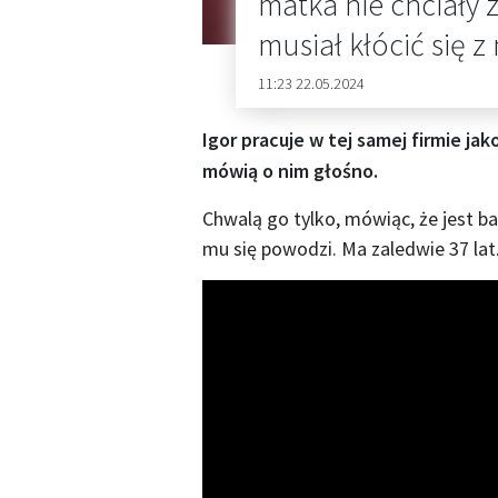
matka nie chciały 
musiał kłócić się 
11:23 22.05.2024
Igor pracuje w tej samej firmie ja
mówią o nim głośno.
Chwalą go tylko, mówiąc, że jest b
mu się powodzi. Ma zaledwie 37 lat