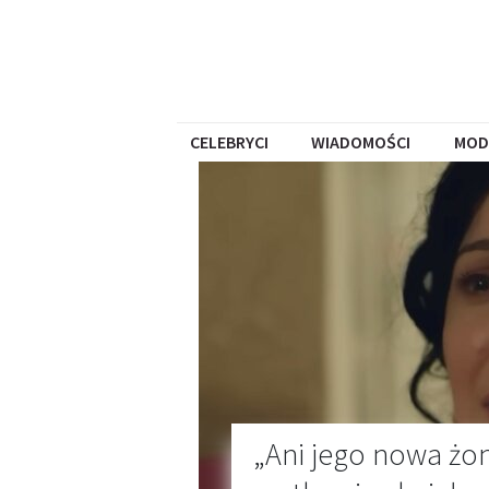
CELEBRYCI
WIADOMOŚCI
MOD
„Ani jego nowa żon