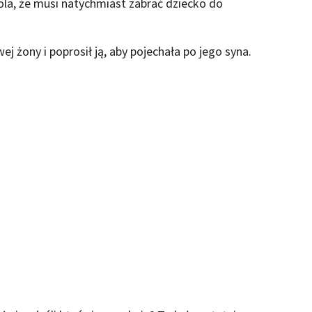
kola, że musi natychmiast zabrać dziecko do
 żony i poprosił ją, aby pojechała po jego syna.