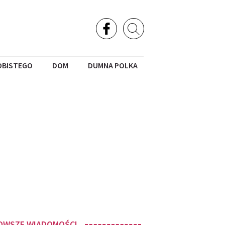
OBISTEGO
DOM
DUMNA POLKA
OWSZE WIADOMOŚCI