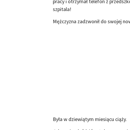
pracy i otrzymał telefon z przedsz
szpitala!
Mężczyzna zadzwonił do swojej nowej
Była w dziewiątym miesiącu ciąży.