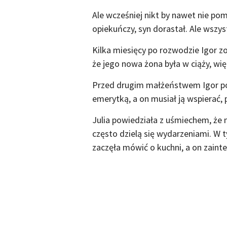
Ale wcześniej nikt by nawet nie pom
opiekuńczy, syn dorastał. Ale wszyst
Kilka miesięcy po rozwodzie Igor z
że jego nowa żona była w ciąży, wię
Przed drugim małżeństwem Igor po
emerytką, a on musiał ją wspierać, 
Julia powiedziała z uśmiechem, że m
często dzielą się wydarzeniami. W
zaczęła mówić o kuchni, a on zain