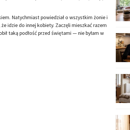
kiem. Natychmiast powiedział o wszystkim żonie i
że idzie do innej kobiety. Zaczęli mieszkać razem
obił taką podłość przed świętami — nie byłam w