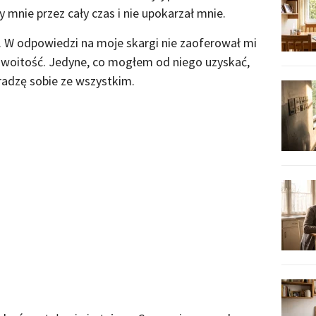
y mnie przez cały czas i nie upokarzał mnie.
. W odpowiedzi na moje skargi nie zaoferował mi
woitość. Jedyne, co mogłem od niego uzyskać,
oradzę sobie ze wszystkim.