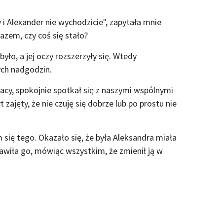
y i Alexander nie wychodzicie", zapytała mnie
azem, czy coś się stało?
yło, a jej oczy rozszerzyły się. Wtedy
ych nadgodzin.
racy, spokojnie spotkał się z naszymi wspólnymi
 zajęty, że nie czuję się dobrze lub po prostu nie
się tego. Okazało się, że była Aleksandra miała
awiła go, mówiąc wszystkim, że zmienił ją w