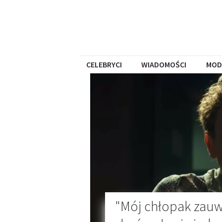
CELEBRYCI
WIADOMOŚCI
MOD
"Mój chłopak zauwa