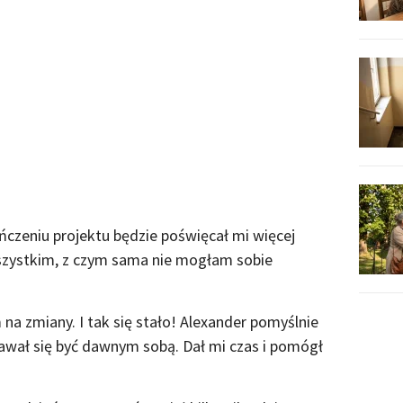
ończeniu projektu będzie poświęcał mi więcej
zystkim, z czym sama nie mogłam sobie
na zmiany. I tak się stało! Alexander pomyślnie
dawał się być dawnym sobą. Dał mi czas i pomógł