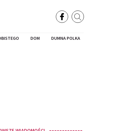
OBISTEGO
DOM
DUMNA POLKA
OWSZE WIADOMOŚCI