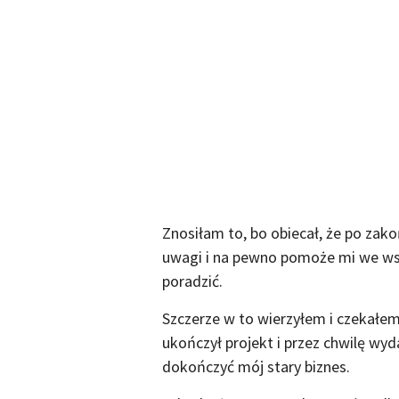
Znosiłam to, bo obiecał, że po zak
uwagi i na pewno pomoże mi we ws
poradzić.
Szczerze w to wierzyłem i czekałem 
ukończył projekt i przez chwilę wy
dokończyć mój stary biznes.