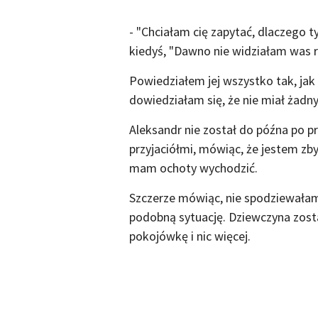
- "Chciałam cię zapytać, dlaczego t
kiedyś, "Dawno nie widziałam was r
Powiedziałem jej wszystko tak, jak b
dowiedziałam się, że nie miał żadn
Aleksandr nie został do późna po p
przyjaciółmi, mówiąc, że jestem zbyt
mam ochoty wychodzić.
Szczerze mówiąc, nie spodziewałam 
podobną sytuację. Dziewczyna zost
pokojówkę i nic więcej.