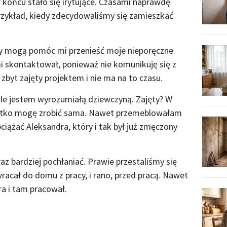
w końcu stało się irytujące. Czasami naprawdę
zykład, kiedy zdecydowaliśmy się zamieszkać
rzy mogą pomóc mi przenieść moje nieporęczne
mi skontaktował, ponieważ nie komunikuję się z
 zbyt zajęty projektem i nie ma na to czasu.
le jestem wyrozumiałą dziewczyną. Zajęty? W
ystko mogę zrobić sama. Nawet przemeblowałam
ciążać Aleksandra, który i tak był już zmęczony
z bardziej pochłaniać. Prawie przestaliśmy się
racał do domu z pracy, i rano, przed pracą. Nawet
a i tam pracował.