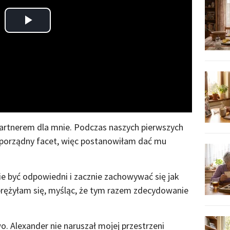
Play
Video
artnerem dla mnie. Podczas naszych pierwszych
 porządny facet, więc postanowiłam dać mu
e być odpowiedni i zacznie zachowywać się jak
odprężyłam się, myśląc, że tym razem zdecydowanie
 Alexander nie naruszał mojej przestrzeni