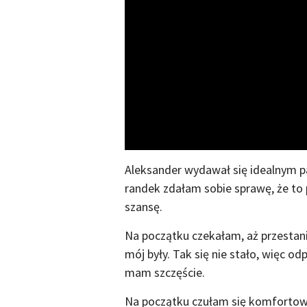
Aleksander wydawał się idealnym p
randek zdałam sobie sprawę, że to
szansę.
Na początku czekałam, aż przestani
mój były. Tak się nie stało, więc 
mam szczęście.
Na początku czułam się komfortowo.