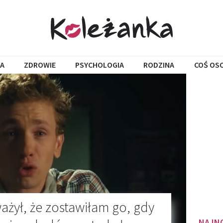
A
ZDROWIE
PSYCHOLOGIA
RODZINA
COŚ OS
żył, że zostawiłam go, gdy
NAJN