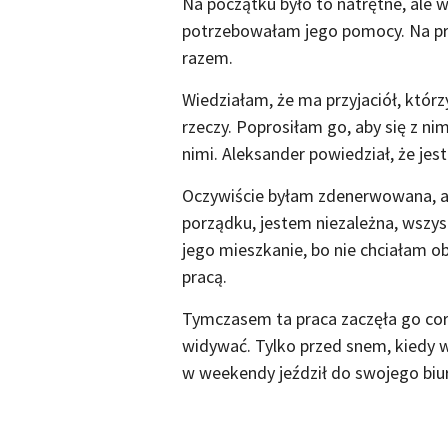
Na początku było to natrętne, ale 
potrzebowałam jego pomocy. Na pr
razem.
Wiedziałam, że ma przyjaciół, któ
rzeczy. Poprosiłam go, aby się z ni
nimi. Aleksander powiedział, że jest
Oczywiście byłam zdenerwowana, a
porządku, jestem niezależna, wsz
jego mieszkanie, bo nie chciałam ob
pracą.
Tymczasem ta praca zaczęła go cora
widywać. Tylko przed snem, kiedy w
w weekendy jeździł do swojego biur