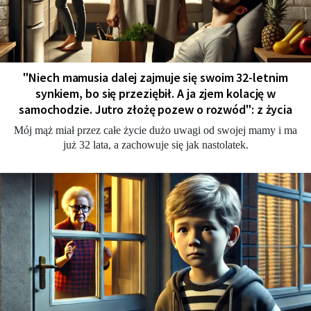
"Niech mamusia dalej zajmuje się swoim 32-letnim
synkiem, bo się przeziębił. A ja zjem kolację w
samochodzie. Jutro złożę pozew o rozwód": z życia
Mój mąż miał przez całe życie dużo uwagi od swojej mamy i ma
już 32 lata, a zachowuje się jak nastolatek.