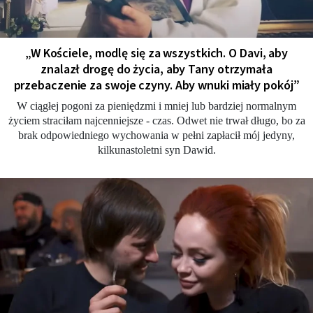
„W Kościele, modlę się za wszystkich. O Davi, aby
znalazł drogę do życia, aby Tany otrzymała
przebaczenie za swoje czyny. Aby wnuki miały pokój”
W ciągłej pogoni za pieniędzmi i mniej lub bardziej normalnym
życiem straciłam najcenniejsze - czas. Odwet nie trwał długo, bo za
brak odpowiedniego wychowania w pełni zapłacił mój jedyny,
kilkunastoletni syn Dawid.