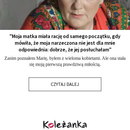
"Moja matka miała rację od samego początku, gdy
mówiła, że moja narzeczona nie jest dla mnie
odpowiednia: dobrze, że jej posłuchałam"
Zanim poznałem Marię, byłem z wieloma kobietami. Ale ona stała
się moją pierwszą prawdziwą miłością.
CZYTAJ DALEJ