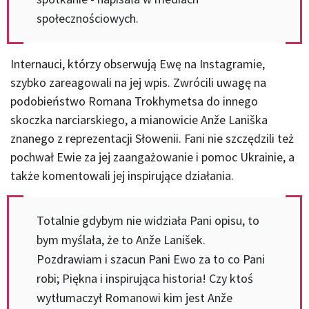
społecznościowych.
Internauci, którzy obserwują Ewę na Instagramie,
szybko zareagowali na jej wpis. Zwrócili uwagę na
podobieństwo Romana Trokhymetsa do innego
skoczka narciarskiego, a mianowicie Anže Laniška
znanego z reprezentacji Słowenii. Fani nie szczędzili też
pochwał Ewie za jej zaangażowanie i pomoc Ukrainie, a
także komentowali jej inspirujące działania.
Totalnie gdybym nie widziała Pani opisu, to
bym myślała, że to Anže Lanišek.
Pozdrawiam i szacun Pani Ewo za to co Pani
robi; Piękna i inspirująca historia! Czy ktoś
wytłumaczył Romanowi kim jest Anže