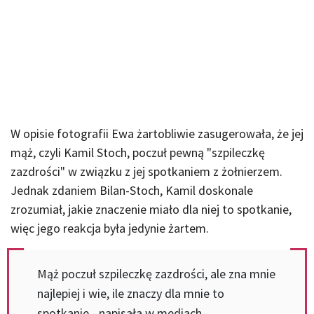
W opisie fotografii Ewa żartobliwie zasugerowała, że jej
mąż, czyli Kamil Stoch, poczuł pewną "szpileczkę
zazdrości" w związku z jej spotkaniem z żołnierzem.
Jednak zdaniem Bilan-Stoch, Kamil doskonale
zrozumiał, jakie znaczenie miało dla niej to spotkanie,
więc jego reakcja była jedynie żartem.
Mąż poczuł szpileczkę zazdrości, ale zna mnie
najlepiej i wie, ile znaczy dla mnie to
spotkanie - napisała w mediach