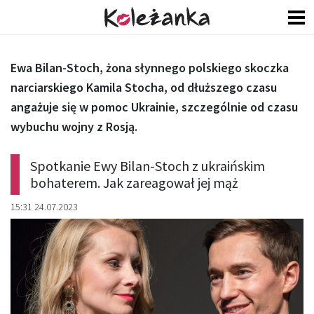
Ewa Bilan-Stoch, żona słynnego polskiego skoczka
narciarskiego Kamila Stocha, od dłuższego czasu
angażuje się w pomoc Ukrainie, szczególnie od czasu
wybuchu wojny z Rosją.
Spotkanie Ewy Bilan-Stoch z ukraińskim
bohaterem. Jak zareagował jej mąż
15:31 24.07.2023