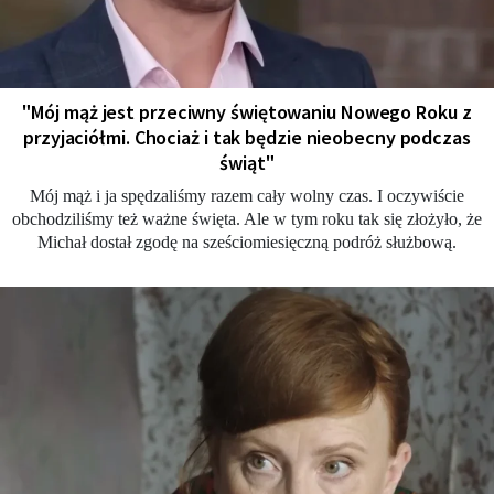
"Mój mąż jest przeciwny świętowaniu Nowego Roku z
przyjaciółmi. Chociaż i tak będzie nieobecny podczas
świąt"
Mój mąż i ja spędzaliśmy razem cały wolny czas. I oczywiście
obchodziliśmy też ważne święta. Ale w tym roku tak się złożyło, że
Michał dostał zgodę na sześciomiesięczną podróż służbową.