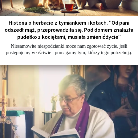
Historia o herbacie z tymiankiem i kotach. "Od pani
odszedł mąż, przeprowadziła się. Pod domem znalazła
pudełko z kociętami, musiała zmienić życie"
Niesamowite niespodzianki może nam zgotować życie, jeśli
postępujemy właściwie i pomagamy tym, którzy tego potrzebują.