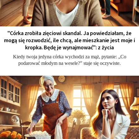
"Córka zrobiła zięciowi skandal. Ja powiedziałam, że
mogą się rozwodzić, ile chcą, ale mieszkanie jest moje i
kropka. Będę je wynajmować": z życia
Kiedy twoja jedyna córka wychodzi za mąż, pytanie: „Co
podarować młodym na wesele?” staje się oczywiste.