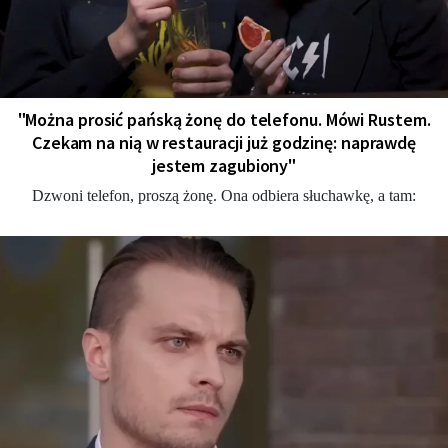
"Można prosić pańską żonę do telefonu. Mówi Rustem.
Czekam na nią w restauracji już godzinę: naprawdę
jestem zagubiony"
Dzwoni telefon, proszą żonę. Ona odbiera słuchawkę, a tam: