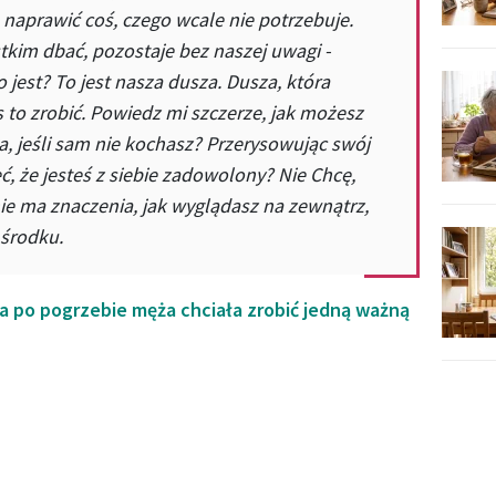
 naprawić coś, czego wcale nie potrzebuje.
tkim dbać, pozostaje bez naszej uwagi -
o jest? To jest nasza dusza. Dusza, która
 to zrobić. Powiedz mi szczerze, jak możesz
a, jeśli sam nie kochasz? Przerysowując swój
, że jesteś z siebie zadowolony? Nie Chcę,
nie ma znaczenia, jak wyglądasz na zewnątrz,
 środku.
 po pogrzebie męża chciała zrobić jedną ważną