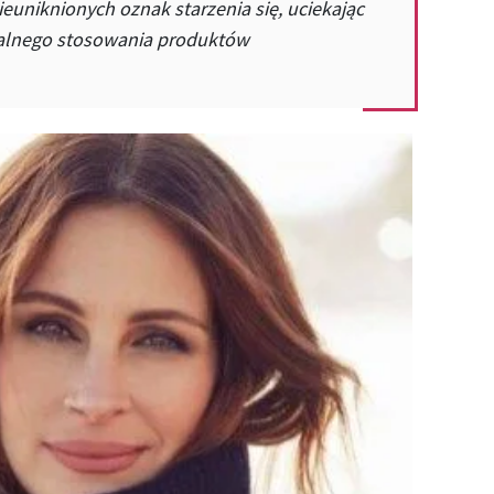
uniknionych oznak starzenia się, uciekając
ralnego stosowania produktów