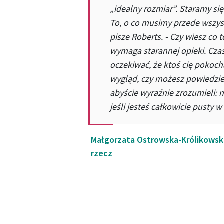
„idealny rozmiar”. Staramy się
To, o co musimy przede wszys
pisze Roberts. - Czy wiesz co t
wymaga starannej opieki. Czas
oczekiwać, że ktoś cię pokoch
wygląd, czy możesz powiedzieć
abyście wyraźnie zrozumieli: 
jeśli jesteś całkowicie pusty w
Małgorzata Ostrowska-Królikowska
rzecz