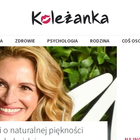
A
ZDROWIE
PSYCHOLOGIA
RODZINA
COŚ OS
 o naturalnej piękności
NAJN