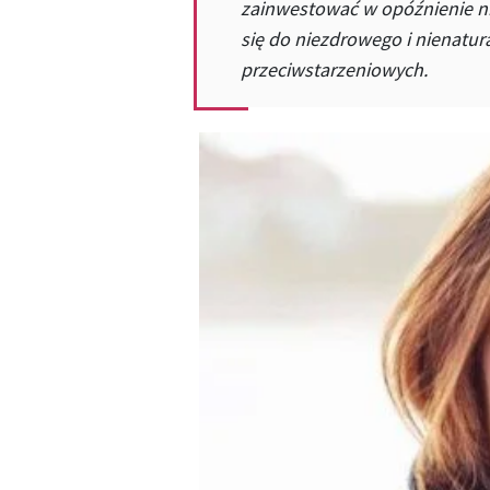
zainwestować w opóźnienie nie
się do niezdrowego i nienatu
przeciwstarzeniowych.