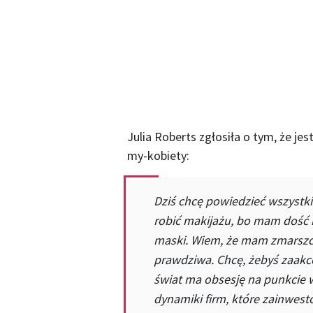
Julia Roberts zgłosiła o tym, że j
my-kobiety:
Dziś chcę powiedzieć wszystki
robić makijażu, bo mam dość n
maski. Wiem, że mam zmarszczk
prawdziwa. Chcę, żebyś zaakce
świat ma obsesję na punkcie 
dynamiki firm, które zainwes