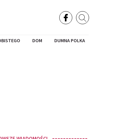
OBISTEGO
DOM
DUMNA POLKA
OWSZE WIADOMOŚCI