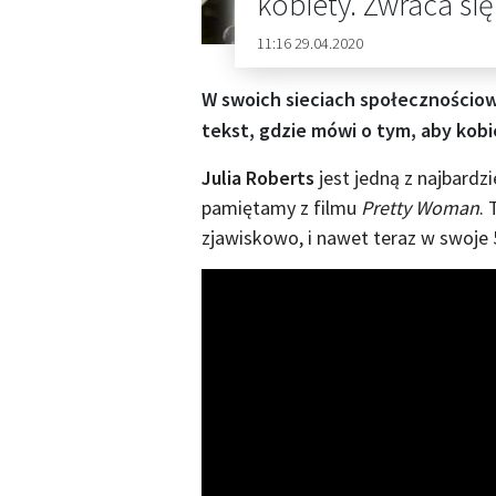
kobiety. Zwraca si
11:16 29.04.2020
W swoich sieciach społecznościow
tekst, gdzie mówi o tym, aby kobie
Julia Roberts
jest jedną z najbardz
pamiętamy z filmu
Pretty Woman
.
zjawiskowo, i nawet teraz w swoje 