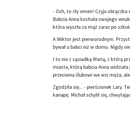
- Och, to zły omen! Czyja obrączka 
Babcia Anna kochała swojego wnuka
która wyszła za mąż zaraz po szkole
A Wiktor jest pierworodnym. Przys
bywał u babci niż w domu. Nigdy nie 
I to nie z sąsiadką Marią, z którą prz
miasta, którą babcia Anna widziała
przeciwna ślubowi we wsi męża, ale
Zgodziła się... - pierścionek Lary. 
kanapę. Michał schylił się, chwytaj