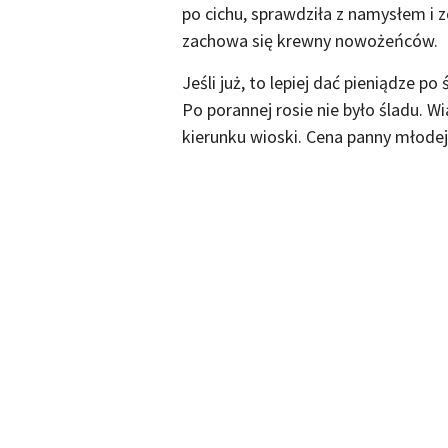
po cichu, sprawdziła z namysłem i 
zachowa się krewny nowożeńców.
Jeśli już, to lepiej dać pieniądze po
Po porannej rosie nie było śladu. Wi
kierunku wioski. Cena panny młodej