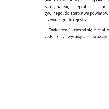
zatrzymali się u niej i obiecali zab
cywilnego, do starostwa powiatoweg
przyniósł go do rejestracji.
- "Znalazłem!" - cieszył się Michał,
Jeden z nich wysunął się i potoczył