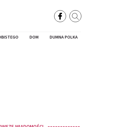
OBISTEGO
DOM
DUMNA POLKA
OWSZE WIADOMOŚCI