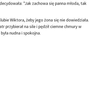
zdecydowała: "Jak zachowa się panna młoda, tak
 ślubie Wiktora, żeby jego żona się nie dowiedziała.
atr przybierał na sile i pędził ciemne chmury w
 była nudna i spokojna.