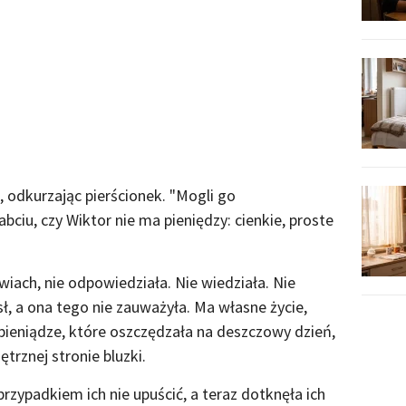
, odkurzając pierścionek. "Mogli go
bciu, czy Wiktor nie ma pieniędzy: cienkie, proste
wiach, nie odpowiedziała. Nie wiedziała. Nie
ł, a ona tego nie zauważyła. Ma własne życie,
 pieniądze, które oszczędzała na deszczowy dzień,
trznej stronie bluzki.
przypadkiem ich nie upuścić, a teraz dotknęła ich