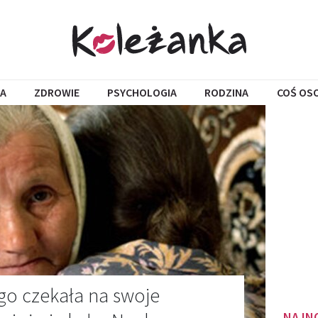
A
ZDROWIE
PSYCHOLOGIA
RODZINA
COŚ OS
go czekała na swoje
NAJN