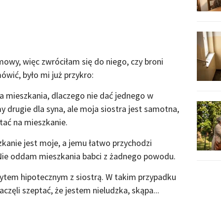
mowy, więc zwróciłam się do niego, czy broni
ówić, było mi już przykro:
 mieszkania, dlaczego nie dać jednego w
 drugie dla syna, ale moja siostra jest samotna,
stać na mieszkanie.
zkanie jest moje, a jemu łatwo przychodzi
 Nie oddam mieszkania babci z żadnego powodu.
redytem hipotecznym z siostrą. W takim przypadku
zęli szeptać, że jestem nieludzka, skąpa...