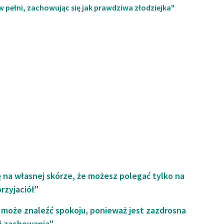
pełni, zachowując się jak prawdziwa złodziejka"
 na własnej skórze, że możesz polegać tylko na
przyjaciół"
e może znaleźć spokoju, ponieważ jest zazdrosna
ej zachowania"