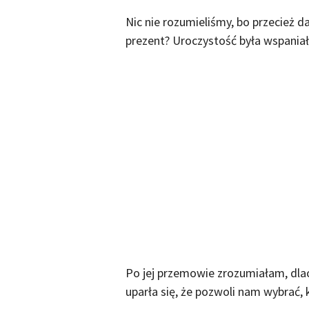
Nic nie rozumieliśmy, bo przecież da
prezent? Uroczystość była wspaniał
Po jej przemowie zrozumiałam, dlac
uparła się, że pozwoli nam wybrać,