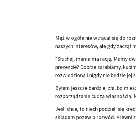
Mąż w ogóle nie wtrącał się do roz
naszych interesów, ale gdy zaczął m
"Słuchaj, mama ma rację. Mamy dwa
prezencie? Dobrze zarabiamy, kupimy
rozwiedziona i nigdy nie będzie jej 
Byłam jeszcze bardziej zła, bo mies
rozporządzanie cudzą własnością.
Jeśli chce, to niech podzieli się k
składam pozew o rozwód. Krewni zac