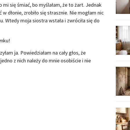
o mi się śmiać, bo myślałam, że to żart. Jednak
ć w dłonie, zrobiło się strasznie. Nie mogłam nic
u. Wtedy moja siostra wstała i zwróciła się do
ynku!
łam ja. Powiedziałam na cały głos, że
jedno z nich należy do mnie osobiście i nie