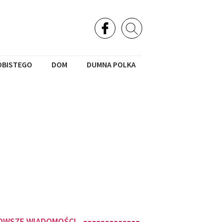
OBISTEGO
DOM
DUMNA POLKA
OWSZE WIADOMOŚCI