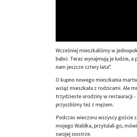
Wcześniej mieszkaliśmy w jednopo
babci. Teraz wynajmują je ludzie, a
nam jeszcze cztery lata".
O kupno nowego mieszkania martwił
wciąż mieszkała z rodzicami. Ale m
trzydzieste urodziny w restauracji -
przyszliśmy też z mężem.
Podczas wieczoru wszyscy goście za
mojego Waldka, przytulali go, mówili
swojej siostrze.