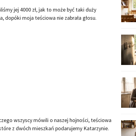
liśmy jej 4000 zł, jak to może być taki duży
a, dopóki moja teściowa nie zabrała głosu.
zego wszyscy mówili o naszej hojności, teściowa
 które z dwóch mieszkań podarujemy Katarzynie.