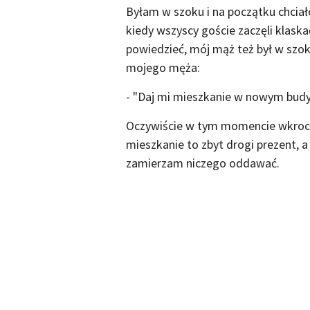
Byłam w szoku i na początku chciał
kiedy wszyscy goście zaczęli klaska
powiedzieć, mój mąż też był w szok
mojego męża:
- "Daj mi mieszkanie w nowym bud
Oczywiście w tym momencie wkroczy
mieszkanie to zbyt drogi prezent, a 
zamierzam niczego oddawać.