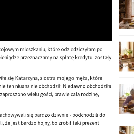
Video
kojowym mieszkaniu, które odziedziczyłam po
 pieniądze przeznaczamy na spłatę kredytu: zostały
a się Katarzyna, siostra mojego męża, która
nie ten niuans nie obchodził. Niedawno obchodziła
 zaproszono wielu gości, prawie całą rodzinę,
chowywali się bardzo dziwnie - podchodzili do
, że jest bardzo hojny, bo zrobił taki prezent