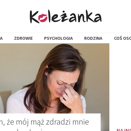
A
ZDROWIE
PSYCHOLOGIA
RODZINA
COŚ OS
m, że mój mąż zdradzi mnie
NAJN