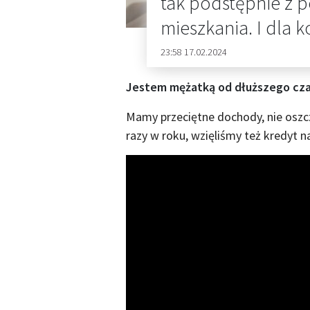
tak podstępnie z 
mieszkania. I dla 
23:58 17.02.2024
Jestem mężatką od dłuższego cza
Mamy przeciętne dochody, nie oszc
razy w roku, wzięliśmy też kredyt