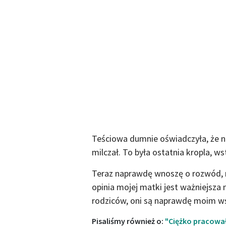
Teściowa dumnie oświadczyła, że ni
milczał. To była ostatnia kropla, w
Teraz naprawdę wnoszę o rozwód, n
opinia mojej matki jest ważniejsza
rodziców, oni są naprawdę moim w
Pisaliśmy również o:
"Ciężko pracował