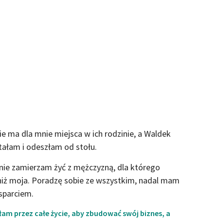
e ma dla mnie miejsca w ich rodzinie, a Waldek
stałam i odeszłam od stołu.
ie zamierzam żyć z mężczyzną, dla którego
 niż moja. Poradzę sobie ze wszystkim, nadal mam
sparciem.
am przez całe życie, aby zbudować swój biznes, a